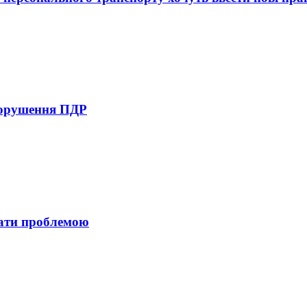
 порушення ПДР
тати проблемою