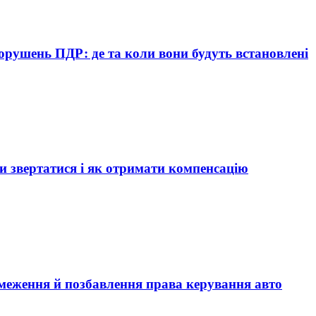
орушень ПДР: де та коли вони будуть встановлені
и звертатися і як отримати компенсацію
бмеження й позбавлення права керування авто