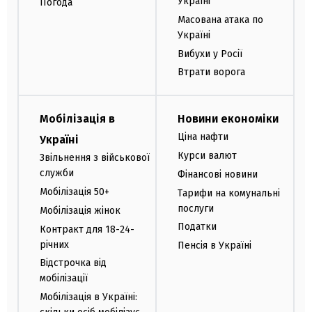
Україні
Погода
Масована атака по
Україні
Вибухи у Росії
Втрати ворога
Мобілізація в
Новини економіки
Ціна нафти
Україні
Курси валют
Звільнення з військової
служби
Фінансові новини
Мобілізація 50+
Тарифи на комунальні
послуги
Мобілізація жінок
Податки
Контракт для 18-24-
річних
Пенсія в Україні
Відстрочка від
мобілізації
Мобілізація в Україні: