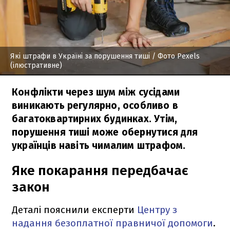
Які штрафи в Україні за порушення тиші
/ Фото Pexels
(ілюстративне)
Конфлікти через шум між сусідами
виникають регулярно, особливо в
багатоквартирних будинках. Утім,
порушення тиші може обернутися для
українців навіть чималим штрафом.
Яке покарання передбачає
закон
Деталі пояснили експерти
Центру з
надання безоплатної правничої допомоги
.