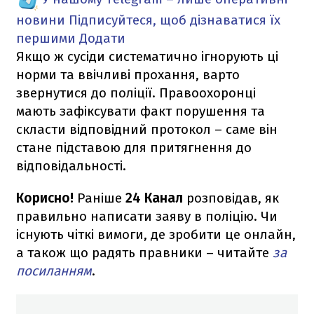
новини
Підписуйтеся, щоб дізнаватися їх
першими
Додати
Якщо ж сусіди систематично ігнорують ці
норми та ввічливі прохання, варто
звернутися до поліції. Правоохоронці
мають зафіксувати факт порушення та
скласти відповідний протокол – саме він
стане підставою для притягнення до
відповідальності.
Корисно!
Раніше
24 Канал
розповідав, як
правильно написати заяву в поліцію. Чи
існують чіткі вимоги, де зробити це онлайн,
а також що радять правники – читайте
за
посиланням
.