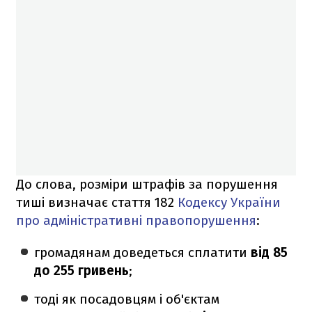
До слова, розміри штрафів за порушення
тиші визначає стаття 182
Кодексу України
про адміністративні правопорушення
:
громадянам доведеться сплатити
від 85
до 255 гривень
;
тоді як посадовцям і об'єктам