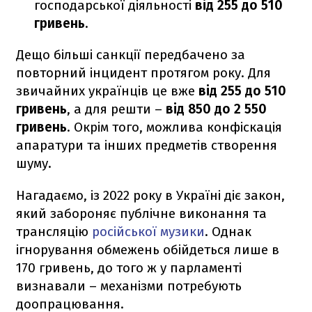
господарської діяльності
від 255 до 510
гривень
.
Дещо більші санкції передбачено за
повторний інцидент протягом року. Для
звичайних українців це вже
від 255 до 510
гривень
, а для решти –
від 850 до 2 550
гривень
. Окрім того, можлива конфіскація
апаратури та інших предметів створення
шуму.
Нагадаємо, із 2022 року в Україні діє закон,
який забороняє публічне виконання та
трансляцію
російської музики
. Однак
ігнорування обмежень обійдеться лише в
170 гривень, до того ж у парламенті
визнавали – механізми потребують
доопрацювання.