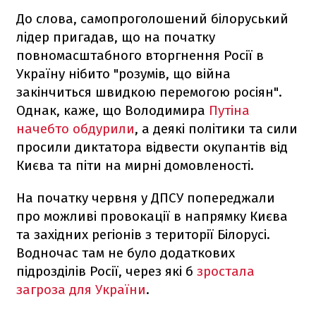
До слова, самопроголошений білоруський
лідер пригадав, що на початку
повномасштабного вторгнення Росії в
Україну нібито "розумів, що війна
закінчиться швидкою перемогою росіян".
Однак, каже, що Володимира
Путіна
начебто обдурили
, а деякі політики та сили
просили диктатора відвести окупантів від
Києва та піти на мирні домовленості.
На початку червня у ДПСУ попереджали
про можливі провокації в напрямку Києва
та західних регіонів з території Білорусі.
Водночас там не було додаткових
підрозділів Росії, через які б
зростала
загроза для України
.