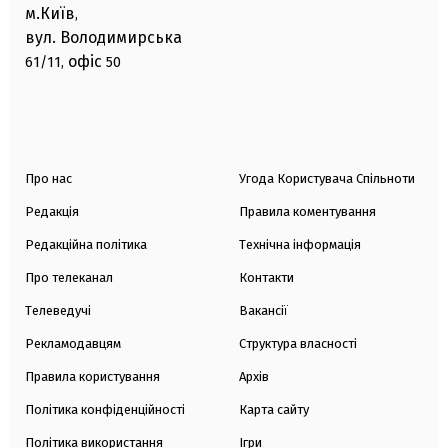
м.Київ
,
вул. Володимирська
офіс
61/11,
50
Про нас
Угода Користувача Спільноти
Редакція
Правила коментування
Редакційна політика
Технічна інформація
Про телеканал
Контакти
Телеведучі
Вакансії
Рекламодавцям
Структура власності
Правила користування
Архів
Політика конфіденційності
Карта сайту
Політика використання
Ігри