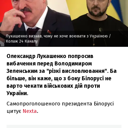
Лукашенко визнав, чому не хоче воювати з Україною
/
Колаж 24 Каналу
Олександр Лукашенко попросив
вибачення перед Володимиром
Зеленським за "різкі висловлювання". Ба
більше, він каже, що з боку Білорусі не
варто чекати військових дій проти
України.
Самопроголошеного президента Білорусі
цитує
Nexta
.