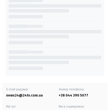
E-mail редакції
Номер телефону:
news24@24tv.com.ua
+38 044 390 5077
Ми тут:
Ми в соцмережах: