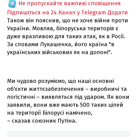
Не пропускайте важливі сповіщення
Підпишіться на 24 Канал у Telegram
Додати
Також він пояснив, що не хоче війни проти
України. Мовляв, білоруська територія є
дуже вразливою для таких атак, як в Росії.
За словами Лукашенка, його країна "в
українських військових як на долоні".
Ми чудово розуміємо, що наші основні
об'єкти життєзабезпечення – виробничі та
логістичні – виявляться під ударом. Як вони
заявили, вони вже мають 500 таких цілей
на території Білорусі намічено,
– сказав союзник Путіна.