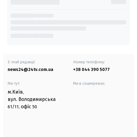
E-mail редакції
Номер телефону:
news24@24tv.com.ua
+38 044 390 5077
Ми тут:
Ми в соцмережах:
м.Київ
,
вул. Володимирська
офіс
61/11,
50