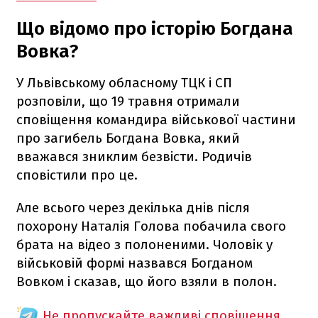
Що відомо про історію Богдана
Вовка?
У Львівському обласному ТЦК і СП
розповіли, що 19 травня отримали
сповіщення командира військової частини
про загибель Богдана Вовка, який
вважався зниклим безвісти. Родичів
сповістили про це.
Але всього через декілька днів після
похорону Наталія Голова побачила свого
брата на відео з полоненими. Чоловік у
військовій формі назвався Богданом
Вовком і сказав, що його взяли в полон.
Не пропускайте важливі сповіщення