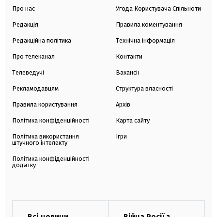
Про нас
Угода Користувача Спільноти
Редакція
Правила коментування
Редакційна політика
Технічна інформація
Про телеканал
Контакти
Телеведучі
Вакансії
Рекламодавцям
Структура власності
Правила користування
Архів
Політика конфіденційності
Карта сайту
Політика використання
Ігри
штучного інтелекту
Політика конфіденційності
додатку
Всі новини
Війна Росії з