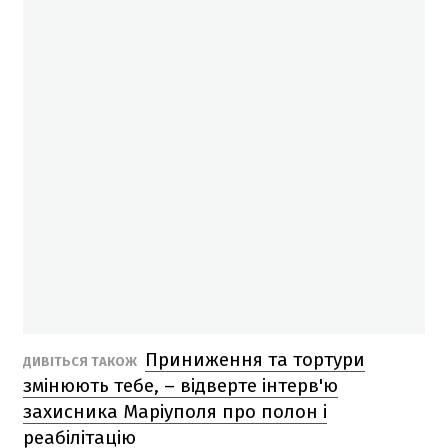
Приниження та тортури
ДИВІТЬСЯ ТАКОЖ
змінюють тебе, – відверте інтерв'ю
захисника Маріуполя про полон і
реабілітацію