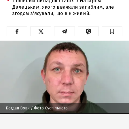
Подібний випадок стався з Назаром
Далецьким, якого вважали загиблим, але
згодом з'ясували, що він живий.
Богдан Вовк
/ Фото Суспільного