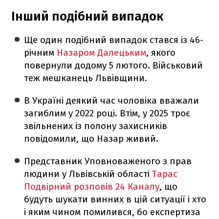
Інший подібний випадок
Ще один подібний випадок стався із 46-
річним
Назаром Далецьким
, якого
повернули додому 5 лютого. Військовий
теж мешканець Львівщини.
В Україні деякий час чоловіка вважали
загиблим у 2022 році. Втім, у 2025 троє
звільнених із полону захисників
повідомили, що Назар живий.
Представник Уповноваженого з прав
людини у Львівській області
Тарас
Подвірний розповів 24 Каналу
, що
будуть шукати винних в цій ситуації і хто
і яким чином помилився, бо експертиза