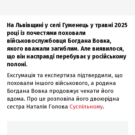
На Львівщині у селі Гуменець у травні 2025
році із почестями поховали
військовослужбовця Богдана Вовка,
якого вважали загиблим. Але виявилося,
що він насправді перебуває у російському
полоні.
Ексгумація та експертиза підтвердили, що
поховали іншого військового, а родина
Богдана Вовка продовжує чекати його
вдома. Про це розповіла його двоюрідна
сестра Наталія Голова
Суспільному
.