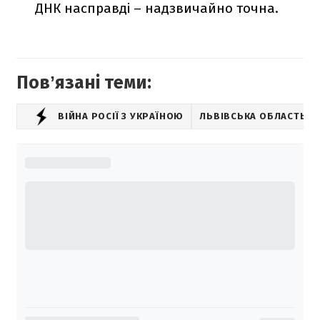
ДНК насправді – надзвичайно точна.
Повʼязані теми:
ВІЙНА РОСІЇ З УКРАЇНОЮ
ЛЬВІВСЬКА ОБЛАСТЬ