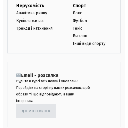
Нерухомість
Спорт
Аналітика ринку
Бокс
Купівля житла
Футбол
Тренди і натхнення
Теніс
Біатлон
Інші види спорту
Email - розсилка
Будьте в курсі всіх новин і оновлень!
Перейдіть на сторінку наших розсилок, щоб
обрати ті, що відповідають вашим
інтересам.
ДО РОЗСИЛОК