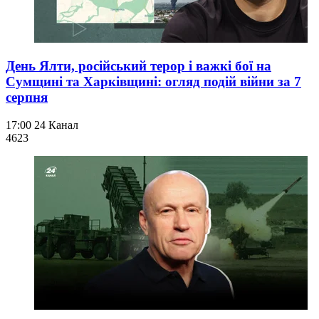
День Ялти, російський терор і важкі бої на
Сумщині та Харківщині: огляд подій війни за 7
серпня
17:00
24 Канал
462
3