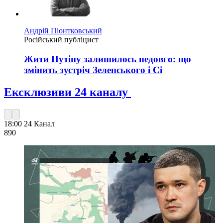
Андрій Піонтковський
Російський публіцист
Жити Путіну залишилось недовго: що
змінить зустріч Зеленського і Сі
Ексклюзиви 24 каналу
18:00
24 Канал
890