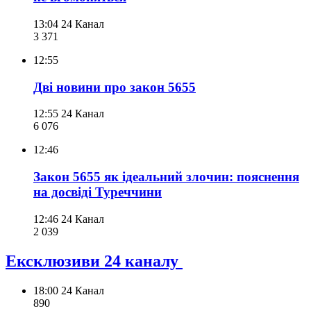
13:04
24 Канал
3 371
12:55
Дві новини про закон 5655
12:55
24 Канал
6 076
12:46
Закон 5655 як ідеальний злочин: пояснення
на досвіді Туреччини
12:46
24 Канал
2 039
Ексклюзиви 24 каналу
18:00
24 Канал
890