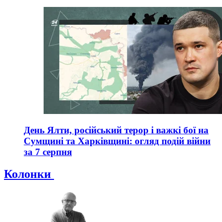
День Ялти, російський терор і важкі бої на
Сумщині та Харківщині: огляд подій війни
за 7 серпня
Колонки