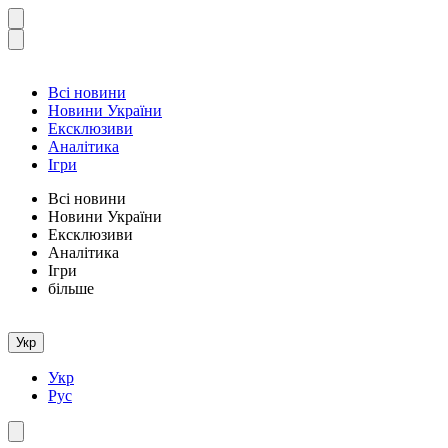
Всі новини
Новини України
Ексклюзиви
Аналітика
Ігри
Всі новини
Новини України
Ексклюзиви
Аналітика
Ігри
більше
Укр
Укр
Рус