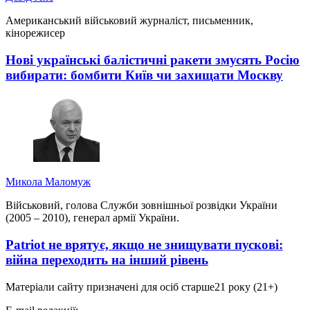
Американський військовий журналіст, письменник,
кінорежисер
Нові українські балістичні ракети змусять Росію
вибирати: бомбити Київ чи захищати Москву
Микола Маломуж
Військовий, голова Служби зовнішньої розвідки України
(2005 – 2010), генерал армії України.
Patriot не врятує, якщо не знищувати пускові:
війна переходить на інший рівень
Матеріали сайту призначені для осіб старше
21 року (21+)