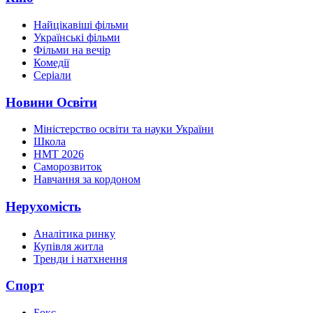
Найцікавіші фільми
Українські фільми
Фільми на вечір
Комедії
Серіали
Новини Освіти
Міністерство освіти та науки України
Школа
НМТ 2026
Саморозвиток
Навчання за кордоном
Нерухомість
Аналітика ринку
Купівля житла
Тренди і натхнення
Спорт
Бокс