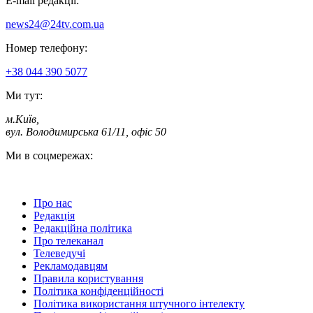
E-mail редакції:
news24@24tv.com.ua
Номер телефону:
+38 044 390 5077
Ми тут:
м.Київ
,
вул. Володимирська 61/11, офіс 50
Ми в соцмережах:
Про нас
Редакція
Редакційна політика
Про телеканал
Телеведучі
Рекламодавцям
Правила користування
Політика конфіденційності
Політика використання штучного інтелекту