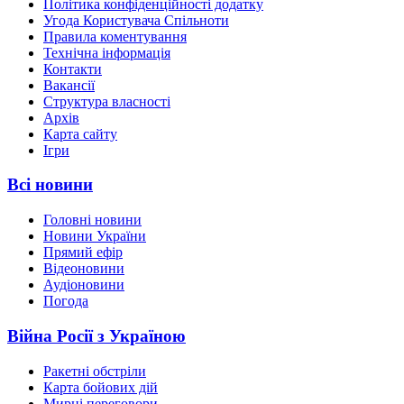
Політика конфіденційності додатку
Угода Користувача Спільноти
Правила коментування
Технічна інформація
Контакти
Вакансії
Структура власності
Архів
Карта сайту
Ігри
Всі новини
Головні новини
Новини України
Прямий ефір
Відеоновини
Аудіоновини
Погода
Війна Росії з Україною
Ракетні обстріли
Карта бойових дій
Мирні переговори