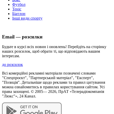
Футбол
Теніс
Біатлон
Інші види спорту
Email — розсилки
Будьте в курсі всіх новин і оновлень! Перейдіть на сторінку
наших розсилок, щоб обрати ті, що відповідають вашим
інтересам.
до розсилок
Всі комерційні рекламні матеріали позначені словами
"Спецпроєкт", "Партнерський матеріал", "Експерт",
"Позиція". Детальніше щодо реклами та правил цитування
можна ознайомитись в правилах користування сайтом. Усі
права захищені. © 2005—
2026
, ПрАТ «Телерадіокомпанія
"Люкс"», 24 Канал.