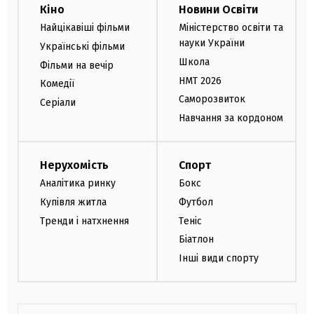
Кіно
Новини Освіти
Найцікавіші фільми
Міністерство освіти та
науки України
Українські фільми
Школа
Фільми на вечір
НМТ 2026
Комедії
Саморозвиток
Серіали
Навчання за кордоном
Нерухомість
Спорт
Аналітика ринку
Бокс
Купівля житла
Футбол
Тренди і натхнення
Теніс
Біатлон
Інші види спорту