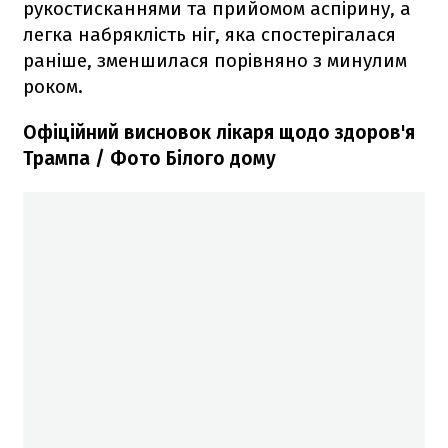
рукостисканнями та прийомом аспірину, а
легка набряклість ніг, яка спостерігалася
раніше, зменшилася порівняно з минулим
роком.
Офіційний висновок лікаря щодо здоров'я
Трампа / Фото Білого дому