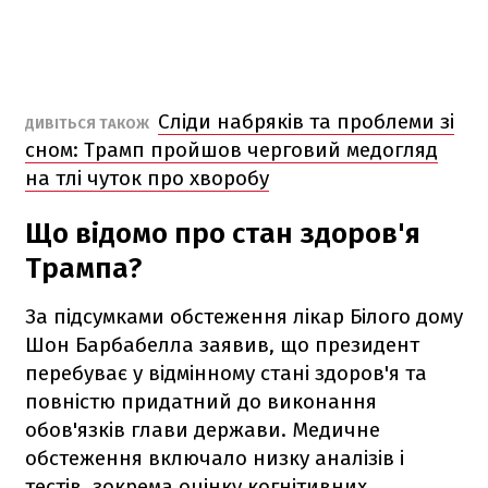
Сліди набряків та проблеми зі
ДИВІТЬСЯ ТАКОЖ
сном: Трамп пройшов черговий медогляд
на тлі чуток про хворобу
Що відомо про стан здоров'я
Трампа?
За підсумками обстеження лікар Білого дому
Шон Барбабелла заявив, що президент
перебуває у відмінному стані здоров'я та
повністю придатний до виконання
обов'язків глави держави. Медичне
обстеження включало низку аналізів і
тестів, зокрема оцінку когнітивних