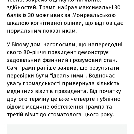
здібностей. Трамп набрав максимальні 30
балів із 30 можливих за Монреальською
шкалою когнітивної оцінки, що відповідає
нормальним показникам.
У Білому домі наголосили, що напередодні
свого 80-річчя президент демонструє
задовільний фізичний і розумовий стан.
Сам Трамп раніше заявив, що результати
перевірки були "ідеальними". Водночас
увагу громадськості привернула кількість
медичних візитів президента. Від початку
другого терміну це вже четверте публічно
відоме медичне обстеження Трампа та
третій візит до стоматолога цього року.