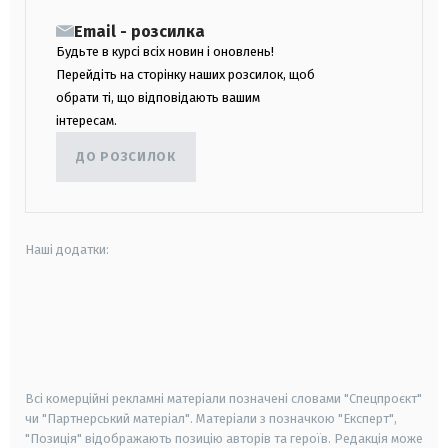
Email - розсилка
Будьте в курсі всіх новин і оновлень!
Перейдіть на сторінку наших розсилок, щоб
обрати ті, що відповідають вашим
інтересам.
ДО РОЗСИЛОК
Наші додатки:
android
apple
smart tv
samsung smart tv
Всі комерційні рекламні матеріали позначені словами "Спецпроєкт"
чи "Партнерський матеріал". Матеріали з позначкою "Експерт",
"Позиція" відображають позицію авторів та героїв. Редакція може