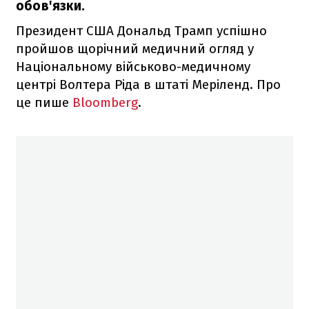
обов'язки.
Президент США Дональд Трамп успішно
пройшов щорічний медичний огляд у
Національному військово-медичному
центрі Волтера Ріда в штаті Меріленд. Про
це пише
Bloomberg
.