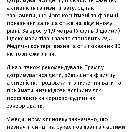
дотримуватися дієти, підвищити фізичну
активність і знизити вагу, однак
зазначили, що його когнітивні та фізичні
показники залишаються на відмінному
рівні. За зросту 1,9 метра (6 футів 3 дюйми)
індекс маси тіла Трампа становить 29,7.
Медичні критерії визначають показник 30
як поріг ожиріння.
Лікарі також рекомендували Трампу
дотримуватися дієти, збільшити фізичну
активність, продовжити зниження ваги та
приймати низькі дози аспірину для
профілактики серцево-судинних
захворювань.
У медичному висновку зазначено, що
незначні синці на руках пов'язані з частими