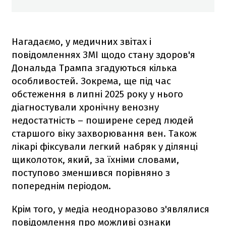
Нагадаємо, у медичних звітах і
повідомленнях ЗМІ щодо стану здоров'я
Дональда Трампа згадуються кілька
особливостей. Зокрема, ще під час
обстеження в липні 2025 року у нього
діагностували хронічну венозну
недостатність – поширене серед людей
старшого віку захворювання вен. Також
лікарі фіксували легкий набряк у ділянці
щиколоток, який, за їхніми словами,
поступово зменшився порівняно з
попереднім періодом.
Крім того, у медіа неодноразово з'являлися
повідомлення про можливі ознаки