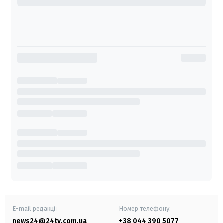
E-mail редакції
Номер телефону:
news24@24tv.com.ua
+38 044 390 5077