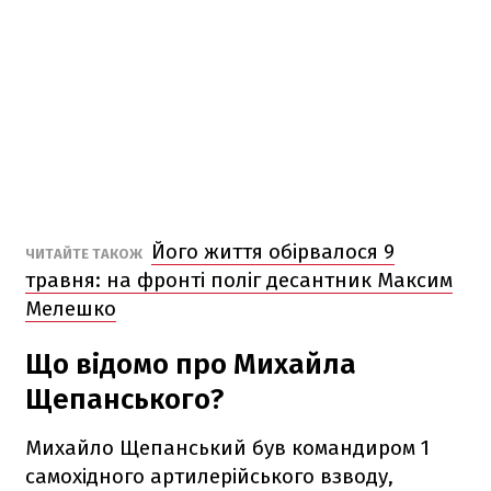
Його життя обірвалося 9
ЧИТАЙТЕ ТАКОЖ
травня: на фронті поліг десантник Максим
Мелешко
Що відомо про Михайла
Щепанського?
Михайло Щепанський був командиром 1
самохідного артилерійського взводу,