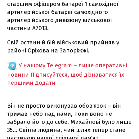
старшим офіцером батареї 1 самохідної
артилерійської батареї самохідного
артилерійського дивізіону військової
частини А7013.
Свій останній бій військовий прийняв у
районі Оріхова на Запоріжжі.
У нашому Telegram – лише оперативні
новини
Підписуйтеся, щоб дізнаватися їх
першими
Додати
Він не просто виконував обов'язок – він
тримав небо над нами, поки воно не
забрало його до себе. Михайлові було лише
35... Світла людина, чий шлях тепер стане
частиною нашої спільної пам'яті,