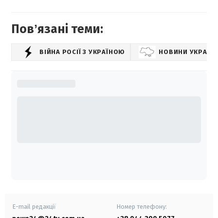
Повʼязані теми:
ВІЙНА РОСІЇ З УКРАЇНОЮ
НОВИНИ УКРАЇН
E-mail редакції
Номер телефону: