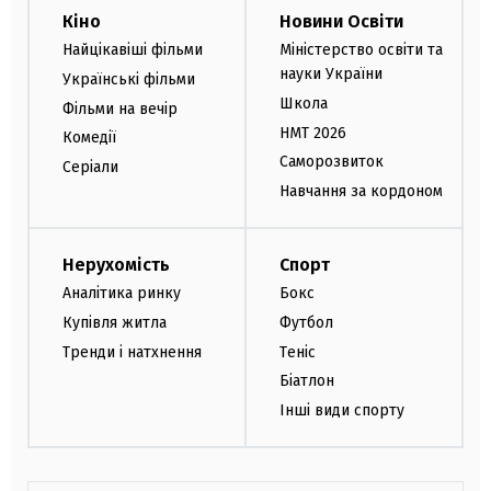
Кіно
Новини Освіти
Найцікавіші фільми
Міністерство освіти та
науки України
Українські фільми
Школа
Фільми на вечір
НМТ 2026
Комедії
Саморозвиток
Серіали
Навчання за кордоном
Нерухомість
Спорт
Аналітика ринку
Бокс
Купівля житла
Футбол
Тренди і натхнення
Теніс
Біатлон
Інші види спорту