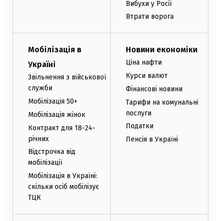
Вибухи у Росії
Втрати ворога
Мобілізація в
Новини економіки
Ціна нафти
Україні
Курси валют
Звільнення з військової
служби
Фінансові новини
Мобілізація 50+
Тарифи на комунальні
послуги
Мобілізація жінок
Податки
Контракт для 18-24-
річних
Пенсія в Україні
Відстрочка від
мобілізації
Мобілізація в Україні:
скільки осіб мобілізує
ТЦК