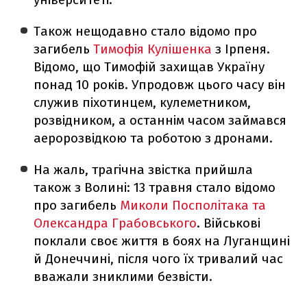
Також нещодавно стало відомо про
загибель
Тимофія Кулішенка
з Ірпеня.
Відомо, що Тимофій захищав Україну
понад 10 років. Упродовж цього часу він
служив піхотинцем, кулеметником,
розвідником, а останнім часом займався
аеророзвідкою та роботою з дронами.
На жаль, трагічна звістка прийшла
також з Волині: 13 травня стало відомо
про загибель
Миколи Посполітака та
Олександра Грабовського
. Військові
поклали своє життя в боях на Луганщині
й Донеччині, після чого їх тривалий час
вважали зниклими безвісти.