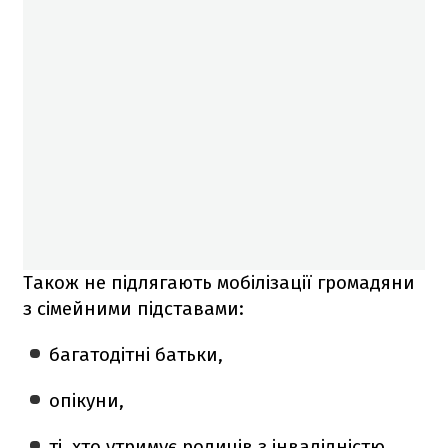
Також не підлягають мобілізації громадяни
з сімейними підставами:
багатодітні батьки,
опікуни,
ті, хто утримує родичів з інвалідністю.