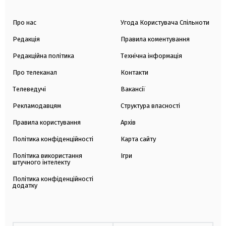
Про нас
Угода Користувача Спільноти
Редакція
Правила коментування
Редакційна політика
Технічна інформація
Про телеканал
Контакти
Телеведучі
Вакансії
Рекламодавцям
Структура власності
Правила користування
Архів
Політика конфіденційності
Карта сайту
Політика використання
Ігри
штучного інтелекту
Політика конфіденційності
додатку