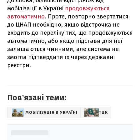
До слова, більшість відстрочок від
мобілізації в Україні
продовжуються
автоматично
. Проте, повторно звертатися
до ЦНАП необхідно, якщо відстрочка не
входить до переліку тих, що продовжуються
автоматично, або якщо підстави для неї
залишаються чинними, але система не
змогла підтвердити їх через державні
реєстри.
Повʼязані теми:
МОБІЛІЗАЦІЯ В УКРАЇНІ
ТЦК