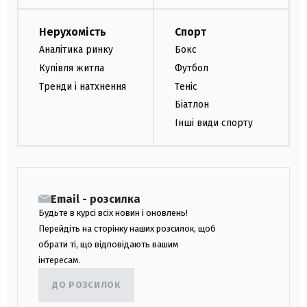
Нерухомість
Спорт
Аналітика ринку
Бокс
Купівля житла
Футбол
Тренди і натхнення
Теніс
Біатлон
Інші види спорту
Email - розсилка
Будьте в курсі всіх новин і оновлень!
Перейдіть на сторінку наших розсилок, щоб
обрати ті, що відповідають вашим
інтересам.
ДО РОЗСИЛОК