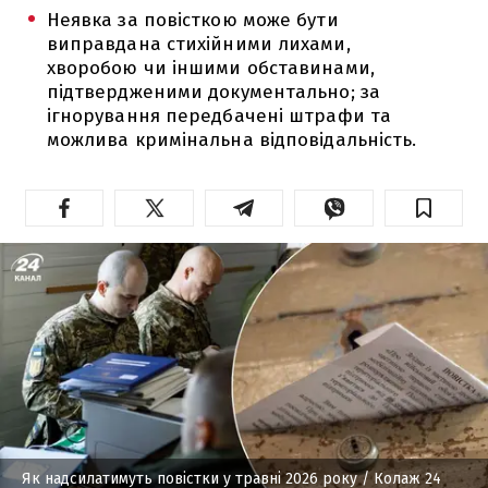
Неявка за повісткою може бути
виправдана стихійними лихами,
хворобою чи іншими обставинами,
підтвердженими документально; за
ігнорування передбачені штрафи та
можлива кримінальна відповідальність.
Як надсилатимуть повістки у травні 2026 року
/ Колаж 24