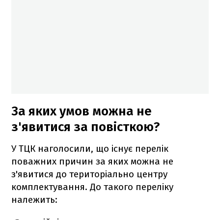
За яких умов можна не
з'явитися за повісткою?
У ТЦК наголосили, що існує перелік
поважних причин за яких можна не
з'явитися до територіально центру
комплектування. До такого переліку
належить: