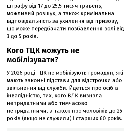
штрафу від 17 до 25,5 тисяч гривень,
можливий розшук, а також кримінальна
відповідальність за ухилення від призову,
що може передбачати позбавлення волі від
3 до 5 років.
Кого ТЦК можуть не
мобілізувати?
У 2026 році ТЦК не мобілізують громадян, які
мають законні підстави для відстрочки або
звільнення від служби. Йдеться про осіб із
інвалідністю, тих, кого ВЛК визнала
непридатними або тимчасово
непридатними, а також про чоловіків до 25
років (якщо не служили) і старших 60 років.