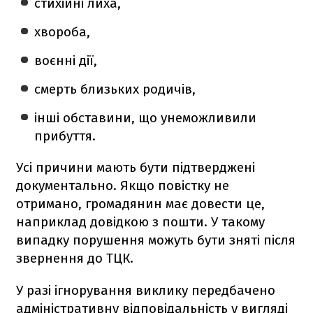
стихійні лиха,
хвороба,
воєнні дії,
смерть близьких родичів,
інші обставини, що унеможливили
прибуття.
Усі причини мають бути підтверджені
документально. Якщо повістку не
отримано, громадянин має довести це,
наприклад довідкою з пошти. У такому
випадку порушення можуть бути зняті після
звернення до ТЦК.
У разі ігнорування виклику передбачено
адміністративну відповідальність у вигляді