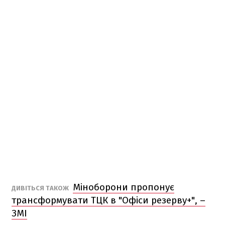
Міноборони пропонує
ДИВІТЬСЯ ТАКОЖ
трансформувати ТЦК в "Офіси резерву+", –
ЗМІ