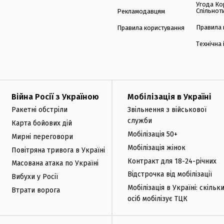
Угода Ко
Спільнот
Рекламодавцям
Правила 
Правила користування
Технічна
Війна Росії з Україною
Мобілізація в Україні
Ракетні обстріли
Звільнення з військової
служби
Карта бойових дій
Мобілізація 50+
Мирні переговори
Мобілізація жінок
Повітряна тривога в Україні
Контракт для 18-24-річних
Масована атака по Україні
Відстрочка від мобілізації
Вибухи у Росії
Мобілізація в Україні: скільк
Втрати ворога
осіб мобілізує ТЦК