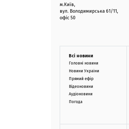
м.Київ
,
вул. Володимирська
61/11,
офіс
50
Всі новини
Головні новини
Новини України
Прямий ефір
Відеоновини
Аудіоновини
Погода