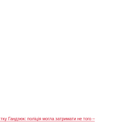
тку Гандзюк: поліція могла затримати не того –