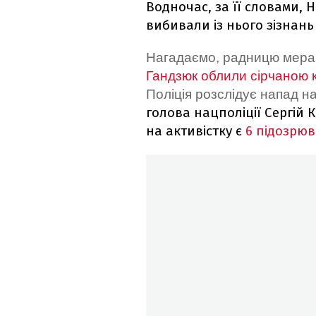
Водночас, за її словами, 
вибивали із нього зізнань
Нагадаємо, радницю мера м
Гандзюк
облили сірчаною 
Поліція розслідує напад на
голова нацполіції Сергій 
на активістку є
6 підозрюв