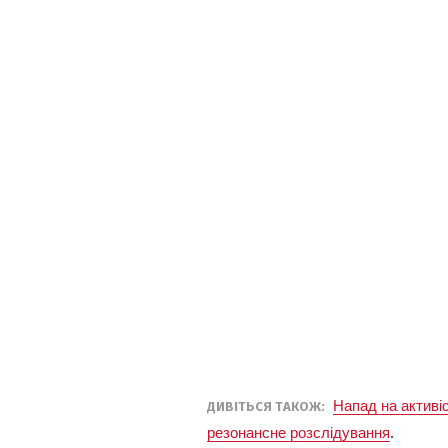
Напад на активіс
ДИВІТЬСЯ ТАКОЖ:
резонансне розслідування
.