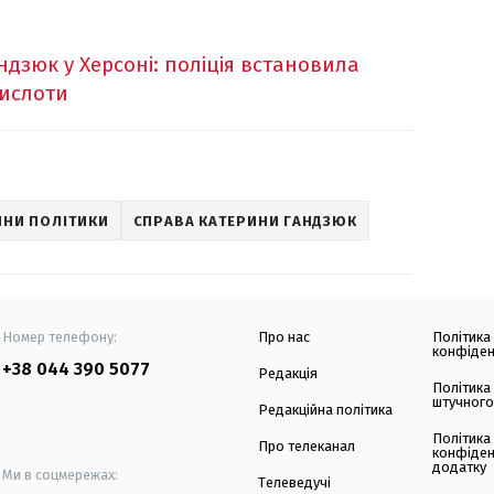
ндзюк у Херсоні: поліція встановила
кислоти
НИ ПОЛІТИКИ
СПРАВА КАТЕРИНИ ГАНДЗЮК
Номер телефону:
Про нас
Політика
конфіден
+38 044 390 5077
Редакція
Політика
штучного
Редакційна політика
Політика
Про телеканал
конфіден
додатку
Ми в соцмережах:
Телеведучі