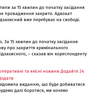
стили за 15 хвилин до початку засідання
не провадження закрито. Адвокат
ідзахисний вже перебуває на свободі.
. За 15 хвилин до початку засідання
ву про закриття кримінального
дзахисного, – сказав він кореспонденту
оперативні та якісні новини
Додайте 24
Додати
овідомила виданню, що буде добиватися
будемо далі боротися, ми хочемо