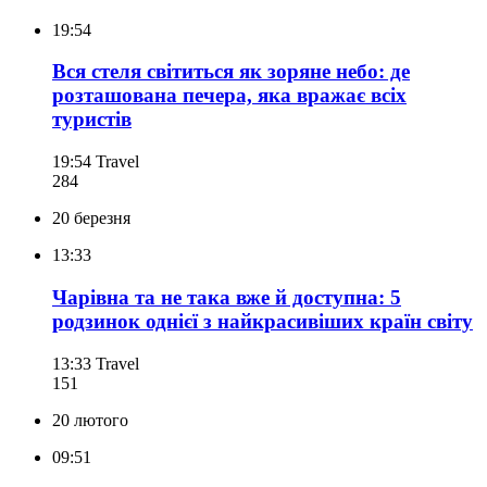
19:54
Вся стеля світиться як зоряне небо: де
розташована печера, яка вражає всіх
туристів
19:54
Travel
284
20 березня
13:33
Чарівна та не така вже й доступна: 5
родзинок однієї з найкрасивіших країн світу
13:33
Travel
151
20 лютого
09:51