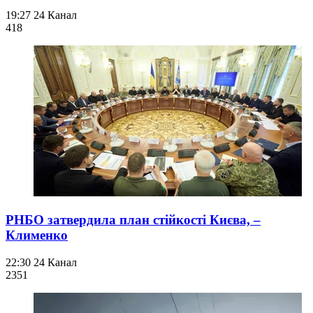
19:27
24 Канал
418
РНБО затвердила план стійкості Києва, –
Клименко
22:30
24 Канал
235
1