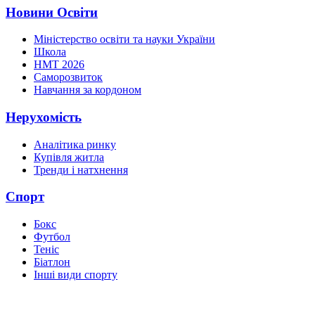
Новини Освіти
Міністерство освіти та науки України
Школа
НМТ 2026
Саморозвиток
Навчання за кордоном
Нерухомість
Аналітика ринку
Купівля житла
Тренди і натхнення
Спорт
Бокс
Футбол
Теніс
Біатлон
Інші види спорту