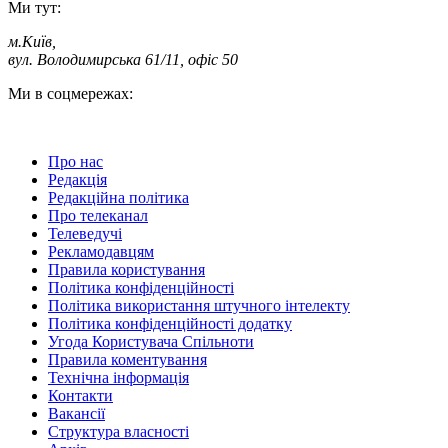
Ми тут:
м.Київ
,
вул. Володимирська 61/11, офіс 50
Ми в соцмережах:
Про нас
Редакція
Редакційна політика
Про телеканал
Телеведучі
Рекламодавцям
Правила користування
Політика конфіденційності
Політика використання штучного інтелекту
Політика конфіденційності додатку
Угода Користувача Спільноти
Правила коментування
Технічна інформація
Контакти
Вакансії
Структура власності