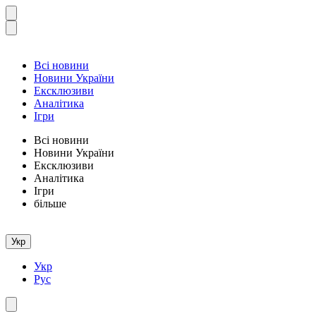
Всі новини
Новини України
Ексклюзиви
Аналітика
Ігри
Всі новини
Новини України
Ексклюзиви
Аналітика
Ігри
більше
Укр
Укр
Рус