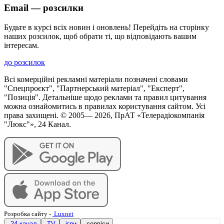
Email — розсилки
Будьте в курсі всіх новин і оновлень! Перейдіть на сторінку
наших розсилок, щоб обрати ті, що відповідають вашим
інтересам.
до розсилок
Всі комерційні рекламні матеріали позначені словами
"Спецпроєкт", "Партнерський матеріал", "Експерт",
"Позиція". Детальніше щодо реклами та правил цитування
можна ознайомитись в правилах користування сайтом. Усі
права захищені. © 2005—
2026
, ПрАТ «Телерадіокомпанія
"Люкс"», 24 Канал.
Розробка сайту
-
Luxnet
24 канал
TV
ігри
сервіси