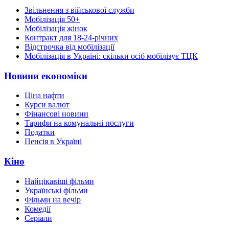
Звільнення з військової служби
Мобілізація 50+
Мобілізація жінок
Контракт для 18-24-річних
Відстрочка від мобілізації
Мобілізація в Україні: скільки осіб мобілізує ТЦК
Новини економіки
Ціна нафти
Курси валют
Фінансові новини
Тарифи на комунальні послуги
Податки
Пенсія в Україні
Кіно
Найцікавіші фільми
Українські фільми
Фільми на вечір
Комедії
Серіали