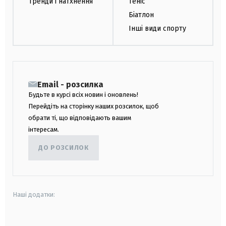
Тренди і натхнення
Теніс
Біатлон
Інші види спорту
Email - розсилка
Будьте в курсі всіх новин і оновлень!
Перейдіть на сторінку наших розсилок, щоб
обрати ті, що відповідають вашим
інтересам.
ДО РОЗСИЛОК
Наші додатки: