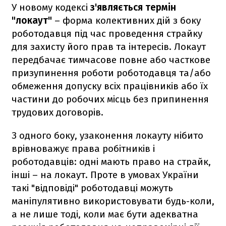
У новому кодексі
з'являється термін
"локаут"
– форма колективних дій з боку
роботодавця під час проведення страйку
для захисту його прав та інтересів. Локаут
передбачає тимчасове повне або часткове
призупинення роботи роботодавця та/або
обмеження допуску всіх працівників або їх
частини до робочих місць без припинення
трудових договорів.
З одного боку, узаконення локауту нібито
врівноважує права робітників і
роботодавців: одні мають право на страйк,
інші – на локаут. Проте в умовах України
такі "відповіді" роботодавці можуть
маніпулятивно використовувати будь-коли,
а не лише тоді, коли має бути адекватна