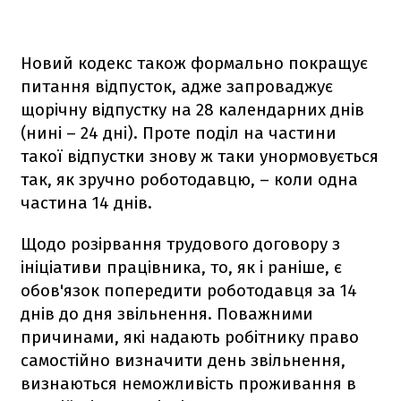
Новий кодекс також формально покращує
питання відпусток, адже запроваджує
щорічну відпустку на 28 календарних днів
(нині – 24 дні). Проте поділ на частини
такої відпустки знову ж таки унормовується
так, як зручно роботодавцю, – коли одна
частина 14 днів.
Щодо розірвання трудового договору з
ініціативи працівника, то, як і раніше, є
обов'язок попередити роботодавця за 14
днів до дня звільнення. Поважними
причинами, які надають робітнику право
самостійно визначити день звільнення,
визнаються неможливість проживання в