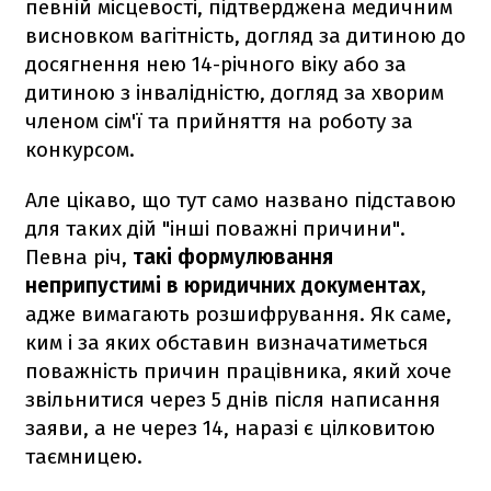
певній місцевості, підтверджена медичним
висновком вагітність, догляд за дитиною до
досягнення нею 14-річного віку або за
дитиною з інвалідністю, догляд за хворим
членом сім'ї та прийняття на роботу за
конкурсом.
Але цікаво, що тут само названо підставою
для таких дій "інші поважні причини".
Певна річ,
такі формулювання
неприпустимі в юридичних документах
,
адже вимагають розшифрування. Як саме,
ким і за яких обставин визначатиметься
поважність причин працівника, який хоче
звільнитися через 5 днів після написання
заяви, а не через 14, наразі є цілковитою
таємницею.