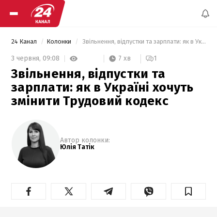
24 Канал
Колонки
 Звільнення, відпустки та зарплати: як в Україні хочуть змінити Трудовий кодекс 
7 хв
3 червня,
09:08
1
Звільнення, відпустки та
зарплати: як в Україні хочуть
змінити Трудовий кодекс
Автор колонки:
Юлія Татік