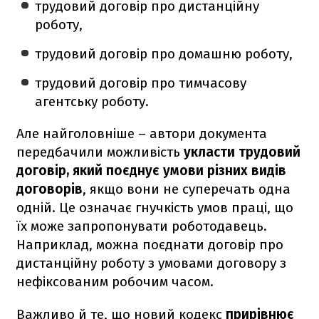
трудовий договір про дистанційну
роботу,
трудовий договір про домашню роботу,
трудовий договір про тимчасову
агентську роботу.
Але найголовніше – автори документа
передбачили можливість
укласти трудовий
договір, який поєднує умови різних видів
договорів
, якщо вони не суперечать одна
одній. Це означає гнучкість умов праці, що
їх може запропонувати роботодавець.
Наприклад, можна поєднати договір про
дистанційну роботу з умовами договору з
нефіксованим робочим часом.
Важливо й те, що новий кодекс
прирівнює