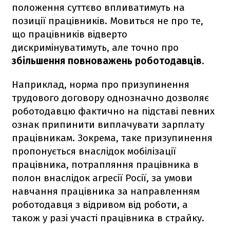
положення суттєво впливатимуть на
позиції працівників. Мовиться не про те,
що працівників відверто
дискримінуватимуть, але точно про
збільшення повноважень роботодавців.
Наприклад, норма про призупинення
трудового договору однозначно дозволяє
роботодавцю фактично на підставі певних
ознак припинити виплачувати зарплату
працівникам. Зокрема, таке призупинення
пропонується внаслідок мобілізації
працівника, потрапляння працівника в
полон внаслідок агресії Росії, за умови
навчання працівника за направленням
роботодавця з відривом від роботи, а
також у разі участі працівника в страйку.