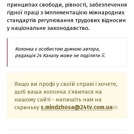
принципах свободи, рівності, забезпечення
гідної праці з імплементацією міжнародних
стандартів регулювання трудових відносин
у національне законодавство.
Колонка є особистою думкою автора,
редакція 24 Каналу може не поділяти її.
Якщо ви профі у своїй справі і хочете,
щоб ваша колонка зʼявилася на
нашому сайті - напишіть нам на
скриньку
s.mindzhosa@24tv.com.ua