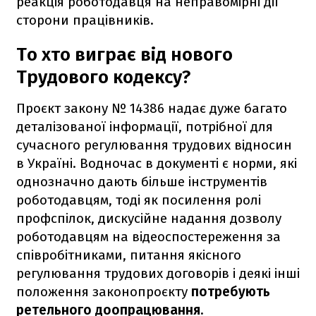
реакція роботодавця на неправомірні дії
сторони працівників.
То хто виграє від нового
Трудового кодексу?
Проєкт закону № 14386 надає дуже багато
деталізованої інформації, потрібної для
сучасного регулювання трудових відносин
в Україні. Водночас в документі є норми, які
однозначно дають більше інструментів
роботодавцям, тоді як посилення ролі
профспілок, дискусійне надання дозволу
роботодавцям на відеоспостереження за
співробітниками, питання якісного
регулювання трудових договорів і деякі інші
положення законопроєкту
потребують
ретельного доопрацювання.