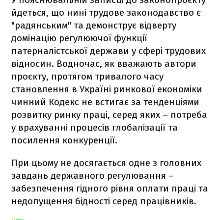
йдеться, що нині трудове законодавство є
"радянським" та демонструє відверту
домінацію регулюючої функції
патерналістської держави у сфері трудових
відносин. Водночас, як вважають автори
проєкту, протягом тривалого часу
становлення в Україні ринкової економіки
чинний Кодекс не встигає за тенденціями
розвитку ринку праці, серед яких – потреба
у врахуванні процесів глобалізації та
посилення конкуренції.
При цьому не досягається одне з головних
завдань державного регулювання –
забезпечення гідного рівня оплати праці та
недопущення бідності серед працівників.