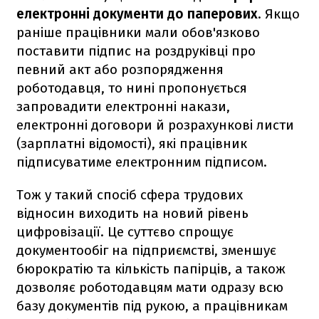
електронні документи до паперових
. Якщо
раніше працівники мали обов'язково
поставити підпис на роздруківці про
певний акт або розпорядження
роботодавця, то нині пропонується
запровадити електронні накази,
електронні договори й розрахункові листи
(зарплатні відомості), які працівник
підписуватиме електронним підписом.
Тож у такий спосіб сфера трудових
відносин виходить на новий рівень
цифровізації. Це суттєво спрощує
документообіг на підприємстві, зменшує
бюрократію та кількість папірців, а також
дозволяє роботодавцям мати одразу всю
базу документів під рукою, а працівникам