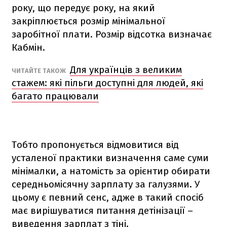
року, що передує року, на який
закріплюється розмір мінімальної
заробітної плати. Розмір відсотка визначає
Кабмін.
Для українців з великим
ЧИТАЙТЕ ТАКОЖ
стажем: які пільги доступні для людей, які
багато працювали
Тобто пропонується відмовитися від
усталеної практики визначення саме суми
мінімалки, а натомість за орієнтир обирати
середньомісячну зарплату за галузями. У
цьому є певний сенс, адже в такий спосіб
має вирішуватися питання детінізації –
виведення зарплат з тіні.