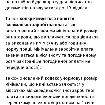
не потрібно буде щоразу для підписання
документів навідуватися до HR-відділу.
Також
конкретизується поняття
"мінімальна заробітна плата"
як
встановлений законом мінімальний розмір
винагороди, що виплачується працівникові
за виконану ним місячну або годинну
норму праці. Мінімальна заробітна плата
визначається в місячному та погодинному
розмірах (раніше погодинної оплати не
передбачалося).
Також оновлений кодекс унормовує розмір
мінімалки, що нині встановлюється у
відсотках від середньомісячної заробітної
плати за видами економічної діяльності в
середньому по економіці станом на 1 січня