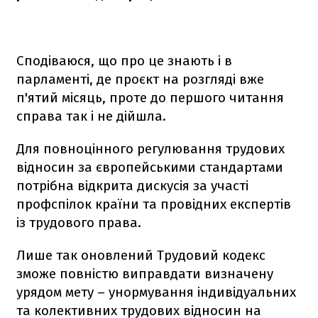
Сподіваюся, що про це знають і в
парламенті, де проєкт на розгляді вже
п'ятий місяць, проте до першого читання
справа так і не дійшла.
Для повноцінного регулювання трудових
відносин за європейськими стандартами
потрібна відкрита дискусія за участі
профспілок країни та провідних експертів
із трудового права.
Лише так оновлений Трудовий кодекс
зможе повністю виправдати визначену
урядом мету – унормування індивідуальних
та колективних трудових відносин на