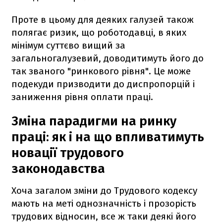
Проте в цьому для деяких галузей також
полягає ризик, що роботодавці, в яких
мінімум суттєво вищий за
загальногалузевий, доводитимуть його до
так званого "ринкового рівня". Це може
подекуди призводити до диспропорцій і
заниження рівня оплати праці.
Зміна парадигми на ринку
праці: як і на що впливатимуть
новації трудового
законодавства
Хоча загалом зміни до Трудового кодексу
мають на меті однозначність і прозорість
трудових відносин, все ж таки деякі його