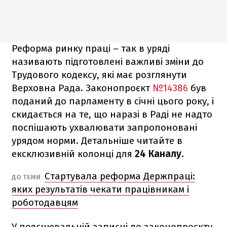
Реформа ринку праці – так в уряді
називають підготовлені важливі зміни до
Трудового кодексу, які має розглянути
Верховна Рада. Законопроєкт
№14386
був
поданий до парламенту в січні цього року, і
скидається на те, що наразі в Раді не надто
поспішають ухвалювати запропоновані
урядом норми. Детальніше читайте в
ексклюзивній колонці для
24 Каналу.
Стартувала реформа Держпраці:
ДО ТЕМИ
яких результатів чекати працівникам і
роботодавцям
У пояснювальній записці до законопроєкту