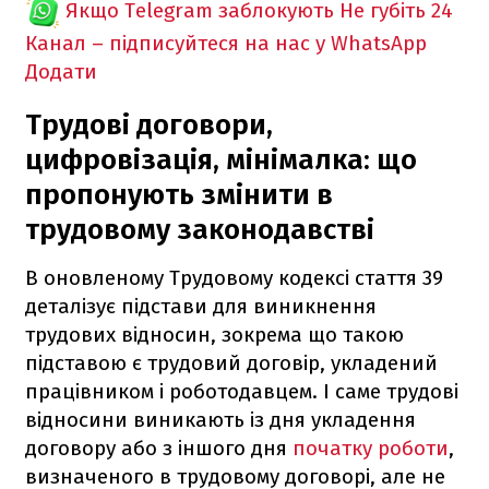
Якщо Telegram заблокують
Не губіть 24
Канал – підписуйтеся на нас у WhatsApp
Додати
Трудові договори,
цифровізація, мінімалка: що
пропонують змінити в
трудовому законодавстві
В оновленому Трудовому кодексі стаття 39
деталізує підстави для виникнення
трудових відносин, зокрема що такою
підставою є трудовий договір, укладений
працівником і роботодавцем. І саме трудові
відносини виникають із дня укладення
договору або з іншого дня
початку роботи
,
визначеного в трудовому договорі, але не