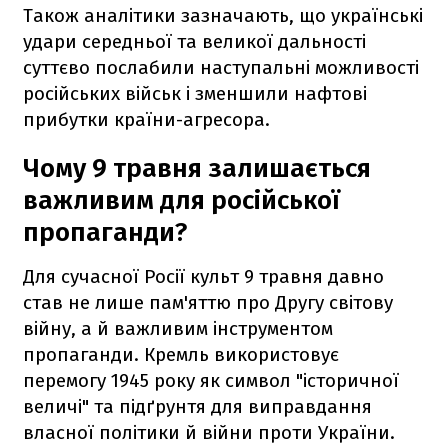
Також аналітики зазначають, що українські
удари середньої та великої дальності
суттєво послабили наступальні можливості
російських військ і зменшили нафтові
прибутки країни-агресора.
Чому 9 травня залишається
важливим для російської
пропаганди?
Для сучасної Росії культ 9 травня давно
став не лише пам'яттю про Другу світову
війну, а й важливим інструментом
пропаганди. Кремль використовує
перемогу 1945 року як символ "історичної
величі" та підґрунтя для виправдання
власної політики й війни проти України.