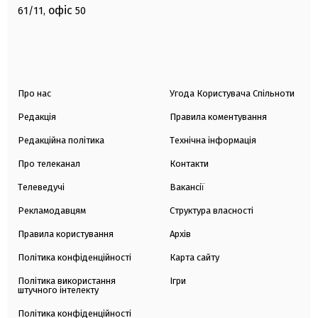
офіс
61/11,
50
Про нас
Угода Користувача Спільноти
Редакція
Правила коментування
Редакційна політика
Технічна інформація
Про телеканал
Контакти
Телеведучі
Вакансії
Рекламодавцям
Структура власності
Правила користування
Архів
Політика конфіденційності
Карта сайту
Політика використання
Ігри
штучного інтелекту
Політика конфіденційності