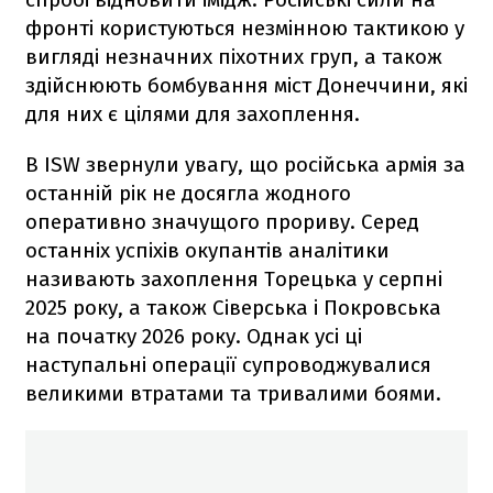
фронті користуються незмінною тактикою у
вигляді незначних піхотних груп, а також
здійснюють бомбування міст Донеччини, які
для них є цілями для захоплення.
В ISW звернули увагу, що російська армія за
останній рік не досягла жодного
оперативно значущого прориву. Серед
останніх успіхів окупантів аналітики
називають захоплення Торецька у серпні
2025 року, а також Сіверська і Покровська
на початку 2026 року. Однак усі ці
наступальні операції супроводжувалися
великими втратами та тривалими боями.