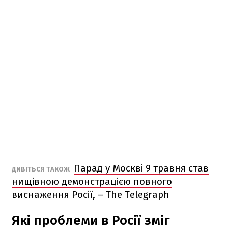
Парад у Москві 9 травня став
ДИВІТЬСЯ ТАКОЖ
нищівною демонстрацією повного
виснаження Росії, – The Telegraph
Які проблеми в Росії зміг