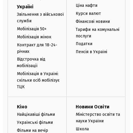
Ціна нафти
Україні
Курси валют
Звільнення з військової
служби
Фінансові новини
Мобілізація 50+
Тарифи на комунальні
послуги
Мобілізація жінок
Податки
Контракт для 18-24-
річних
Пенсія в Україні
Відстрочка від
мобілізації
Мобілізація в Україні:
скільки осіб мобілізує
ТЦК
Кіно
Новини Освіти
Найцікавіші фільми
Міністерство освіти та
науки України
Українські фільми
Школа
Фільми на вечір