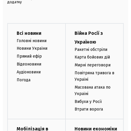
додатку
Всі новини
Війна Росії з
Головні новини
Україною
Новини України
Ракетні обстріли
Прямий ефір
Карта бойових дій
Відеоновини
Мирні переговори
Аудіоновини
Повітряна тривога в
Україні
Погода
Масована атака по
Україні
Вибухи у Росії
Втрати ворога
Мобілізація в
Новини економіки