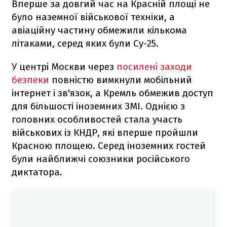
Вперше за довгий час на Красній площі не
було наземної військової техніки, а
авіаційну частину обмежили кількома
літаками, серед яких були Су-25.
У центрі Москви через
посилені заходи
безпеки
повністю вимкнули мобільний
інтернет і зв'язок, а Кремль обмежив доступ
для більшості іноземних ЗМІ. Однією з
головних особливостей стала участь
військових із КНДР, які вперше пройшли
Красною площею. Серед іноземних гостей
були найближчі союзники російського
диктатора.