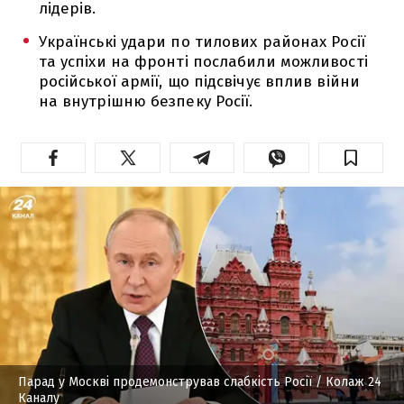
лідерів.
Українські удари по тилових районах Росії
та успіхи на фронті послабили можливості
російської армії, що підсвічує вплив війни
на внутрішню безпеку Росії.
Парад у Москві продемонстрував слабкість Росії
/ Колаж 24
Каналу