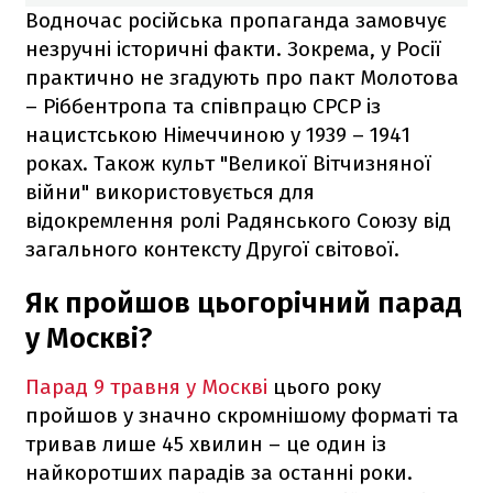
Водночас російська пропаганда замовчує
незручні історичні факти. Зокрема, у Росії
практично не згадують про пакт Молотова
– Ріббентропа та співпрацю СРСР із
нацистською Німеччиною у 1939 – 1941
роках. Також культ "Великої Вітчизняної
війни" використовується для
відокремлення ролі Радянського Союзу від
загального контексту Другої світової.
Як пройшов цьогорічний парад
у Москві?
Парад 9 травня у Москві
цього року
пройшов у значно скромнішому форматі та
тривав лише 45 хвилин – це один із
найкоротших парадів за останні роки.