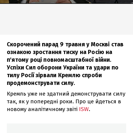
Скорочений парад 9 травня у Москві став
ознакою зростання тиску на Росію на
п'ятому році повномасштабної війни.
Успіхи Сил оборони України та удари по
тилу Росії зірвали Кремлю спроби
продемонструвати силу.
Кремль уже не здатний демонструвати силу
так, як у попередні роки. Про це йдеться в
новому аналітичному звіті
ISW
.