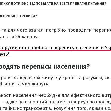
ЕПИСУ ПОТРІБНО ВІДПОВІДАТИ НА ВСІ ТІ ПРИВАТНІ ПИТАННЯ?
НІ ПРОБНІ ПЕРЕПИСИ?
 та для чого взагалі потрібно проводити перепи
лісти 24 каналу.
 другий етап пробного перепису населення в Укра
уть"
водять переписи населення?
ро всіх людей, які живуть у країні та розуміти, с
кі вони та чим живуть.
ькості населення необхідне для ефективного ви
– адже це основний параметр формул розподілу 
ї та інших трансфертів. Розуміння того, якими є