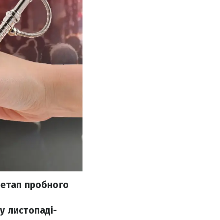
 етап пробного
у листопаді-