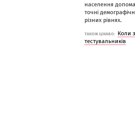
населення допомаг
точні демографічн
різних рівнях.
Коли з
ТАКОЖ ЦІКАВО:
тестувальників