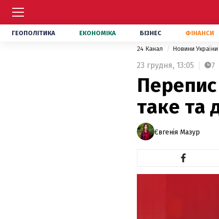
ГЕОПОЛІТИКА
ЕКОНОМІКА
БІЗНЕС
ФІНАНСИ
24 Канал
Новини Україн
23 грудня,
13:05
7
Перепис 
таке та 
Євгенія Мазур