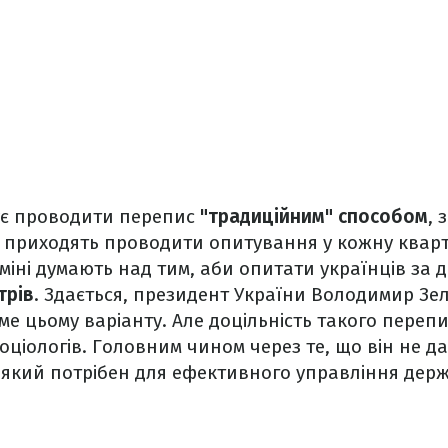
ує проводити перепис
"традиційним" способом
, 
і приходять проводити опитування у кожну кварт
абміні думають над тим, аби опитати українців за
трів
. Здається, президент України Володимир Зе
ме цьому варіанту. Але доцільність такого переп
оціологів. Головним чином через те, що він не д
, який потрібен для ефективного управління дер