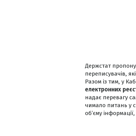
Держстат пропон
переписувачів, як
Разом із тим, у К
електронних реєс
надає перевагу са
чимало питань у с
об’єму інформації