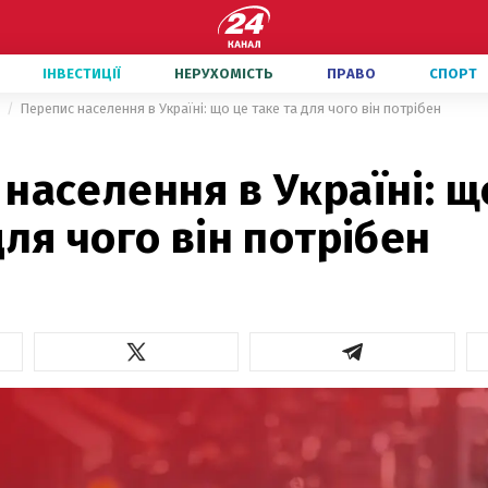
ІНВЕСТИЦІЇ
НЕРУХОМІСТЬ
ПРАВО
СПОРТ
и
Перепис населення в Україні: що це таке та для чого він потрібен
населення в Україні: щ
для чого він потрібен