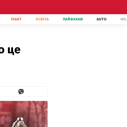
FIGHT
ОСВІТА
ЛАЙФХАКИ
AUTO
MIL
о це