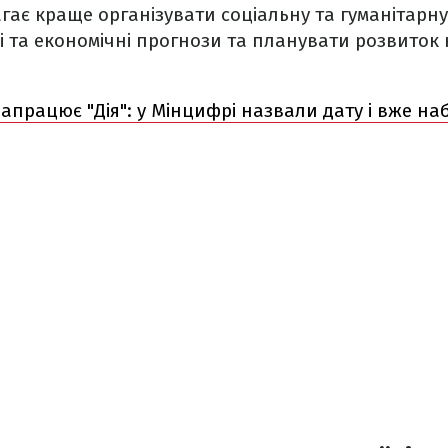
ає краще організувати соціальну та гуманітарну
і та економічні прогнози та планувати розвиток
апрацює "Дія": у Мінцифрі назвали дату і вже н