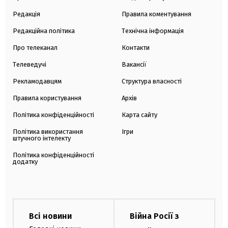
Редакція
Правила коментування
Редакційна політика
Технічна інформація
Про телеканал
Контакти
Телеведучі
Вакансії
Рекламодавцям
Структура власності
Правила користування
Архів
Політика конфіденційності
Карта сайту
Політика використання
Ігри
штучного інтелекту
Політика конфіденційності
додатку
Всі новини
Війна Росії з