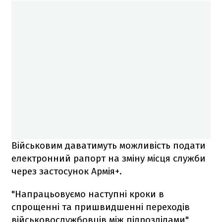
Військовим даватимуть можливість подати
електронний рапорт на зміну місця служби
через застосунок Армія+.
"Напрацьовуємо наступні кроки в
спрощенні та пришвидшенні переходів
військовослужбовців між підрозділами",