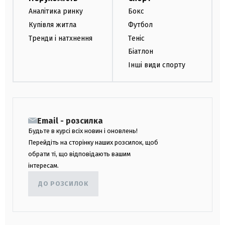
Аналітика ринку
Бокс
Купівля житла
Футбол
Тренди і натхнення
Теніс
Біатлон
Інші види спорту
Email - розсилка
Будьте в курсі всіх новин і оновлень!
Перейдіть на сторінку наших розсилок, щоб
обрати ті, що відповідають вашим
інтересам.
ДО РОЗСИЛОК