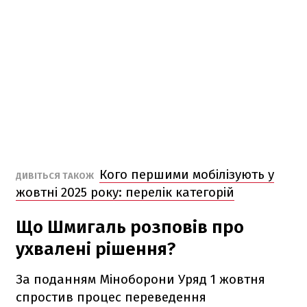
Кого першими мобілізують у
ДИВІТЬСЯ ТАКОЖ
жовтні 2025 року: перелік категорій
Що Шмигаль розповів про
ухвалені рішення?
За поданням Міноборони Уряд 1 жовтня
спростив процес переведення