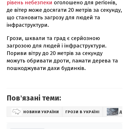
рівень небезпеки
оголошено для регіонів,
де вітер може досягати 20 метрів за секунду,
що становить загрозу для людей та
інфраструктури.
Грози, шквали та град є серйозною
загрозою для людей і інфраструктури.
Пориви вітру до 20 метрів за секунду
можуть обривати дроти, ламати дерева та
пошкоджувати дахи будинків.
Повʼязані теми:
НОВИНИ УКРАЇНИ
ГРОЗИ В УКРАЇНІ
ДО