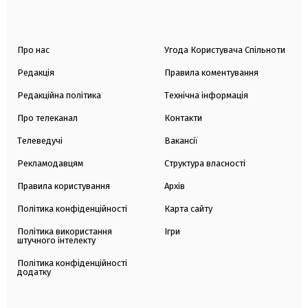
Про нас
Угода Користувача Спільноти
Редакція
Правила коментування
Редакційна політика
Технічна інформація
Про телеканал
Контакти
Телеведучі
Вакансії
Рекламодавцям
Структура власності
Правила користування
Архів
Політика конфіденційності
Карта сайту
Політика використання
Ігри
штучного інтелекту
Політика конфіденційності
додатку