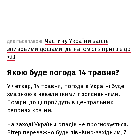
Частину України заллє
ДИВІТЬСЯ ТАКОЖ
зливовими дощами: де натомість пригріє до
+23
Якою буде погода 14 травня?
У четвер, 14 травня, погода в Україні буде
хмарною з невеличкими проясненнями.
Помірні дощі пройдуть в центральних
регіонах країни.
На заході України опадів не прогнозується.
Вітер переважно буде північно-західним, 7