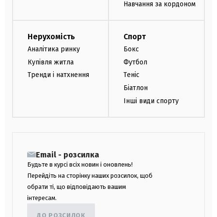
Навчання за кордоном
Нерухомість
Спорт
Аналітика ринку
Бокс
Купівля житла
Футбол
Тренди і натхнення
Теніс
Біатлон
Інші види спорту
Email - розсилка
Будьте в курсі всіх новин і оновлень!
Перейдіть на сторінку наших розсилок, щоб
обрати ті, що відповідають вашим
інтересам.
ДО РОЗСИЛОК