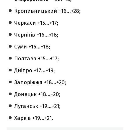
Кропивницький +16...+28;
Черкаси +15...+17;
Чернігів +16...+18;
Суми +16...+18;
Полтава +15...+17;
Дніпро +17...+19;
Запоріжжя +18...+20;
Донецьк +18...+20;
Луганськ +19...+21;
Харків +19...+21.