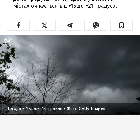
містах очікується від +15 до +21 градуса.
Погода в Україні 14 травня
/ Фото Getty Images