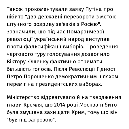
Також прокоментували заяву Путіна про
нібито "два державні перевороти з метою
штучного розриву зв'язків з Росією".
Зазначили, що під час Помаранчевої
революції український народ виступав
проти фальсифікації виборів. Проведення
чергового туру голосування дозволило
Віктору Ющенку фактично отримати
більшість голосів. Після Революції Гідності
Петро Порошенко демократичним шляхом
переміг на президентських виборах.
Міністерство відреагувало й на твердження
глави Кремля, що 2014 році Москва нібито
була змушена захищати Крим, тому що він
"був під загрозою".