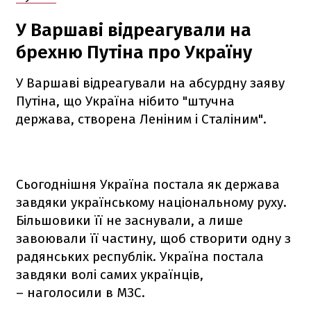
У Варшаві відреагували на
брехню Путіна про Україну
У Варшаві відреагували на абсурдну заяву
Путіна, що Україна нібито "штучна
держава, створена Леніним і Сталіним".
Сьогоднішня Україна постала як держава
завдяки українському національному руху.
Більшовики її не заснували, а лише
завоювали її частину, щоб створити одну з
радянських республік. Україна постала
завдяки волі самих українців,
– наголосили в МЗС.