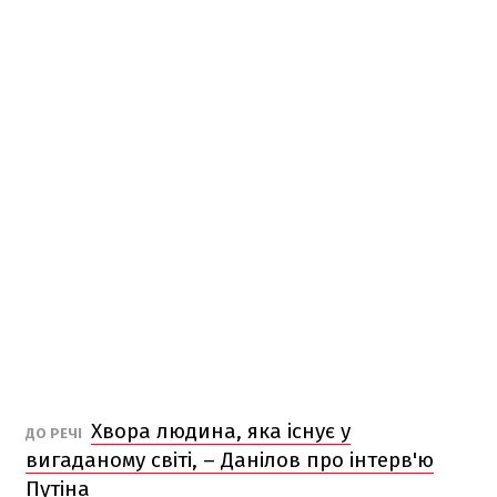
Хвора людина, яка існує у
ДО РЕЧІ
вигаданому світі, – Данілов про інтерв'ю
Путіна