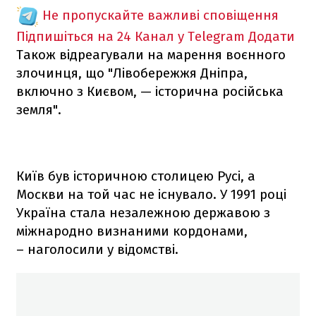
Не пропускайте важливі сповіщення
Підпишіться на 24 Канал у Telegram
Додати
Також відреагували на марення воєнного
злочинця, що "Лівобережжя Дніпра,
включно з Києвом, — історична російська
земля".
Київ був історичною столицею Русі, а
Москви на той час не існувало. У 1991 році
Україна стала незалежною державою з
міжнародно визнаними кордонами,
– наголосили у відомстві.