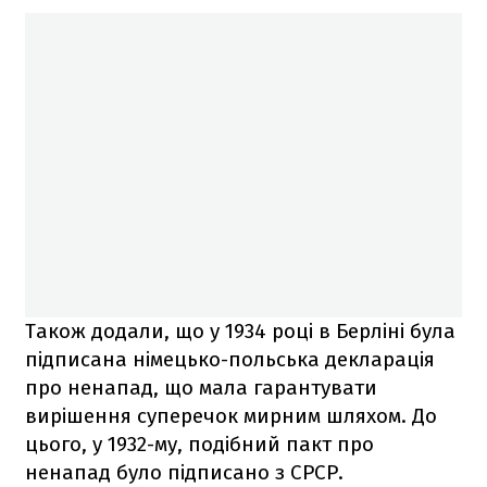
Також додали, що у 1934 році в Берліні була
підписана німецько-польська декларація
про ненапад, що мала гарантувати
вирішення суперечок мирним шляхом. До
цього, у 1932-му, подібний пакт про
ненапад було підписано з СРСР.