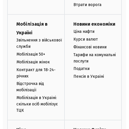
Втрати ворога
Мобілізація в
Новини економіки
Ціна нафти
Україні
Курси валют
Звільнення з військової
служби
Фінансові новини
Мобілізація 50+
Тарифи на комунальні
послуги
Мобілізація жінок
Податки
Контракт для 18-24-
річних
Пенсія в Україні
Відстрочка від
мобілізації
Мобілізація в Україні:
скільки осіб мобілізує
ТЦК