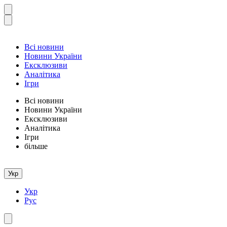
Всі новини
Новини України
Ексклюзиви
Аналітика
Ігри
Всі новини
Новини України
Ексклюзиви
Аналітика
Ігри
більше
Укр
Укр
Рус