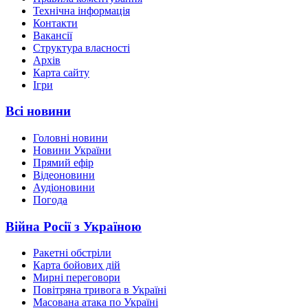
Технічна інформація
Контакти
Вакансії
Структура власності
Архів
Карта сайту
Ігри
Всі новини
Головні новини
Новини України
Прямий ефір
Відеоновини
Аудіоновини
Погода
Війна Росії з Україною
Ракетні обстріли
Карта бойових дій
Мирні переговори
Повітряна тривога в Україні
Масована атака по Україні