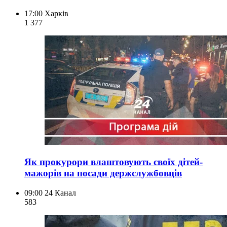
17:00
Харків
1 377
Як прокурори влаштовують своїх дітей-
мажорів на посади держслужбовців
09:00
24 Канал
583