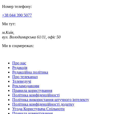
Номер телефону:
+38 044 390 5077
Ми тут:
м.Київ
,
вул. Володимирська 61/11, офіс 50
Ми в соцмережах:
Про нас
Редакція
Редакційна політика
Про телеканал
Телеведучі
Рекламодавцям
Правила користування
Політика конфіденційності
Політика використання штучного інтелекту
Політика конфіденційності додатку
Угода Користувача Спільноти
Правила коментування