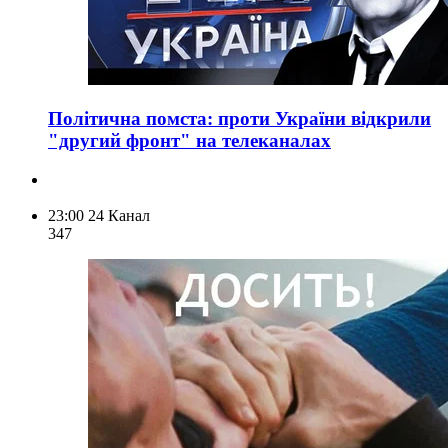
Політична помста: проти України відкрили
"другий фронт" на телеканалах
23:00
24 Канал
347