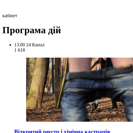
кабінет
Програма дій
13:00
24 Канал
1 618
Відкритий реєстр і хімічна кастрація