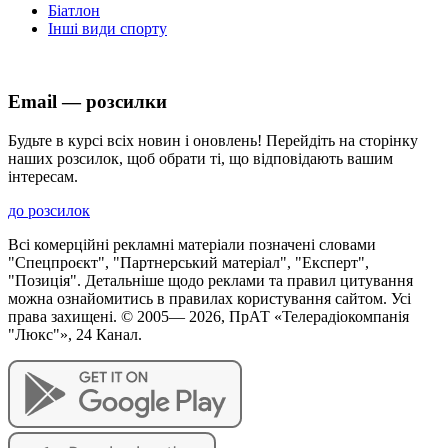
Біатлон
Інші види спорту
Email — розсилки
Будьте в курсі всіх новин і оновлень! Перейдіть на сторінку
наших розсилок, щоб обрати ті, що відповідають вашим
інтересам.
до розсилок
Всі комерційні рекламні матеріали позначені словами
"Спецпроєкт", "Партнерський матеріал", "Експерт",
"Позиція". Детальніше щодо реклами та правил цитування
можна ознайомитись в правилах користування сайтом. Усі
права захищені. © 2005—
2026
, ПрАТ «Телерадіокомпанія
"Люкс"», 24 Канал.