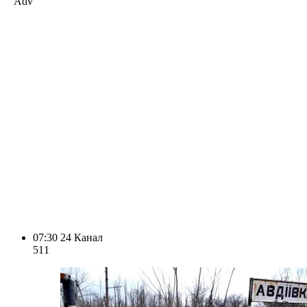
Adv
07:30
24 Канал
511