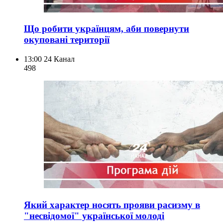
Що робити українцям, аби повернути
окуповані території
13:00
24 Канал
498
Який характер носять прояви расизму в
"несвідомої" української молоді