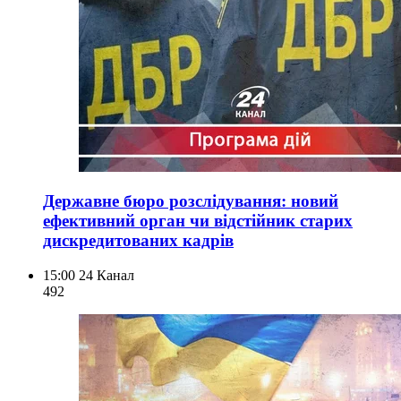
Державне бюро розслідування: новий
ефективний орган чи відстійник старих
дискредитованих кадрів
15:00
24 Канал
492