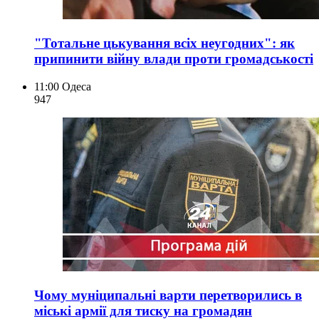
"Тотальне цькування всіх неугодних": як
припинити війну влади проти громадськості
11:00
Одеса
947
Чому муніципальні варти перетворились в
міські армії для тиску на громадян