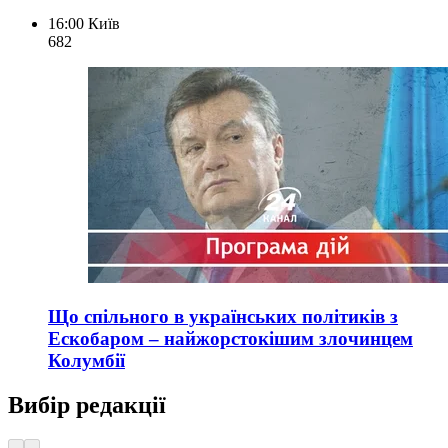
16:00
Київ
682
Що спільного в українських політиків з
Ескобаром – найжорстокішим злочинцем
Колумбії
Вибір редакції