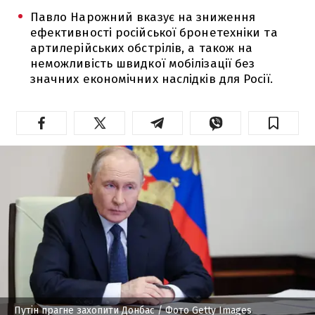
Павло Нарожний вказує на зниження
ефективності російської бронетехніки та
артилерійських обстрілів, а також на
неможливість швидкої мобілізації без
значних економічних наслідків для Росії.
Путін прагне захопити Донбас
/ Фото Getty Images