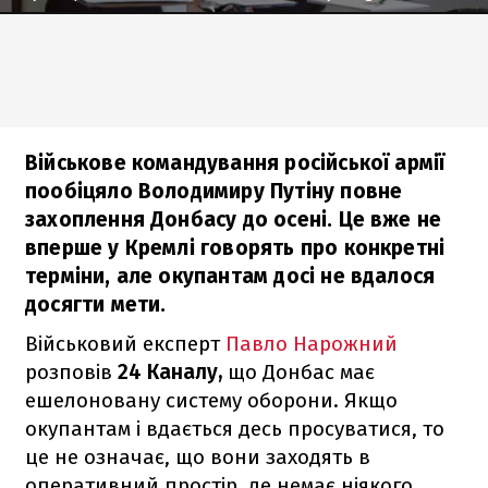
Військове командування російської армії
пообіцяло Володимиру Путіну повне
захоплення Донбасу до осені. Це вже не
вперше у Кремлі говорять про конкретні
терміни, але окупантам досі не вдалося
досягти мети.
Військовий експерт
Павло Нарожний
розповів
24 Каналу,
що Донбас має
ешелоновану систему оборони. Якщо
окупантам і вдається десь просуватися, то
це не означає, що вони заходять в
оперативний простір, де немає ніякого