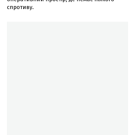
спротиву.