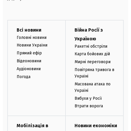
Всі новини
Війна Росії з
Головні новини
Україною
Новини України
Ракетні обстріли
Прямий ефір
Карта бойових дій
Відеоновини
Мирні переговори
Аудіоновини
Повітряна тривога в
Україні
Погода
Масована атака по
Україні
Вибухи у Росії
Втрати ворога
Мобілізація в
Новини економіки