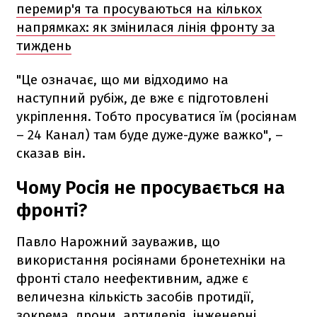
перемир'я та просуваються на кількох
напрямках: як змінилася лінія фронту за
тиждень
"Це означає, що ми відходимо на
наступний рубіж, де вже є підготовлені
укріплення. Тобто просуватися їм (росіянам
– 24 Канал) там буде дуже-дуже важко", –
сказав він.
Чому Росія не просувається на
фронті?
Павло Нарожний зауважив, що
використання росіянами бронетехніки на
фронті стало неефективним, адже є
величезна кількість засобів протидії,
зокрема, дрони, артилерія, інженерні