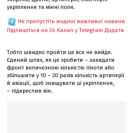
укріплення та мінні поля.
Не пропустіть жодної важливої новини
Підпишіться на 24 Канал у Telegram
Додати
Тобто швидко пройти це все не вийде.
Єдиний шлях, як це зробити – закидати
фронт величезною кількістю піхоти або
збільшити у 10 – 20 разів кількість артилерії
й авіації, щоб знищувати ці укріплення,
– підкреслив він.