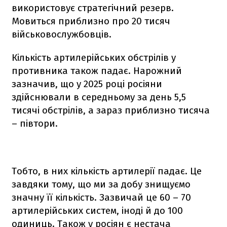
використовує стратегічний резерв.
Мовиться приблизно про 20 тисяч
військовослужбовців.
Кількість артилерійських обстрілів у
противника також падає. Нарожний
зазначив, що у 2025 році росіяни
здійснювали в середньому за день 5,5
тисячі обстрілів, а зараз приблизно тисяча
– півтори.
Тобто, в них кількість артилерії падає. Це
завдяки тому, що ми за добу знищуємо
значну її кількість. Зазвичай це 60 – 70
артилерійських систем, іноді й до 100
одиниць. Також у росіян є нестача