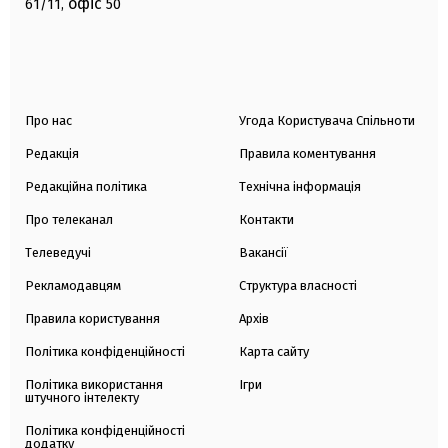
офіс
61/11,
50
Про нас
Угода Користувача Спільноти
Редакція
Правила коментування
Редакційна політика
Технічна інформація
Про телеканал
Контакти
Телеведучі
Вакансії
Рекламодавцям
Структура власності
Правила користування
Архів
Політика конфіденційності
Карта сайту
Політика використання
Ігри
штучного інтелекту
Політика конфіденційності
додатку