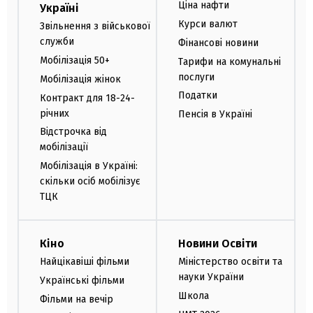
Ціна нафти
Україні
Курси валют
Звільнення з військової
служби
Фінансові новини
Мобілізація 50+
Тарифи на комунальні
послуги
Мобілізація жінок
Податки
Контракт для 18-24-
річних
Пенсія в Україні
Відстрочка від
мобілізації
Мобілізація в Україні:
скільки осіб мобілізує
ТЦК
Кіно
Новини Освіти
Найцікавіші фільми
Міністерство освіти та
науки України
Українські фільми
Школа
Фільми на вечір