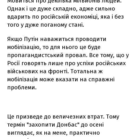
Мовиться про декілька мільйонів людей.
Однак і це дуже складно, адже сильно
вдарить по російській економіці, яка і без
того у дуже поганому стані.
Якщо Путін наважиться проводити
мобілізацію, то для нього це буде
пропагандистський провал. Все тому, що у
Росії говорять лише про успіхи російських
військових на фронті. Тотальна ж
мобілізація може вказати на справжні
проблеми.
Це призведе до величезних втрат. Тому
термін "захопити Донбас" до осені
виглядає, як на мене, практично