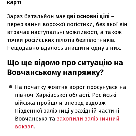
карті
Зараз батальйон має
дві основні цілі
–
перерізання ворожої логістики, без якої він
втрачає наступальні можливості, а також
точки російських пілотів безпілотників.
Нещодавно вдалось знищити одну з них.
Що ще відомо про ситуацію на
Вовчанському напрямку?
На початку жовтня ворог просунувся на
півночі Харківської області. Російські
війська пройшли вперед вздовж
Південної залізниці у західній частині
Вовчанська та
захопили залізничний
вокзал
.