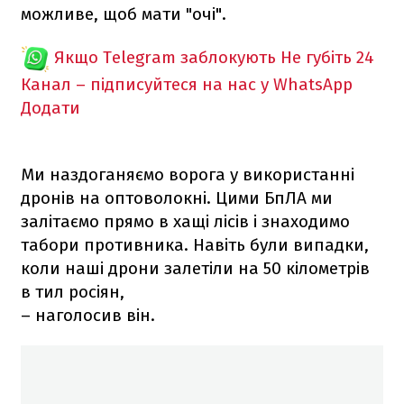
можливе, щоб мати "очі".
Якщо Telegram заблокують
Не губіть 24
Канал – підписуйтеся на нас у WhatsApp
Додати
Ми наздоганяємо ворога у використанні
дронів на оптоволокні. Цими БпЛА ми
залітаємо прямо в хащі лісів і знаходимо
табори противника. Навіть були випадки,
коли наші дрони залетіли на 50 кілометрів
в тил росіян,
– наголосив він.