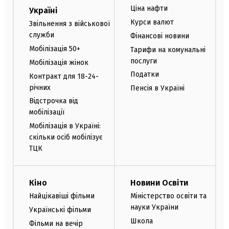
Ціна нафти
Україні
Курси валют
Звільнення з військової
служби
Фінансові новини
Мобілізація 50+
Тарифи на комунальні
послуги
Мобілізація жінок
Податки
Контракт для 18-24-
річних
Пенсія в Україні
Відстрочка від
мобілізації
Мобілізація в Україні:
скільки осіб мобілізує
ТЦК
Кіно
Новини Освіти
Найцікавіші фільми
Міністерство освіти та
науки України
Українські фільми
Школа
Фільми на вечір