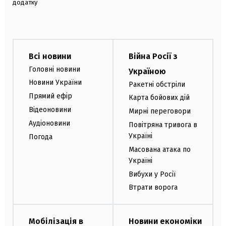
додатку
Всі новини
Війна Росії з
Головні новини
Україною
Новини України
Ракетні обстріли
Прямий ефір
Карта бойових дій
Відеоновини
Мирні переговори
Аудіоновини
Повітряна тривога в
Україні
Погода
Масована атака по
Україні
Вибухи у Росії
Втрати ворога
Мобілізація в
Новини економіки