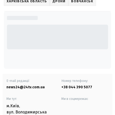
ХАРКІВСЬКА ОБЛАСТЬ
ДРОНИ
ВОВЧАНСЬК
E-mail редакції
Номер телефону:
news24@24tv.com.ua
+38 044 390 5077
Ми тут:
Ми в соцмережах:
м.Київ
,
вул. Володимирська