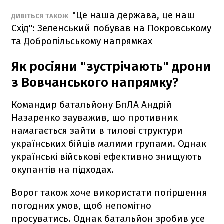
"Це наша держава, це наш
ДИВІТЬСЯ ТАКОЖ
Схід": Зеленський побував на Покровському
та Добропільському напрямках
Як росіяни "зустрічають" дрони
з Вовчанського напрямку?
Командир батальйону БпЛА Андрій
Назаренко зауважив, що противник
намагається зайти в тилові структури
українських бійців малими групами. Однак
українські військові ефективно знищують
окупантів на підходах.
Ворог також хоче використати погіршення
погодних умов, щоб непомітно
просуватись. Однак батальйон зробив усе