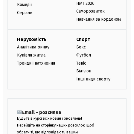
НМТ 2026
Комедії
Саморозвиток
Серіали
Навчання за кордоном
Нерухомість
Спорт
Аналітика ринку
Бокс
Купівля житла
Футбол
Тренди і натхнення
Теніс
Біатлон
Інші види спорту
Email - розсилка
Будьте в курсі всіх новин і оновлень!
Перейдіть на сторінку наших розсилок, щоб
обрати ті, що відповідають вашим