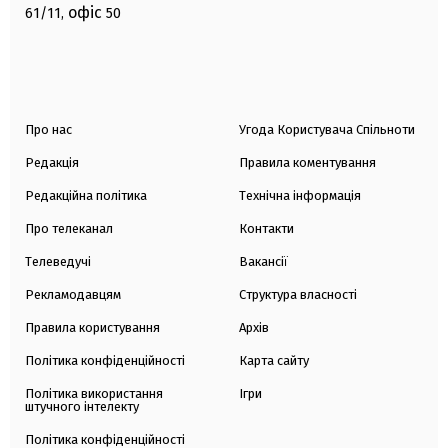
офіс
61/11,
50
Про нас
Угода Користувача Спільноти
Редакція
Правила коментування
Редакційна політика
Технічна інформація
Про телеканал
Контакти
Телеведучі
Вакансії
Рекламодавцям
Структура власності
Правила користування
Архів
Політика конфіденційності
Карта сайту
Політика використання
Ігри
штучного інтелекту
Політика конфіденційності