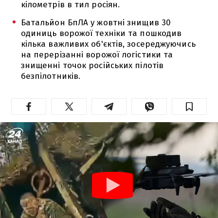
кілометрів в тил росіян.
Батальйон БпЛА у жовтні знищив 30
одиниць ворожої техніки та пошкодив
кілька важливих об'єктів, зосереджуючись
на перерізанні ворожої логістики та
знищенні точок російських пілотів
безпілотників.