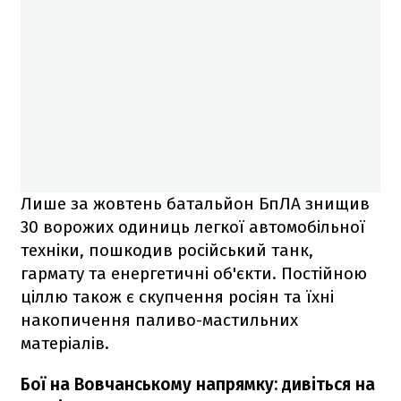
Лише за жовтень батальйон БпЛА знищив
30 ворожих одиниць легкої автомобільної
техніки, пошкодив російський танк,
гармату та енергетичні об'єкти. Постійною
ціллю також є скупчення росіян та їхні
накопичення паливо-мастильних
матеріалів.
Бої на Вовчанському напрямку: дивіться на