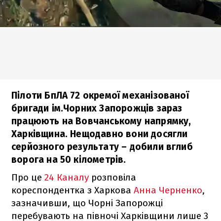
Пілоти БпЛА 72 окремої механізованої
бригади ім.Чорних Запорожців зараз
працюють на Вовчанському напрямку,
Харківщина. Нещодавно вони досягли
серйозного результату – добили вглиб
ворога на 50 кілометрів.
Про це
24 Каналу
розповіла
кореспондентка з Харкова
Анна Черненко
,
зазначивши, що Чорні Запорожці
перебувають на півночі Харківщини лише 3