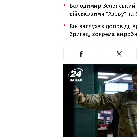
Володимир Зеленський в
військовими "Азову" та 
Він заслухав доповіді,
бригад, зокрема виробн