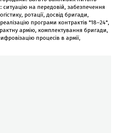
: ситуацію на передовій, забезпечення
огістику, ротації, досвід бригади,
реалізацію програми контрактів "18–24",
трактну армію, комплектування бригади,
цифровізацію процесів в армії,