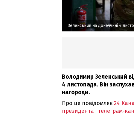
Зеленський на Донеччині 4 листо
Володимир Зеленський ві
4 листопада. Він заслуха
нагороди.
Про це повідомляє
24 Кан
президента
і
телеграм-ка