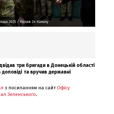
пада 2025
/ Колаж 24 Каналу
двідав три бригади в Донецькій області
в доповіді та вручив державні
ал
з посиланням на сайт
Офісу
нал Зеленського
.