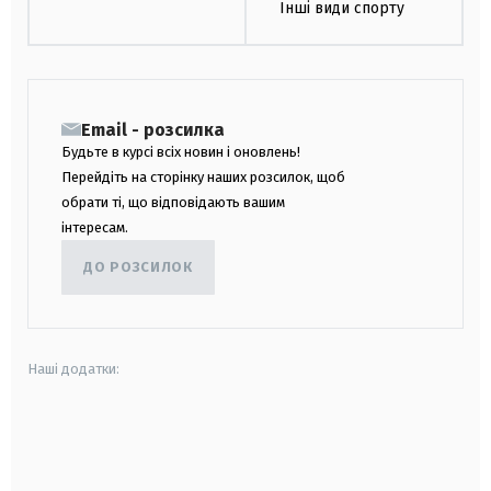
Інші види спорту
Email - розсилка
Будьте в курсі всіх новин і оновлень!
Перейдіть на сторінку наших розсилок, щоб
обрати ті, що відповідають вашим
інтересам.
ДО РОЗСИЛОК
Наші додатки:
android
apple