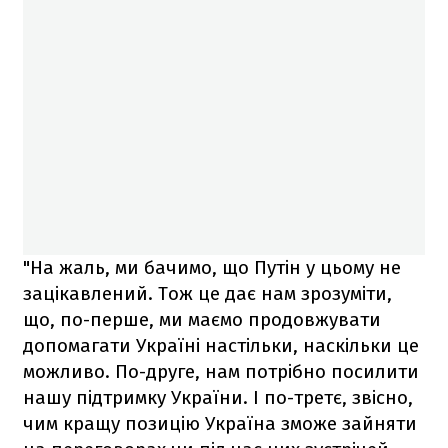
"На жаль, ми бачимо, що Путін у цьому не
зацікавлений. Тож це дає нам зрозуміти,
що, по-перше, ми маємо продовжувати
допомагати Україні настільки, наскільки це
можливо. По-друге, нам потрібно посилити
нашу підтримку України. І по-третє, звісно,
чим кращу позицію Україна зможе зайняти