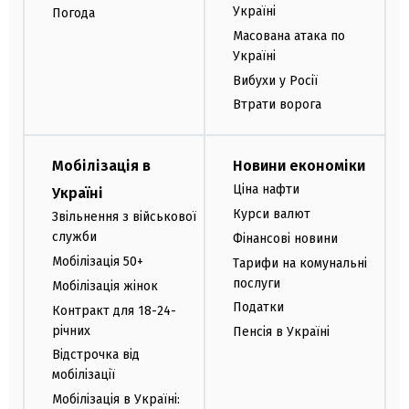
Україні
Погода
Масована атака по
Україні
Вибухи у Росії
Втрати ворога
Мобілізація в
Новини економіки
Ціна нафти
Україні
Курси валют
Звільнення з військової
служби
Фінансові новини
Мобілізація 50+
Тарифи на комунальні
послуги
Мобілізація жінок
Податки
Контракт для 18-24-
річних
Пенсія в Україні
Відстрочка від
мобілізації
Мобілізація в Україні: