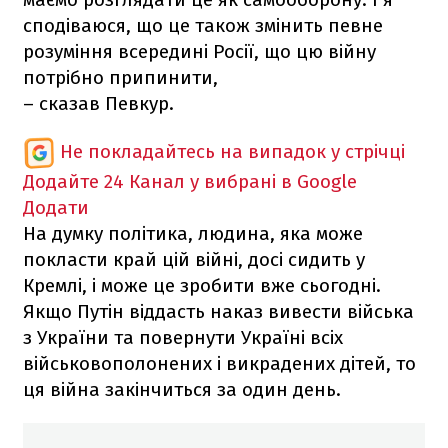
сподіваюся, що це також змінить певне
розуміння всередині Росії, що цю війну
потрібно припинити,
– сказав Певкур.
Не покладайтесь на випадок у стрічці
Додайте 24 Канал у вибрані в Google
Додати
На думку політика, людина, яка може
покласти край цій війні, досі сидить у
Кремлі, і може це зробити вже сьогодні.
Якщо Путін віддасть наказ вивести війська
з України та повернути Україні всіх
військовополонених і викрадених дітей, то
ця війна закінчиться за один день.