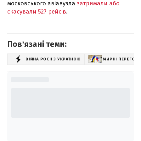
московського авіавузла
затримали або
скасували 527 рейсів
.
Повʼязані теми:
ВІЙНА РОСІЇ З УКРАЇНОЮ
МИРНІ ПЕРЕГОВ