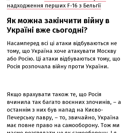
надходження перших F-16 з Бельгії
Як можна закінчити війну в
Україні вже сьогодні?
Насамперед всі ці атаки відбуваються не
тому, що Україна хоче атакувати Москву
або Росію. Ці атаки відбуваються тому, що
Росія розпочала війну проти України.
Якщо врахувати також те, що Росія
вчинила так багато воєнних злочинів, – а
останнім з них був напад на Києво-
Печерську лавру, – то, звичайно, Україна
має повне право на самооборону. Тож ми
маємо розглядати це як самооборону. І я