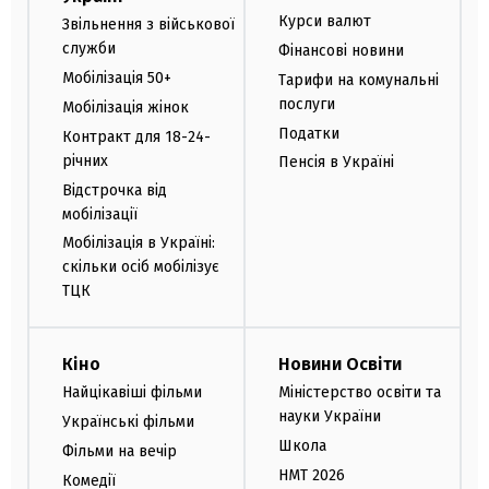
Курси валют
Звільнення з військової
служби
Фінансові новини
Мобілізація 50+
Тарифи на комунальні
послуги
Мобілізація жінок
Податки
Контракт для 18-24-
річних
Пенсія в Україні
Відстрочка від
мобілізації
Мобілізація в Україні:
скільки осіб мобілізує
ТЦК
Кіно
Новини Освіти
Найцікавіші фільми
Міністерство освіти та
науки України
Українські фільми
Школа
Фільми на вечір
НМТ 2026
Комедії