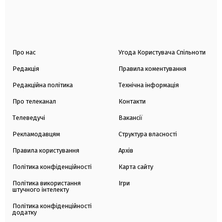
Про нас
Угода Користувача Спільноти
Редакція
Правила коментування
Редакційна політика
Технічна інформація
Про телеканал
Контакти
Телеведучі
Вакансії
Рекламодавцям
Структура власності
Правила користування
Архів
Політика конфіденційності
Карта сайту
Політика використання
Ігри
штучного інтелекту
Політика конфіденційності
додатку