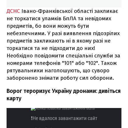
ДСНС
Івано-Франківської області закликає
не торкатися уламків БпЛА та невідомих
предметів, бо вони можуть бути
небезпечними. У разі виявлення підозрілих
предметів закликають ні в якому разі не
торкатися та не підходити до них!
Необхідно повідомити спеціальні служби за
номерами телефонів "101" або "102". Також
рятувальники наголошують, що суворо
заборонено знімати роботу сил оборони.
Ворог тероризує Україну дронами: дивіться
карту