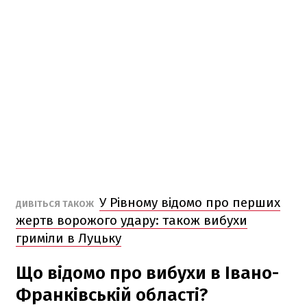
У Рівному відомо про перших
ДИВІТЬСЯ ТАКОЖ
жертв ворожого удару: також вибухи
гриміли в Луцьку
Що відомо про вибухи в Івано-
Франківській області?