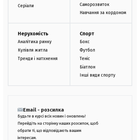
Саморозвиток
Серіали
Навчання за кордоном
Нерухомість
Спорт
Аналітика ринку
Бокс
Купівля житла
Футбол
Тренди і натхнення
Теніс
Біатлон
Інші види спорту
Email - розсилка
Будьте в курсі всіх новин і оновлень!
Перейдіть на сторінку наших розсилок, щоб
обрати ті, що відповідають вашим
інтересам.