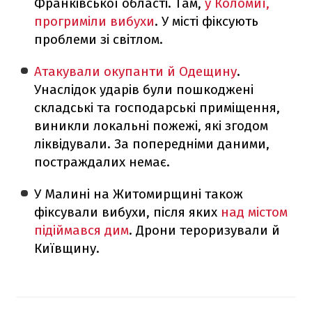
Франківської області. Там,
у Коломиї,
прогриміли вибухи
. У місті фіксують
проблеми зі світлом.
Атакували окупанти й Одещину
.
Унаслідок ударів були пошкоджені
складські та господарські приміщення,
виникли локальні пожежі, які згодом
ліквідували. За попередніми даними,
постраждалих немає.
У Малині на Житомирщині також
фіксували вибухи, після яких
над містом
підіймався дим
. Дрони тероризували й
Київщину.