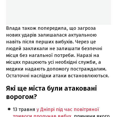
Влада також попередила, що загроза
нових ударів залишалася актуальною
навіть після перших вибухів. Через це
людей закликали не залишати безпечні
місця без нагальної потреби. Наразі на
місцях працюють усі необхідні служби, а
медики надають допомогу постраждалим.
Остаточні наслідки атаки встановлюються.
Які ще міста були атаковані
ворогом?
13 травня
у Дніпрі під час повітряної
тривоги пролунав вибух
, причини якого