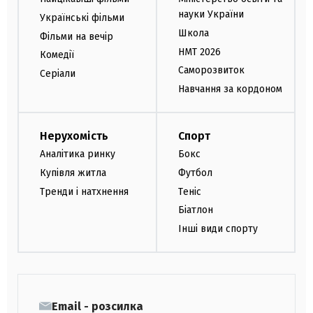
науки України
Українські фільми
Школа
Фільми на вечір
НМТ 2026
Комедії
Саморозвиток
Серіали
Навчання за кордоном
Нерухомість
Спорт
Аналітика ринку
Бокс
Купівля житла
Футбол
Тренди і натхнення
Теніс
Біатлон
Інші види спорту
Email - розсилка