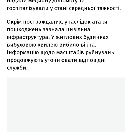
надали медичну допомогу та
госпіталізували у стані середньої тяжкості.
Окрім постраждалих, унаслідок атаки
пошкоджень зазнала цивільна
інфраструктура. У житлових будинках
вибуховою хвилею вибило вікна.
Інформацію щодо масштабів руйнувань
продовжують уточнювати відповідні
служби.