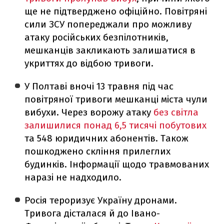
ще не підтверджено офіційно. Повітряні
сили ЗСУ попереджали про можливу
атаку російських безпілотників,
мешканців закликають залишатися в
укриттях до відбою тривоги.
У Полтаві вночі 13 травня під час
повітряної тривоги мешканці міста чули
вибухи. Через ворожу атаку
без світла
залишилися понад 6,5 тисячі побутових
та 548 юридичних абонентів. Також
пошкоджено скління прилеглих
будинків. Інформації щодо травмованих
наразі не надходило.
Росія тероризує Україну дронами.
Тривога дісталася й до Івано-