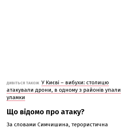
У Києві – вибухи: столицю
ДИВІТЬСЯ ТАКОЖ
атакували дрони, в одному з районів упали
уламки
Що відомо про атаку?
За словами Симчишина, терористична