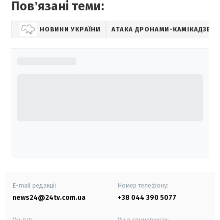
Повʼязані теми:
НОВИНИ УКРАЇНИ
АТАКА ДРОНАМИ-КАМІКАДЗЕ
E-mail редакції
Номер телефону:
news24@24tv.com.ua
+38 044 390 5077
Ми тут:
Ми в соцмережах: