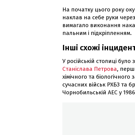
На початку цього року ок
наклав на себе руки чере
вимагало виконання наказ
пальним і підкріпленням.
Інші схожі інцидент
У російській столиці бул
Станіслава Петрова
, перш
хімічного та біологічного 
сучасних військ РХБЗ та бра
Чорнобильській АЕС у 1986