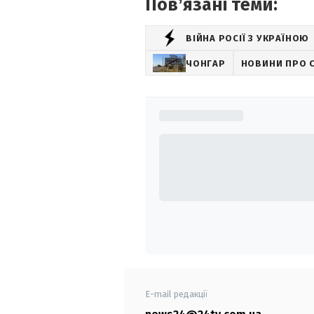
Повʼязані теми:
ВІЙНА РОСІЇ З УКРАЇНОЮ
ЧОНГАР
НОВИНИ ПРО 
E-mail редакції