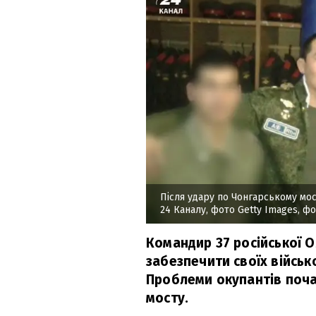
Після удару по Чонгарському мос
24 Каналу, фото Getty Images, ф
Командир 37 російської О
забезпечити своїх військ
Проблеми окупантів поча
мосту.