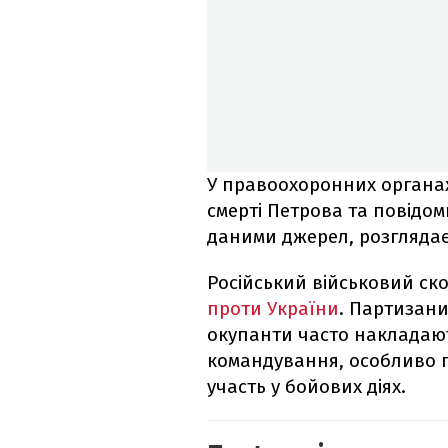
У правоохоронних органа
смерті Петрова та повідом
даними джерел, розглядаєт
Російський військовий ско
проти України
. Партизани
окупанти часто накладають
командування, особливо п
участь у бойових діях.