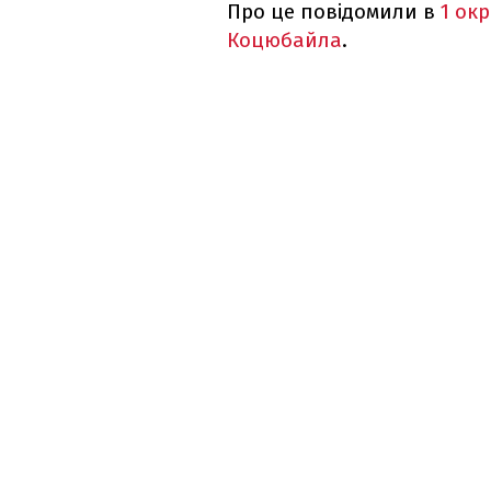
Про це повідомили в
1 ок
Коцюбайла
.