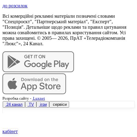
до розсилок
Всі комерційні рекламні матеріали позначені словами
"Спецпроєкт", "Партнерський матеріал", "Експерт",
"Позиція". Детальніше щодо реклами та правил цитування
можна ознайомитись в правилах користування сайтом. Усі
права захищені. © 2005—
2026
, ПрАТ «Телерадіокомпанія
"Люкс"», 24 Канал.
Розробка сайту
-
Luxnet
24 канал
TV
ігри
сервіси
кабінет