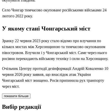
окупувати Південь.
Село Чонгар тимчасово окуповане російськими військами 24
лютого 2022 року.
У якому стані Чонгарський міст
Зранку 22 червня 2023 року стало відомо про влучання по
кількох мостах між Херсонщиною та тимчасово окупованим
півостровом. Влучили і у Чонгарський міст. Саме через нього
росіяни перекидають військову техніку і сили на Херсонщину.
Очільник Центру протидії дезінформації Андрій Коваленко 10
червня 2026 року заявив, що внаслідок атак України
Чонгарський міст знищено. Росія припинила рух транпорту
через міст.
показати більше
Вибір редакції