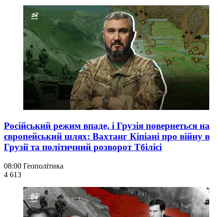
Російський режим впаде, і Грузія повернеться на
європейський шлях: Вахтанг Кіпіані про війну в
Грузії та політичний розворот Тбілісі
08:00
Геополітика
4 613