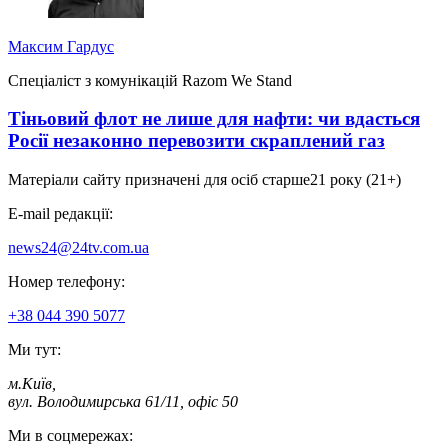
Максим Гардус
Спеціаліст з комунікацій Razom We Stand
Тіньовий флот не лише для нафти: чи вдасться
Росії незаконно перевозити скраплений газ
Матеріали сайту призначені для осіб старше
21 року (21+)
E-mail редакції:
news24@24tv.com.ua
Номер телефону:
+38 044 390 5077
Ми тут:
м.Київ
,
вул. Володимирська 61/11, офіс 50
Ми в соцмережах: