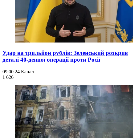
Удар на трильйон рублів: Зеленський розкрив
деталі 40-денної операції проти Росії
09:00
24 Канал
1 626