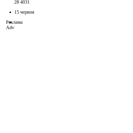
28 403
1
15 червня
Реклама
Adv