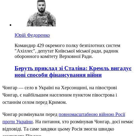
Юрій Федоренко
Командир 429 окремого полку безпілотних систем
"Ахіллес", депутат Київської міської ради, радник
оборонного комітету Верховної Ради.
Беруть приклад зі Сталіна: Кремль вигадує
нові способи фінансування війни
Чонгар — село в Україні на Херсонщині, на півострові
Чонгар, є найбільшим населеним пунктом півострова і
останнім селом перед Кримом.
Чонгар розмінували перед
повномасштабною війною Росії
проти України
. На питання, хто розмінував Чонгар, досі немає
відповіді. Та саме завдяки цьому Росія змогла швидко