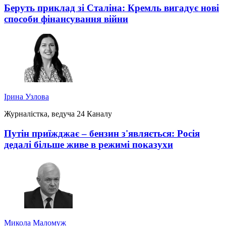
Беруть приклад зі Сталіна: Кремль вигадує нові
способи фінансування війни
Ірина Узлова
Журналістка, ведуча 24 Каналу
Путін приїжджає – бензин з'являється: Росія
дедалі більше живе в режимі показухи
Микола Маломуж