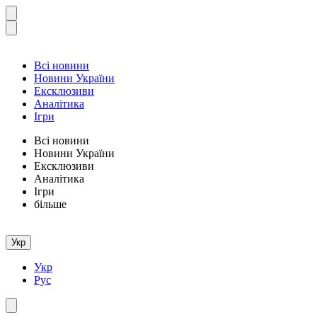
Всі новини
Новини України
Ексклюзиви
Аналітика
Ігри
Всі новини
Новини України
Ексклюзиви
Аналітика
Ігри
більше
Укр
Укр
Рус