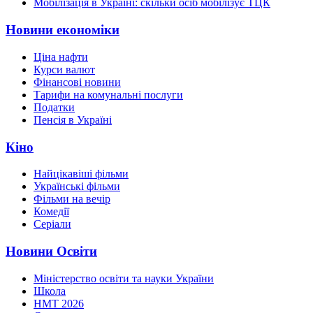
Мобілізація в Україні: скільки осіб мобілізує ТЦК
Новини економіки
Ціна нафти
Курси валют
Фінансові новини
Тарифи на комунальні послуги
Податки
Пенсія в Україні
Кіно
Найцікавіші фільми
Українські фільми
Фільми на вечір
Комедії
Серіали
Новини Освіти
Міністерство освіти та науки України
Школа
НМТ 2026