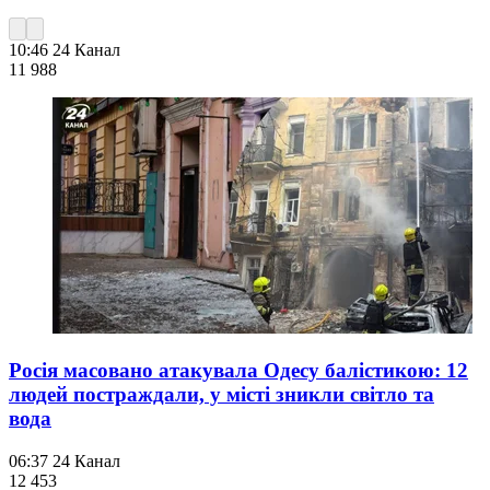
10:46
24 Канал
11 988
Росія масовано атакувала Одесу балістикою: 12
людей постраждали, у місті зникли світло та
вода
06:37
24 Канал
12 453