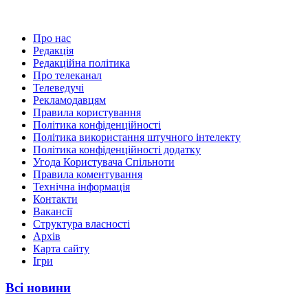
Про нас
Редакція
Редакційна політика
Про телеканал
Телеведучі
Рекламодавцям
Правила користування
Політика конфіденційності
Політика використання штучного інтелекту
Політика конфіденційності додатку
Угода Користувача Спільноти
Правила коментування
Технічна інформація
Контакти
Вакансії
Структура власності
Архів
Карта сайту
Ігри
Всі новини