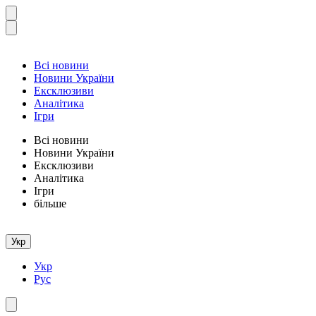
Всі новини
Новини України
Ексклюзиви
Аналітика
Ігри
Всі новини
Новини України
Ексклюзиви
Аналітика
Ігри
більше
Укр
Укр
Рус