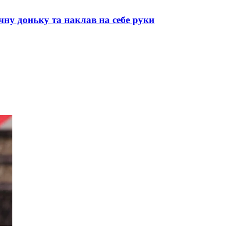
ічну доньку та наклав на себе руки