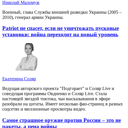
Николай Маломуж
Военный, глава Службы внешней разведки Украины (2005 –
2010), генерал армии Украины.
Patriot не спасет, если не уничтожать пусковые
установки: война переходит на новый уровень
Екатерина Соляр
Ведущая авторского проекта "Подгорает" и Соляр Live и
соведущая программы Овдиенко и Соляр Live. Стала
настоящей звездой тиктока, чьи высказывания в эфире
разобрали на цитаты. Имеет несколько фан-страниц в разных
соцсетях и миллионные просмотры видео.
Самое страшное оружие против России – это не
ракеты, а цена войны