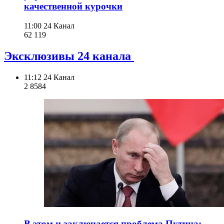
качественной курочки
11:00
24 Канал
62 119
Эксклюзивы 24 канала
11:12
24 Канал
2 858
4
В этом и заключается проблема Путина: