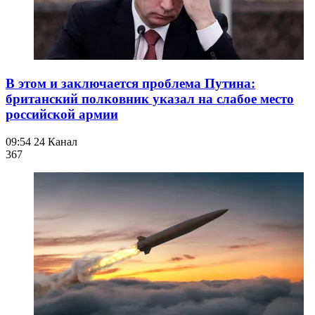
В этом и заключается проблема Путина:
британский полковник указал на слабое место
российской армии
09:54
24 Канал
367