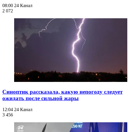
08:00
24 Канал
2 072
Синоптик рассказала, какую непогоду следует
ожидать после сильной жары
12:04
24 Канал
3 456