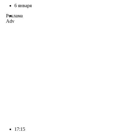
6 января
Реклама
Adv
17:15