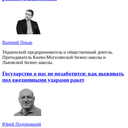
Валерий Пекар
Украинский предприниматель и общественный деятель.
Преподаватель Киево-Могилянской бизнес-школы и
Львовской бизнес-школы.
Государство о нас не позаботится: как выживать
под ежедневными ударами ракет
Юрий Подорожний