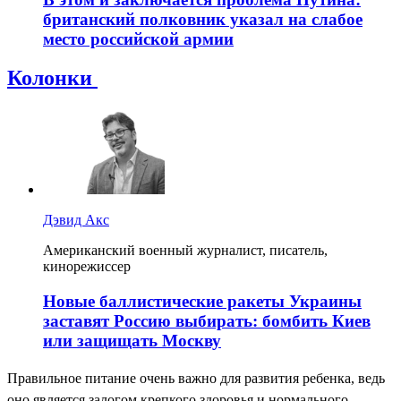
британский полковник указал на слабое
место российской армии
Колонки
Дэвид Акс
Американский военный журналист, писатель,
кинорежиссер
Новые баллистические ракеты Украины
заставят Россию выбирать: бомбить Киев
или защищать Москву
Правильное питание очень важно для развития ребенка, ведь
оно является залогом крепкого здоровья и нормального