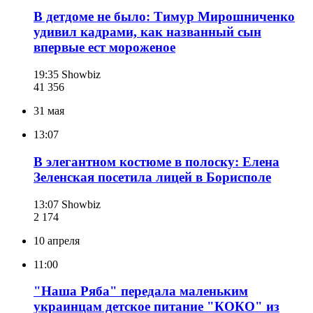
В детдоме не было: Тимур Мирошниченко
удивил кадрами, как названный сын
впервые ест мороженое
19:35
Showbiz
41 356
31 мая
13:07
В элегантном костюме в полоску: Елена
Зеленская посетила лицей в Борисполе
13:07
Showbiz
2 174
10 апреля
11:00
"Наша Ряба" передала маленьким
украинцам детское питание "КОКО" из