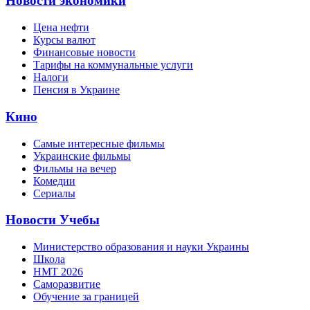
Новости экономики
Цена нефти
Курсы валют
Финансовые новости
Тарифы на коммунальные услуги
Налоги
Пенсия в Украине
Кино
Самые интересные фильмы
Украинские фильмы
Фильмы на вечер
Комедии
Сериалы
Новости Учебы
Министерство образования и науки Украины
Школа
НМТ 2026
Саморазвитие
Обучение за границей