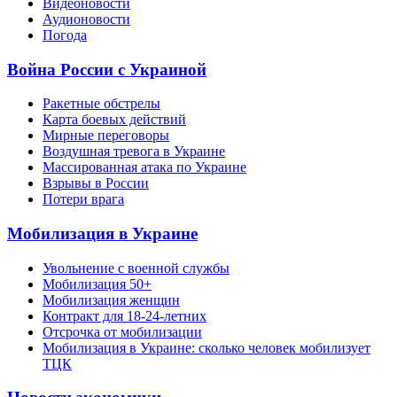
Видеоновости
Аудионовости
Погода
Война России с Украиной
Ракетные обстрелы
Карта боевых действий
Мирные переговоры
Воздушная тревога в Украине
Массированная атака по Украине
Взрывы в России
Потери врага
Мобилизация в Украине
Увольнение с военной службы
Мобилизация 50+
Мобилизация женщин
Контракт для 18-24-летних
Отсрочка от мобилизации
Мобилизация в Украине: сколько человек мобилизует
ТЦК