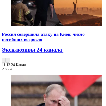
Россия совершила атаку на Киев: число
погибших возросло
Эксклюзивы 24 канала
11:12
24 Канал
2 858
4