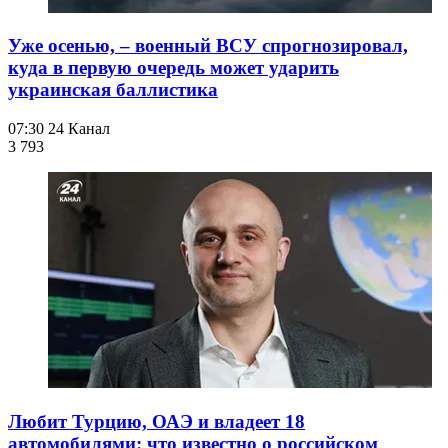
Уже осенью, – военный ВСУ спрогнозировал,
куда в первую очередь может ударить
украинская баллистика
07:30
24 Канал
3 793
Любит Турцию, ОАЭ и владеет 18
автомобилями: что известно о российском