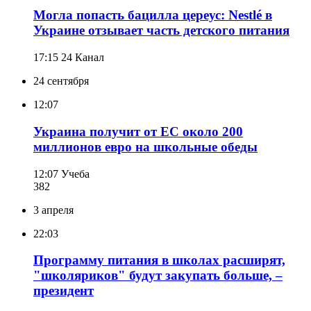
Могла попасть бацилла цереус: Nestlé в
Украине отзывает часть детского питания
17:15
24 Канал
24 сентября
12:07
Украина получит от ЕС около 200
миллионов евро на школьные обеды
12:07
Учеба
382
3 апреля
22:03
Программу питания в школах расширят,
"школяриков" будут закупать больше, –
президент