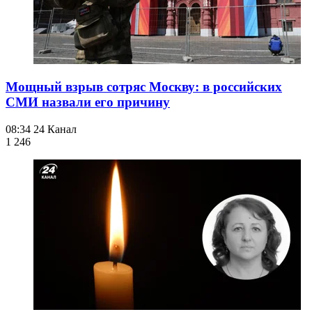
Мощный взрыв сотряс Москву: в российских
СМИ назвали его причину
08:34
24 Канал
1 246