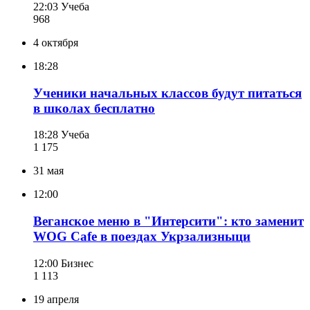
22:03
Учеба
968
4 октября
18:28
Ученики начальных классов будут питаться
в школах бесплатно
18:28
Учеба
1 175
31 мая
12:00
Веганское меню в "Интерсити": кто заменит
WOG Cafe в поездах Укрзализныци
12:00
Бизнес
1 113
19 апреля