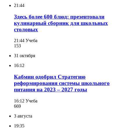
21:44
Здесь более 600 блюд: презентовали
кулинарный сборник для школьных
столовых
21:44
Учеба
153
31 октября
16:12
Кабмин одобрил Стратегию
реформирования системы школьного
питания на 2023 – 2027 годы
16:12
Учеба
669
3 августа
19:35