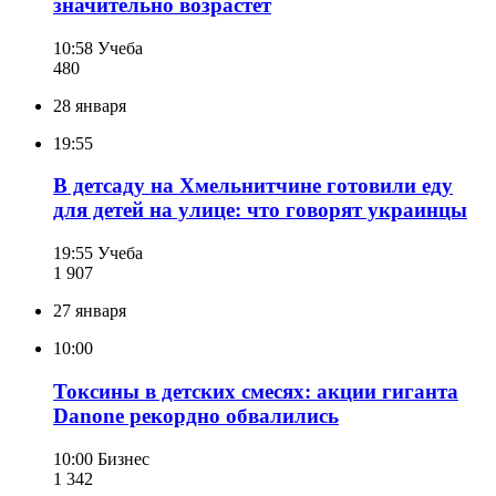
значительно возрастет
10:58
Учеба
480
28 января
19:55
В детсаду на Хмельнитчине готовили еду
для детей на улице: что говорят украинцы
19:55
Учеба
1 907
27 января
10:00
Токсины в детских смесях: акции гиганта
Danone рекордно обвалились
10:00
Бизнес
1 342