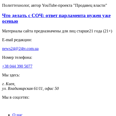
Политтехнолог, автор YouTube-проекта "Продавец власти"
Что делать с СОЧ: ответ парламента нужен уже
осенью
Материалы сайта предназначены для лиц старше
21 года (21+)
E-mail редакции:
news24@24tv.com.ua
Номер телефона:
+38 044 390 5077
Мы здесь:
г. Киев
,
ул. Владимирская 61/11, офис 50
Мы в соцсетях:
О нас