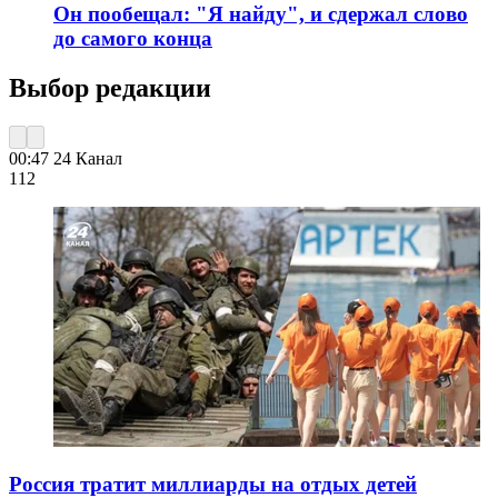
Он пообещал: "Я найду", и сдержал слово
до самого конца
Выбор редакции
00:47
24 Канал
112
Россия тратит миллиарды на отдых детей