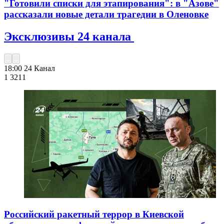
"Готовили списки для этапирования": в "Азове"
рассказали новые детали трагедии в Оленовке
Эксклюзивы 24 канала
18:00
24 Канал
1 321
1
Российский ракетный террор в Киевской