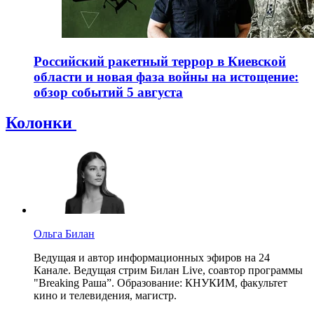
Российский ракетный террор в Киевской
области и новая фаза войны на истощение:
обзор событий 5 августа
Колонки
Ольга Билан
Ведущая и автор информационных эфиров на 24
Канале. Ведущая стрим Билан Live, соавтор программы
"Breaking Раша”. Образование: КНУКИМ, факультет
кино и телевидения, магистр.