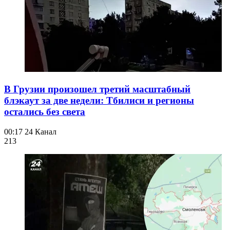
В Грузии произошел третий масштабный
блэкаут за две недели: Тбилиси и регионы
остались без света
00:17
24 Канал
213