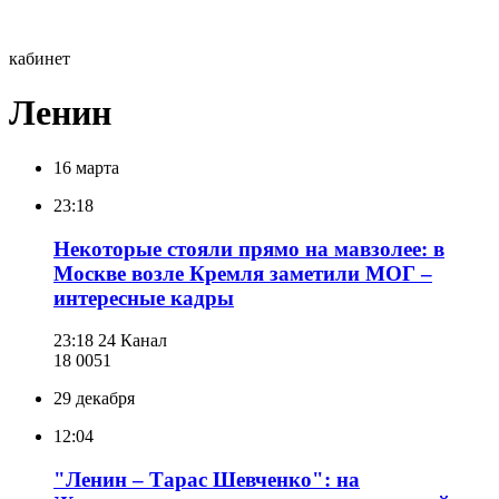
кабинет
Ленин
16 марта
23:18
Некоторые стояли прямо на мавзолее: в
Москве возле Кремля заметили МОГ –
интересные кадры
23:18
24 Канал
18 005
1
29 декабря
12:04
"Ленин – Тарас Шевченко": на