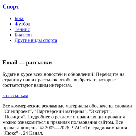
Спорт
Бокс
Футбол
Теннис
Биатлон
Другие виды спорта
Email — рассылки
Будьте в курсе всех новостей и обновлений! Перейдите на
страницу наших рассылок, чтобы выбрать те, которые
соответствуют вашим интересам.
к рассылкам
Все коммерческие рекламные материалы обозначены словами
"Спецпроект", "Партнёрский материал", "Эксперт",
"Позиция". Подробнее о рекламе и правилах цитирования
можно ознакомиться в правилах пользования сайтом. Все
права защищены. © 2005—
2026
, ЧАО «Телерадиокомпания
"Люкс"», 24 Канал.