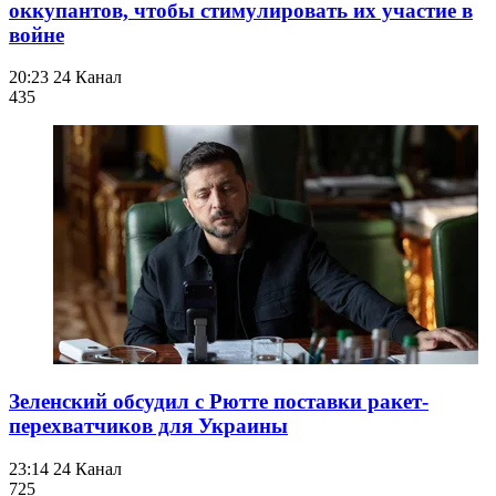
оккупантов, чтобы стимулировать их участие в
войне
20:23
24 Канал
435
Зеленский обсудил с Рютте поставки ракет-
перехватчиков для Украины
23:14
24 Канал
725