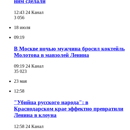
ним сделали
12:43
24 Канал
3 056
18 июля
09:19
В Москве ночью мужчина бросил коктейль
Молотова в мавзолей Ленина
09:19
24 Канал
35 023
23 мая
12:58
"Убийца русского народа": в
Краснодарском крае эффектно превратили
Ленина в клоуна
12:58
24 Канал