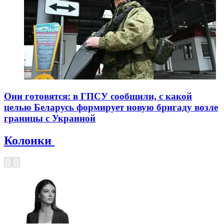
Они готовятся: в ГПСУ сообщили, с какой
целью Беларусь формирует новую бригаду возле
границы с Украиной
Колонки