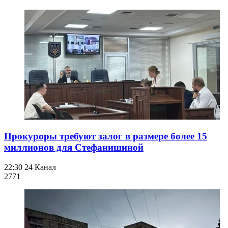
Прокуроры требуют залог в размере более 15
миллионов для Стефанишиной
22:30
24 Канал
277
1