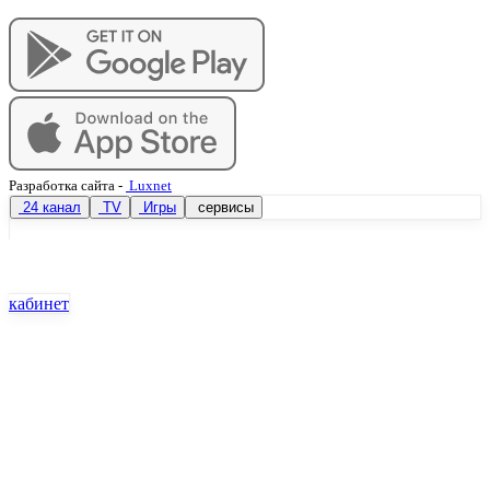
Разработка сайта
-
Luxnet
24 канал
TV
Игры
сервисы
кабинет