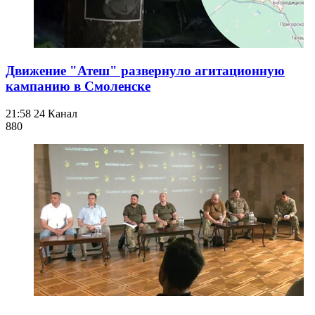
Движение "Атеш" развернуло агитационную
кампанию в Смоленске
21:58
24 Канал
880