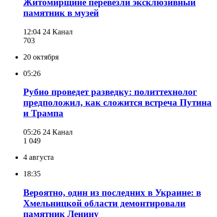
Житомирщине перевезли эксклюзивный
памятник в музей
12:04
24 Канал
703
20 октября
05:26
Рубио проведет разведку: политтехнолог
предположил, как сложится встреча Путина
и Трампа
05:26
24 Канал
1 049
4 августа
18:35
Вероятно, один из последних в Украине: в
Хмельницкой области демонтировали
памятник Ленину