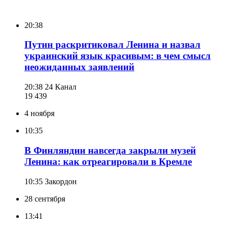
20:38
Путин раскритиковал Ленина и назвал
украинский язык красивым: в чем смысл
неожиданных заявлений
20:38
24 Канал
19 439
4 ноября
10:35
В Финляндии навсегда закрыли музей
Ленина: как отреагировали в Кремле
10:35
Закордон
28 сентября
13:41