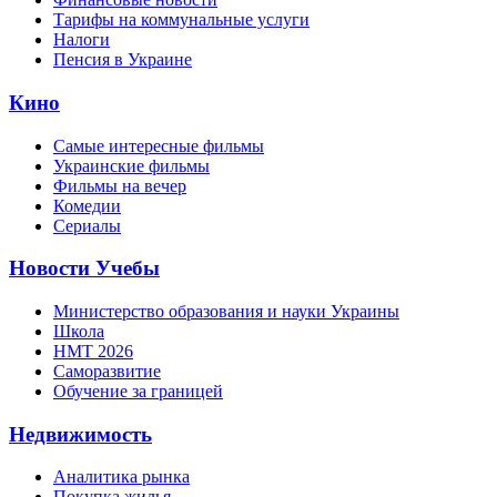
Тарифы на коммунальные услуги
Налоги
Пенсия в Украине
Кино
Самые интересные фильмы
Украинские фильмы
Фильмы на вечер
Комедии
Сериалы
Новости Учебы
Министерство образования и науки Украины
Школа
НМТ 2026
Саморазвитие
Обучение за границей
Недвижимость
Аналитика рынка
Покупка жилья