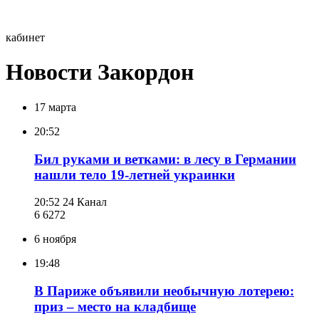
кабинет
Новости Закордон
17 марта
20:52
Бил руками и ветками: в лесу в Германии
нашли тело 19-летней украинки
20:52
24 Канал
6 627
2
6 ноября
19:48
В Париже объявили необычную лотерею:
приз – место на кладбище