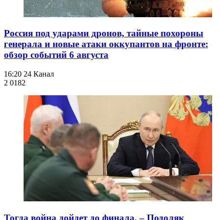
Россия под ударами дронов, тайные похороны
генерала и новые атаки оккупантов на фронте:
обзор событий 6 августа
16:20
24 Канал
2 018
2
Тогда война дойдет до финала, – Подоляк