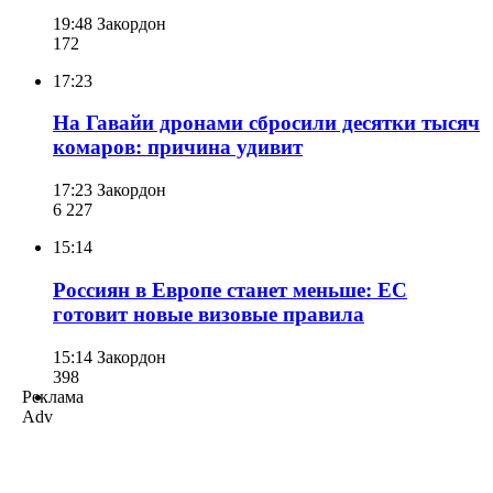
19:48
Закордон
172
17:23
На Гавайи дронами сбросили десятки тысяч
комаров: причина удивит
17:23
Закордон
6 227
15:14
Россиян в Европе станет меньше: ЕС
готовит новые визовые правила
15:14
Закордон
398
Реклама
Adv