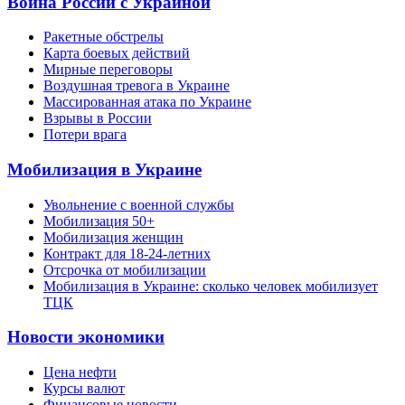
Война России с Украиной
Ракетные обстрелы
Карта боевых действий
Мирные переговоры
Воздушная тревога в Украине
Массированная атака по Украине
Взрывы в России
Потери врага
Мобилизация в Украине
Увольнение с военной службы
Мобилизация 50+
Мобилизация женщин
Контракт для 18-24-летних
Отсрочка от мобилизации
Мобилизация в Украине: сколько человек мобилизует
ТЦК
Новости экономики
Цена нефти
Курсы валют
Финансовые новости