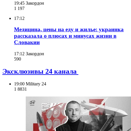
19:45
Закордон
1 197
17:12
Медицина, цены на еду и жилье: украинка
рассказала о плюсах и минусах жизни в
Словакии
17:12
Закордон
590
Эксклюзивы 24 канала
19:00
Military 24
1 883
1