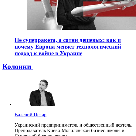
Не суперракета, а сотни дешевых: как и
почему Европа меняет технологический
подход к войне в Украине
Колонки
Валерий Пекар
Украинский предприниматель и общественный деятель.
Преподаватель Киево-Могилянской бизнес-школы и
Львовской бизнес-школы.