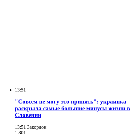
13:51
"Совсем не могу это принять": украинка
раскрыла самые большие минусы жизни в
Словении
13:51
Закордон
1 801