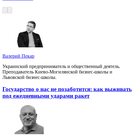
Валерий Пекар
Украинский предприниматель и общественный деятель.
Преподаватель Киево-Могилянской бизнес-школы и
Львовской бизнес-школы.
Государство о нас не позаботится: как выживать
под ежедневными ударами ракет