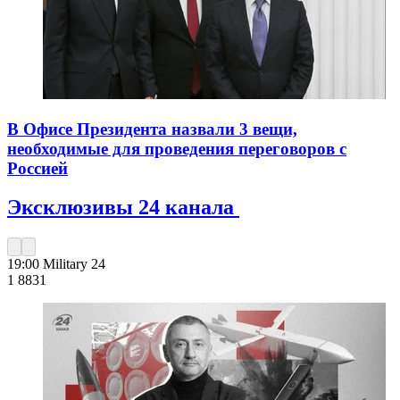
В Офисе Президента назвали 3 вещи,
необходимые для проведения переговоров с
Россией
Эксклюзивы 24 канала
19:00
Military 24
1 883
1