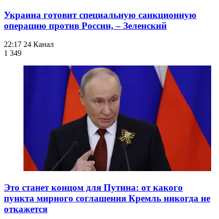
Украина готовит специальную санкционную
операцию против России, – Зеленский
22:17
24 Канал
1 349
Это станет концом для Путина: от какого
пункта мирного соглашения Кремль никогда не
откажется