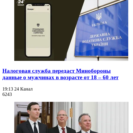
Налоговая служба передаст Минобороны
данные о мужчинах в возрасте от 18 – 60 лет
19:13
24 Канал
624
3