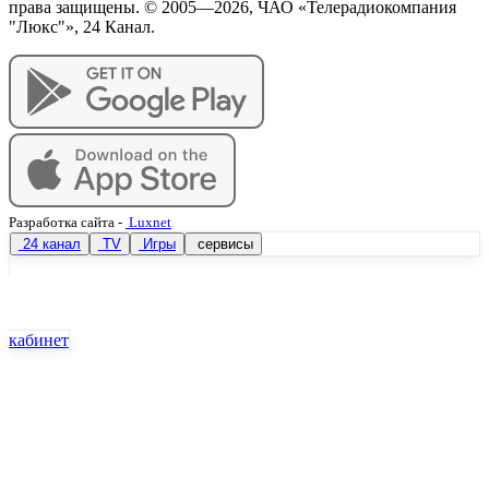
права защищены. © 2005—
2026
, ЧАО «Телерадиокомпания
"Люкс"», 24 Канал.
Разработка сайта
-
Luxnet
24 канал
TV
Игры
сервисы
кабинет