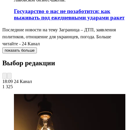
Государство о нас не позаботится: как
выживать под ежедневными ударами ракет
Последние новости на тему Заграница – ДТП, заявления
политиков, отношение для украинцев, погода. Больше
читайте - 24 Канал
показать больше
Выбор редакции
18:09
24 Канал
1 325