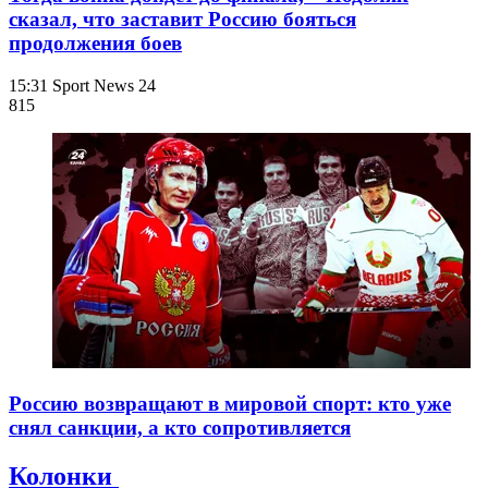
сказал, что заставит Россию бояться
продолжения боев
15:31
Sport News 24
815
Россию возвращают в мировой спорт: кто уже
снял санкции, а кто сопротивляется
Колонки