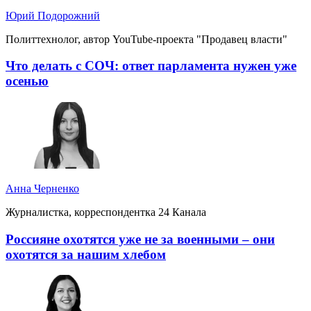
Юрий Подорожний
Политтехнолог, автор YouTube-проекта "Продавец власти"
Что делать с СОЧ: ответ парламента нужен уже
осенью
Анна Черненко
Журналистка, корреспондентка 24 Канала
Россияне охотятся уже не за военными – они
охотятся за нашим хлебом