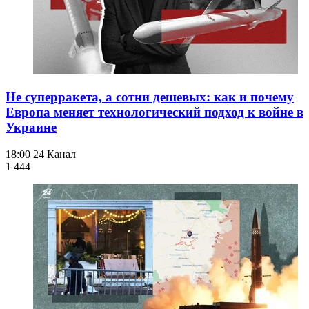
Не суперракета, а сотни дешевых: как и почему
Европа меняет технологический подход к войне в
Украине
18:00
24 Канал
1 444