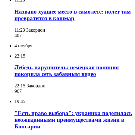
Названо худшее место в самолете: полет там
превратится в кошмар
11:23
Закордон
407
4 ноября
22:15
Лебедь-нарушитель: немецкая полиция
покорила сеть забавным видео
22:15
Закордон
967
19:45
"Есть право выбора": украинка поделилась
неожиданными преимуществами жизни в
Болгарии