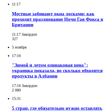
11:17
Местные забивают окна досками: как
проходит празднование Ночи Гая Фокса в
Британии
11:17
Закордон
327
5 ноября
17:16
"Зимой и летом одинаковая цена":
украинка показала, во сколько обходятся
продукты в Албании
17:16
Закордон
2 080
15:31
5 стран, где обязательно нужно оставлять