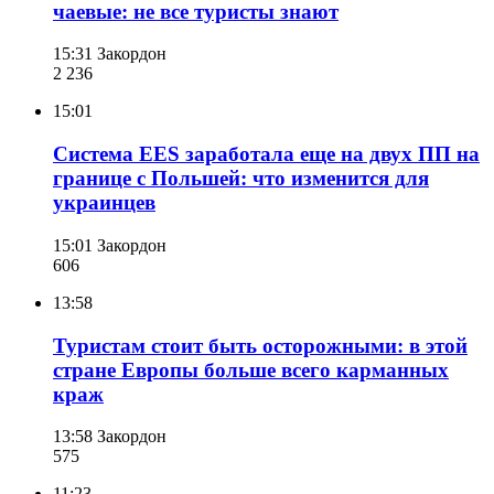
чаевые: не все туристы знают
15:31
Закордон
2 236
15:01
Система EES заработала еще на двух ПП на
границе с Польшей: что изменится для
украинцев
15:01
Закордон
606
13:58
Туристам стоит быть осторожными: в этой
стране Европы больше всего карманных
краж
13:58
Закордон
575
11:23