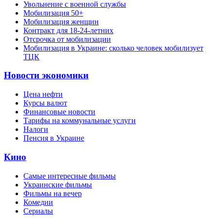
Увольнение с военной службы
Мобилизация 50+
Мобилизация женщин
Контракт для 18-24-летних
Отсрочка от мобилизации
Мобилизация в Украине: сколько человек мобилизует
ТЦК
Новости экономики
Цена нефти
Курсы валют
Финансовые новости
Тарифы на коммунальные услуги
Налоги
Пенсия в Украине
Кино
Самые интересные фильмы
Украинские фильмы
Фильмы на вечер
Комедии
Сериалы