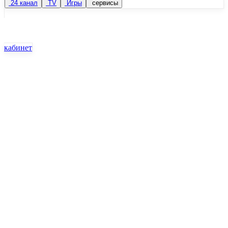
24 канал
TV
Игры
сервисы
кабинет