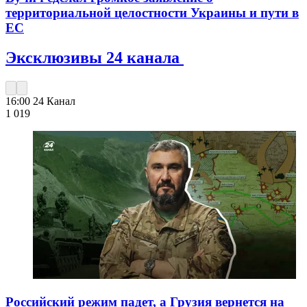
территориальной целостности Украины и пути в
ЕС
Эксклюзивы 24 канала
16:00
24 Канал
1 019
Российский режим падет, а Грузия вернется на