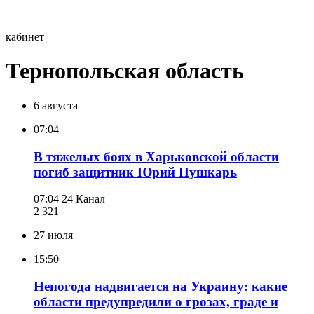
кабинет
Тернопольская область
6 августа
07:04
В тяжелых боях в Харьковской области
погиб защитник Юрий Пушкарь
07:04
24 Канал
2 321
27 июля
15:50
Непогода надвигается на Украину: какие
области предупредили о грозах, граде и