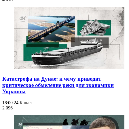
Катастрофа на Дунае: к чему приводит
критическое обмеление реки для экономики
Украины
18:00
24 Канал
2 096