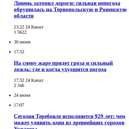
Ливень затопил дороги: сильная непогода
обрушилась на Тернопольскую и Ровенскую
области
23:22
24 Канал
1 562
2
30 июня
17:32
На смену жаре придет гроза и сильный
дождь: где и когда ухудшится погода
17:32
24 Канал
2 346
24 июня
17:07
Сегодня Теребовле исполняется 929 лет: чем
может удивить один из древнейших городов
Украины