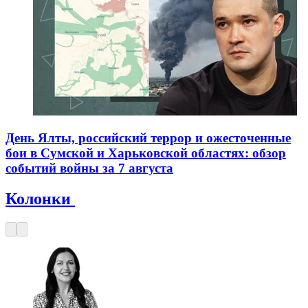
День Ялты, российский террор и ожесточенные
бои в Сумской и Харьковской областях: обзор
событий войны за 7 августа
Колонки