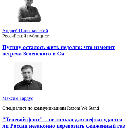
Андрей Пионтковский
Российский публицист
Путину осталось жить недолго: что изменит
встреча Зеленского и Си
Максим Гардус
Специалист по коммуникациям Razom We Stand
"Теневой флот" – не только для нефти: удастся
ли России незаконно перевозить сжиженный газ