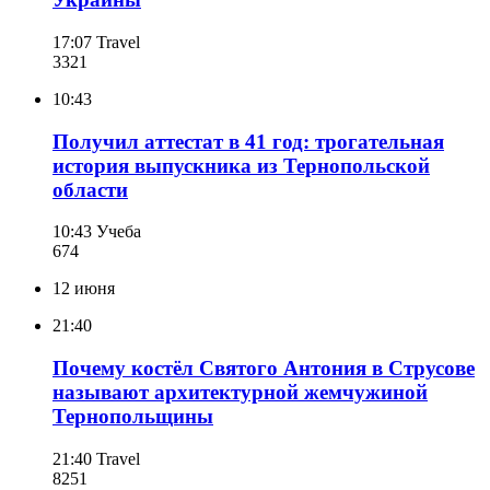
17:07
Travel
332
1
10:43
Получил аттестат в 41 год: трогательная
история выпускника из Тернопольской
области
10:43
Учеба
674
12 июня
21:40
Почему костёл Святого Антония в Струсове
называют архитектурной жемчужиной
Тернопольщины
21:40
Travel
825
1