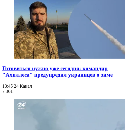
Готовиться нужно уже сегодня: командир
"Ахиллеса" предупредил украинцев о зиме
13:45
24 Канал
7 361