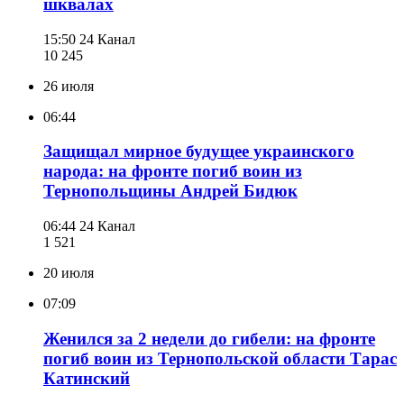
шквалах
15:50
24 Канал
10 245
26 июля
06:44
Защищал мирное будущее украинского
народа: на фронте погиб воин из
Тернопольщины Андрей Бидюк
06:44
24 Канал
1 521
20 июля
07:09
Женился за 2 недели до гибели: на фронте
погиб воин из Тернопольской области Тарас
Катинский