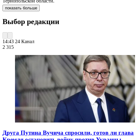
Тернопольской области.
показать больше
Выбор редакции
14:43
24 Канал
2 315
Друга Путина Вучича спросили, готов ли глава
Кремля остановить войну против Украины