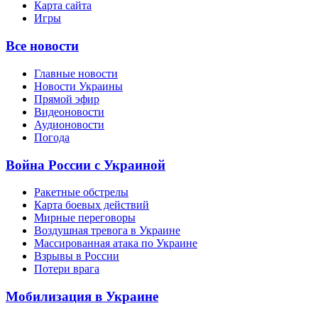
Карта сайта
Игры
Все новости
Главные новости
Новости Украины
Прямой эфир
Видеоновости
Аудионовости
Погода
Война России с Украиной
Ракетные обстрелы
Карта боевых действий
Мирные переговоры
Воздушная тревога в Украине
Массированная атака по Украине
Взрывы в России
Потери врага
Мобилизация в Украине