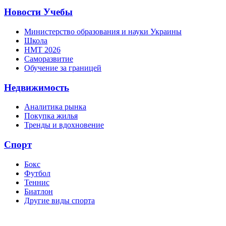
Новости Учебы
Министерство образования и науки Украины
Школа
НМТ 2026
Саморазвитие
Обучение за границей
Недвижимость
Аналитика рынка
Покупка жилья
Тренды и вдохновение
Спорт
Бокс
Футбол
Теннис
Биатлон
Другие виды спорта