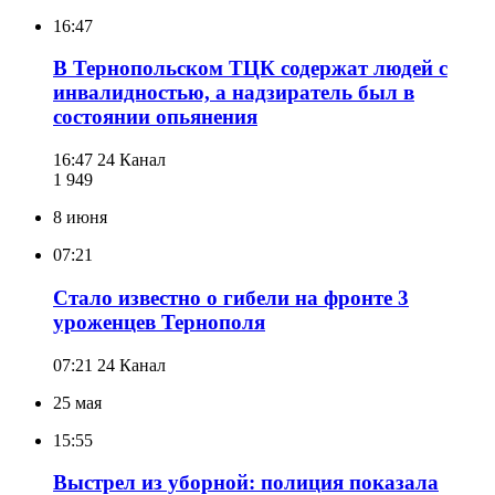
16:47
В Тернопольском ТЦК содержат людей с
инвалидностью, а надзиратель был в
состоянии опьянения
16:47
24 Канал
1 949
8 июня
07:21
Стало известно о гибели на фронте 3
уроженцев Тернополя
07:21
24 Канал
25 мая
15:55
Выстрел из уборной: полиция показала