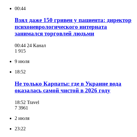
00:44
Взял даже 150 гривен у пациента: директор
психоневрологического интерната
занимался торговлей людьми
00:44
24 Канал
1 915
9 июля
18:52
Не только Карпаты: где в Украине вода
оказалась самой чистой в 2026 году
18:52
Travel
7 396
1
2 июля
23:22