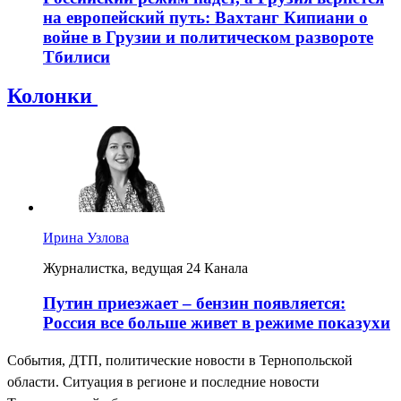
на европейский путь: Вахтанг Кипиани о
войне в Грузии и политическом развороте
Тбилиси
Колонки
Ирина Узлова
Журналистка, ведущая 24 Канала
Путин приезжает – бензин появляется:
Россия все больше живет в режиме показухи
События, ДТП, политические новости в Тернопольской
области. Ситуация в регионе и последние новости