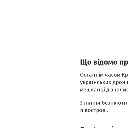
Що відомо пр
Останнім часом Кр
українських дроні
мешканці дізналис
3 липня безпілот
півострові.