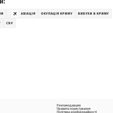
и:
НИ
АВІАЦІЯ
ОКУПАЦІЯ КРИМУ
ВИБУХИ В КРИМУ
У
СБУ
Рекламодавцям
Правила користування
Політика конфіденційності