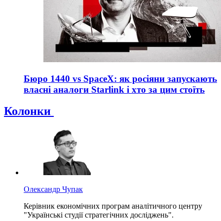
Бюро 1440 vs SpaceX: як росіяни запускають
власні аналоги Starlink і хто за цим стоїть
Колонки
Олександр Чупак
Керівник економічних програм аналітичного центру
"Українські студії стратегічних досліджень".