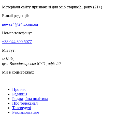
Матеріали сайту призначені для осіб старше
21 року (21+)
E-mail редакції:
news24@24tv.com.ua
Номер телефону:
+38 044 390 5077
Ми тут:
м.Київ
,
вул. Володимирська 61/11, офіс 50
Ми в соцмережах:
Про нас
Редакція
Редакційна політика
Про телеканал
Телеведучі
Рекламодавцям