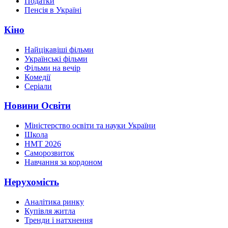
Податки
Пенсія в Україні
Кіно
Найцікавіші фільми
Українські фільми
Фільми на вечір
Комедії
Серіали
Новини Освіти
Міністерство освіти та науки України
Школа
НМТ 2026
Саморозвиток
Навчання за кордоном
Нерухомість
Аналітика ринку
Купівля житла
Тренди і натхнення