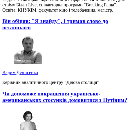
стріму Білан Live, співавторка програми "Breaking Раша”.
Освіта: КНУКІМ, факультет кіно і телебачення, магістр.
Він обіцяв: "Я знайду", і тримав слово до
останнього
Вадим Денисенко
Керівник аналітичного центру "Ділова столиця"
Чи допоможе покращення українсько-
американських стосунків домовитися з Путіним?