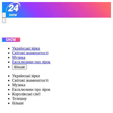
Українські зірки
Світові знаменитості
Музика
Ексклюзиви про зірок
більше
Українські зірки
Світові знаменитості
Музика
Ексклюзиви про зірок
Королівські сім'ї
Телешоу
більше