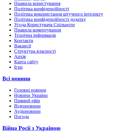
Правила користування
Політика конфіденційності
Політика використання штучного інтелекту
Політика конфіденційності додатку
Угода Користувача Спільноти
Правила коментування
Технічна інформація
Контакти
Вакансії
Структура власності
Архів
Карта сайту
Ігри
Всі новини
Головні новини
Новини України
Прямий ефір
Відеоновини
Аудіоновини
Погода
Війна Росії з Україною