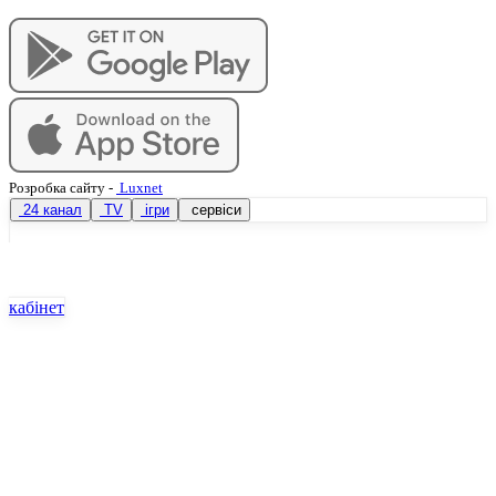
Розробка сайту
-
Luxnet
24 канал
TV
ігри
сервіси
кабінет