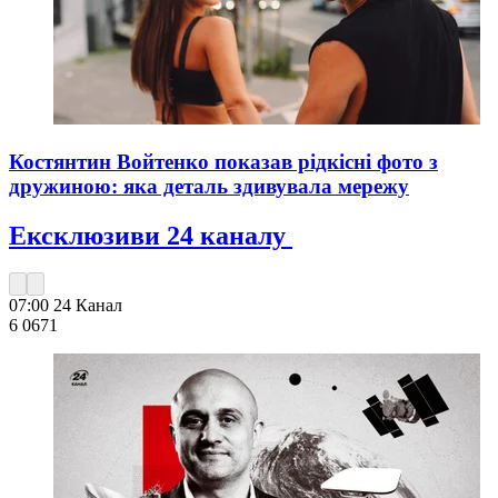
Костянтин Войтенко показав рідкісні фото з
дружиною: яка деталь здивувала мережу
Ексклюзиви 24 каналу
07:00
24 Канал
6 067
1