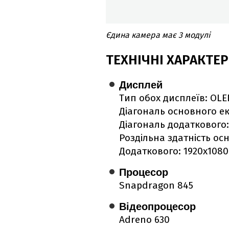
Єдина камера має 3 модулі
ТЕХНІЧНІ ХАРАКТЕ
Дисплей
Тип обох дисплеїв: OLE
Діагональ основного ек
Діагональ додаткового:
Роздільна здатність ос
Додаткового: 1920х1080
Процесор
Snapdragon 845
Відеопроцесор
Adreno 630