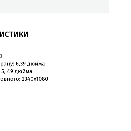
РИСТИКИ
D
рану: 6,39 дюйма
 5, 49 дюйма
новного: 2340х1080