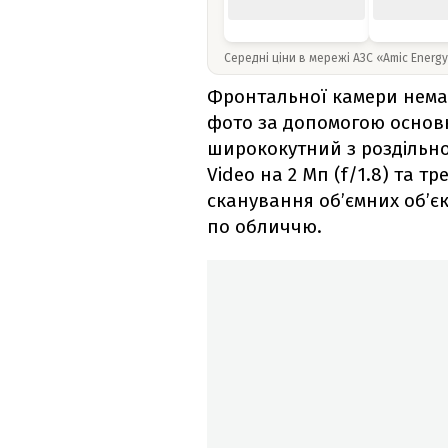
Середні ціни в мережі АЗС «Amic Energ
Фронтальної камери нема,
фото за допомогою основн
ширококутний з роздільною 
Video на 2 Мп (f/1.8) та т
сканування об’ємних об’є
по обличчю.