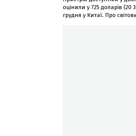
оцінили у 725 доларів (20 
грудня у Китаї. Про світо