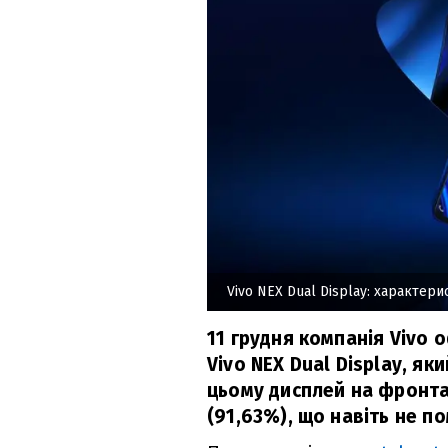
Vivo NEX Dual Display: характер
11 грудня компанія Vivo
Vivo NEX Dual Display, я
цьому дисплей на фронтал
(91,63%), що навіть не п