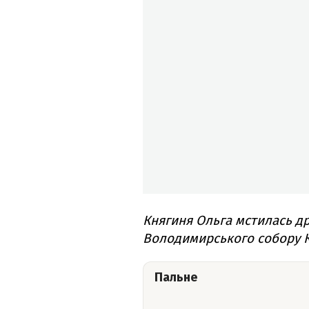
Княгиня Ольга мстилась др
Володимирського собору 
Пальне