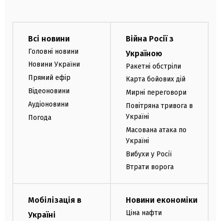
Всі новини
Війна Росії з
Головні новини
Україною
Новини України
Ракетні обстріли
Прямий ефір
Карта бойових дій
Відеоновини
Мирні переговори
Аудіоновини
Повітряна тривога в
Україні
Погода
Масована атака по
Україні
Вибухи у Росії
Втрати ворога
Мобілізація в
Новини економіки
Ціна нафти
Україні