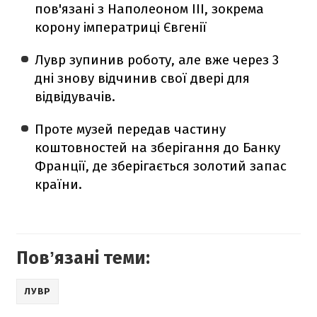
пов'язані з Наполеоном ІІІ, зокрема
корону імператриці Євгенії
Лувр зупинив роботу, але вже через 3
дні знову відчинив свої двері для
відвідувачів.
Проте музей передав частину
коштовностей на зберігання до Банку
Франції, де зберігається золотий запас
країни.
Повʼязані теми:
ЛУВР