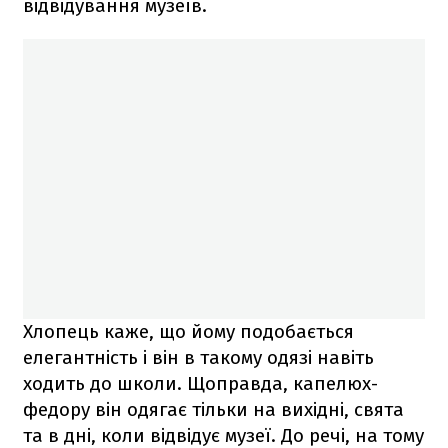
відвідування музеїв.
Хлопець каже, що йому подобається
елегантність і він в такому одязі навіть
ходить до школи. Щоправда, капелюх-
федору він одягає тільки на вихідні, свята
та в дні, коли відвідує музеї. До речі, на тому