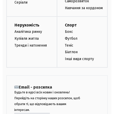
Саморозвиток
Серіали
Навчання за кордоном
Нерухомість
Спорт
Аналітика ринку
Бокс
Купівля житла
Футбол
Тренди і натхнення
Теніс
Біатлон
Інші види спорту
Email - розсилка
Будьте в курсі всіх новин і оновлень!
Перейдіть на сторінку наших розсилок, щоб
обрати ті, що відповідають вашим
інтересам.