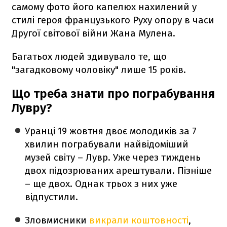
самому фото його капелюх нахилений у
стилі героя французького Руху опору в часи
Другої світової війни Жана Мулена.
Багатьох людей здивувало те, що
"загадковому чоловіку" лише 15 років.
Що треба знати про пограбування
Лувру?
Уранці 19 жовтня двоє молодиків за 7
хвилин пограбували найвідоміший
музей світу – Лувр. Уже через тиждень
двох підозрюваних арештували. Пізніше
– ще двох. Однак трьох з них уже
відпустили.
Зловмисники
викрали коштовності
,