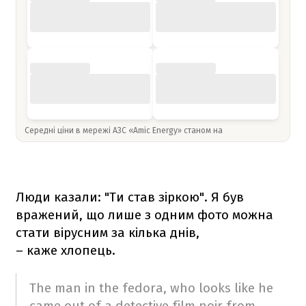
Середні ціни в мережі АЗС «Amic Energy» станом на
Люди казали: "Ти став зіркою". Я був
вражений, що лише з одним фото можна
стати вірусним за кілька днів,
– каже хлопець.
The man in the fedora, who looks like he
came out of a detective film noir from