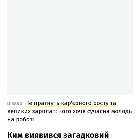
Не прагнуть кар'єрного росту та
ЦІКАВО
великих зарплат: чого хоче сучасна молодь
на роботі
Ким виявився загадковий