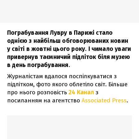
Пограбування Лувру в Парижі стало
однією з найбільш обговорюваних новин
у світі в жовтні цього року. І чимало уваги
привернув таємничий підліток біля музею
в день пограбування.
Журналістам вдалося поспілкуватися з
підлітком, фото якого облетіло світ. Більше
про нього розповість
24 Канал
з
посиланням на агентство
Associated Press
.