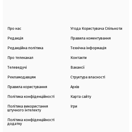
Про нас
Угода Користувача Спільноти
Редакція
Правила коментування
Редакційна політика
Технічна інформація
Про телеканал
Контакти
Телеведучі
Вакансії
Рекламодавцям
Структура власності
Правила користування
Архів
Політика конфіденційності
Карта сайту
Політика використання
Ігри
штучного інтелекту
Політика конфіденційності
додатку