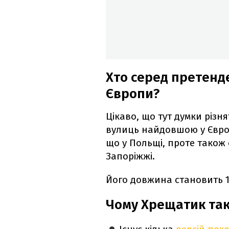
Хто серед претенд
Європи?
Цікаво, що тут думки різн
вулиць найдовшою у Європ
що у Польщі, проте також 
Запоріжжі.
Його довжина становить 1
Чому Хрещатик так