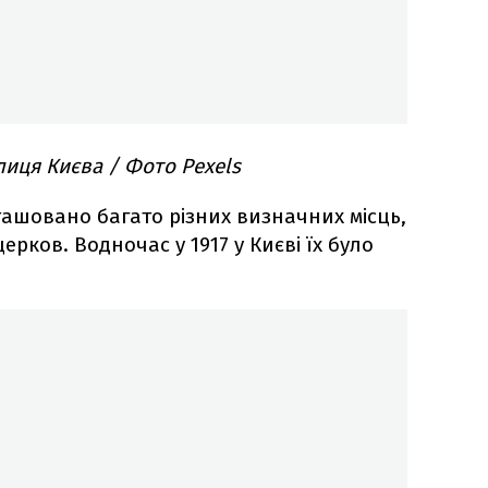
иця Києва / Фото Pexels
ташовано багато різних визначних місць,
ерков. Водночас у 1917 у Києві їх було