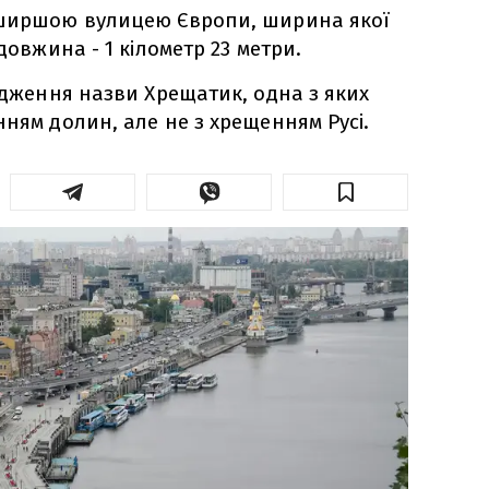
йширшою вулицею Європи, ширина якої
довжина - 1 кілометр 23 метри.
ходження назви Хрещатик, одна з яких
нням долин, але не з хрещенням Русі.