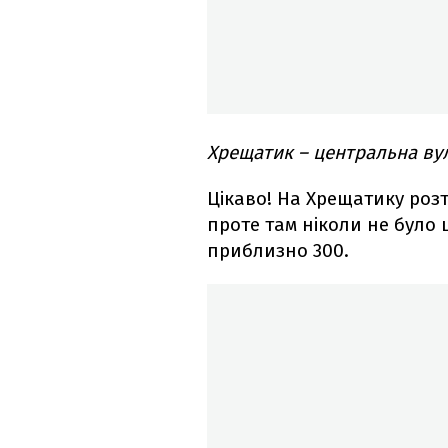
Хрещатик – центральна вул
Цікаво! На Хрещатику роз
проте там ніколи не було ц
приблизно 300.