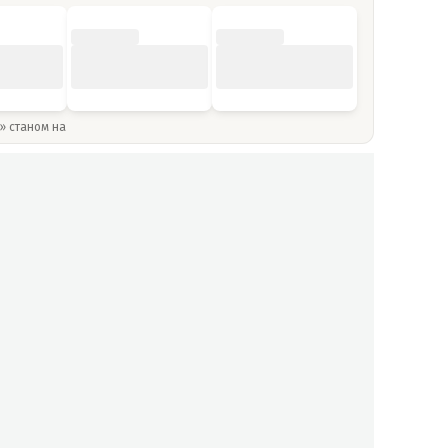
y» станом на