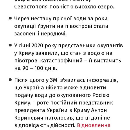
Севастополя повністю висохло озеро.
Через нестачу прісної води за роки
окупації ґрунти на півострові стали
засолені і неродючі.
У січні 2020 року представники окупантів
у Криму заявили, що стан з водою на
півотрові катастрофічний – її вистачить
на 90 – 100 днів.
Після цього у ЗМІ з'явилась інформація,
що Україна нібито може відновити
подачу води до окупованого Росією
Криму. Проте постійний представник
президента України в Криму Антон
Кориневич наголосив, що ці дані не
відповідають дійсності.
Відновлення