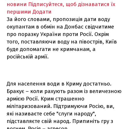
новини
Підписуйтеся, щоб дізнаватися їх
першими
Додати
За його словами, пропозиція дати воду
окупантам в обмін на Донбас свідчитиме
про поразку України проти Росії. Окрім
того, поставляючи воду на півострів, Київ
буде допомагати не кримчанам, а
російській армії.
Для населення води в Криму достатньо.
Бракує – коли рахують разом із величезною
армією Росії. Крим страшенно
мілітаризований. Підтримуючи Росію, ви,
які називаєте себе "слуги народу",
підставляєте свій народ. Припиніть гру з
вогнем. Росія – агресор,