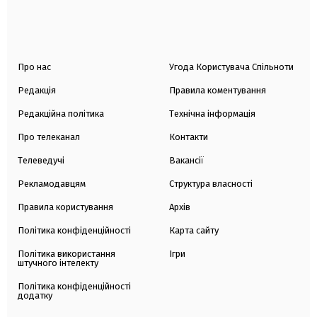
Про нас
Угода Користувача Спільноти
Редакція
Правила коментування
Редакційна політика
Технічна інформація
Про телеканал
Контакти
Телеведучі
Вакансії
Рекламодавцям
Структура власності
Правила користування
Архів
Політика конфіденційності
Карта сайту
Політика використання
Ігри
штучного інтелекту
Політика конфіденційності
додатку