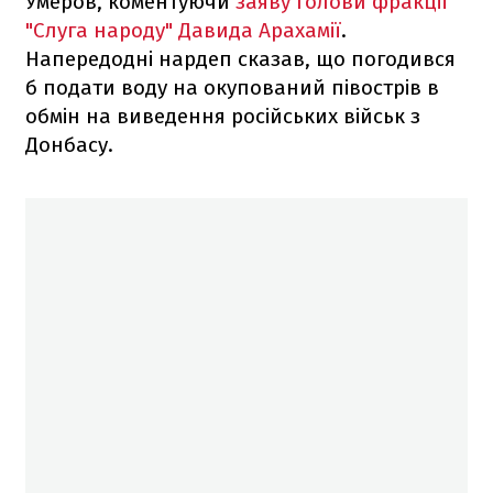
Умеров, коментуючи
заяву голови фракції
"Слуга народу" Давида Арахамії
.
Напередодні нардеп сказав, що погодився
б подати воду на окупований півострів в
обмін на виведення російських військ з
Донбасу.