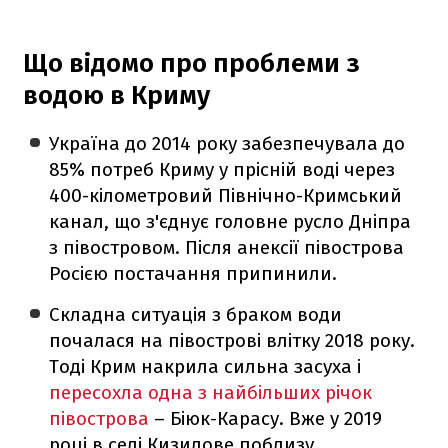
Що відомо про проблеми з
водою в Криму
Україна до 2014 року забезпечувала до
85% потреб Криму у прісній воді через
400-кілометровий Північно-Кримський
канал, що з'єднує головне русло Дніпра
з півостровом. Після анексії півострова
Росією постачання припинили.
Складна ситуація з браком води
почалася на півострові влітку 2018 року.
Тоді Крим накрила сильна засуха і
пересохла одна з найбільших річок
півострова
– Біюк-Карасу. Вже у 2019
році в селі Кизилове поблизу