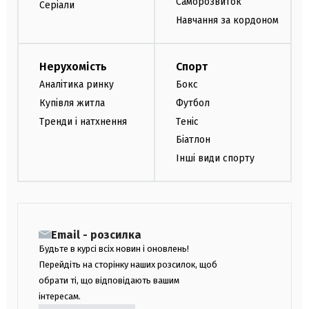
Саморозвиток
Серіали
Навчання за кордоном
Нерухомість
Спорт
Аналітика ринку
Бокс
Купівля житла
Футбол
Тренди і натхнення
Теніс
Біатлон
Інші види спорту
Email - розсилка
Будьте в курсі всіх новин і оновлень!
Перейдіть на сторінку наших розсилок, щоб
обрати ті, що відповідають вашим
інтересам.