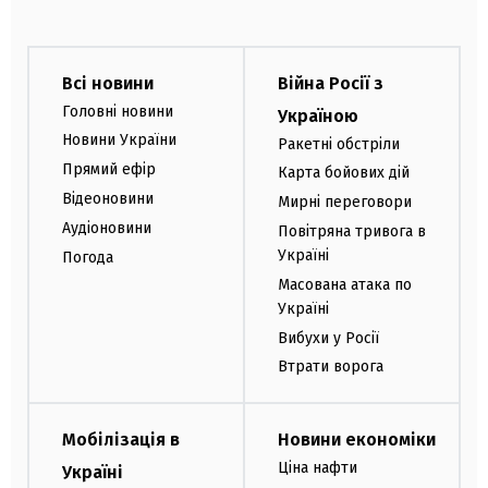
Всі новини
Війна Росії з
Головні новини
Україною
Новини України
Ракетні обстріли
Прямий ефір
Карта бойових дій
Відеоновини
Мирні переговори
Аудіоновини
Повітряна тривога в
Україні
Погода
Масована атака по
Україні
Вибухи у Росії
Втрати ворога
Мобілізація в
Новини економіки
Ціна нафти
Україні