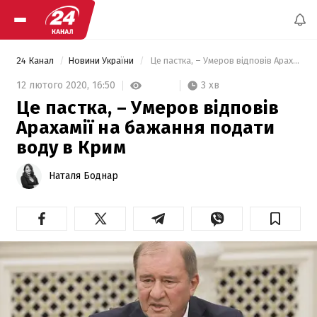
24 Канал
Новини України
 Це пастка, – Умеров відповів Арахамії на бажання подати воду в Крим 
3 хв
12 лютого 2020,
16:50
Це пастка, – Умеров відповів
Арахамії на бажання подати
воду в Крим
Наталя Боднар