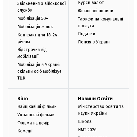
Курси валют
Звільнення з військової
служби
Фінансові новини
Мобілізація 50+
Тарифи на комунальні
послуги
Мобілізація жінок
Податки
Контракт для 18-24-
річних
Пенсія в Україні
Відстрочка від
мобілізації
Мобілізація в Україні:
скільки осіб мобілізує
ТЦК
Кіно
Новини Освіти
Найцікавіші фільми
Міністерство освіти та
науки України
Українські фільми
Школа
Фільми на вечір
НМТ 2026
Комедії