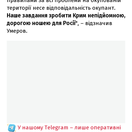
правилами за всі проблеми на окупованій
території несе відповідальність окупант.
Наше завдання зробити Крим непідйомною,
дорогою ношею для Росії
", – відзначив
Умеров.
У нашому Telegram – лише оперативні