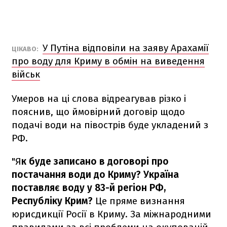
У Путіна відповіли на заяву Арахамії
ЦІКАВО:
про воду для Криму в обмін на виведення
військ
Умеров на ці слова відреагував різко і
пояснив, що ймовірний договір щодо
подачі води на півострів буде укладений з
РФ.
"Я
к буде записано в договорі про
постачання води до Криму? Україна
поставляє воду у 83-й регіон РФ,
Республіку Крим?
Це пряме визнання
юрисдикції Росії в Криму. За міжнародними