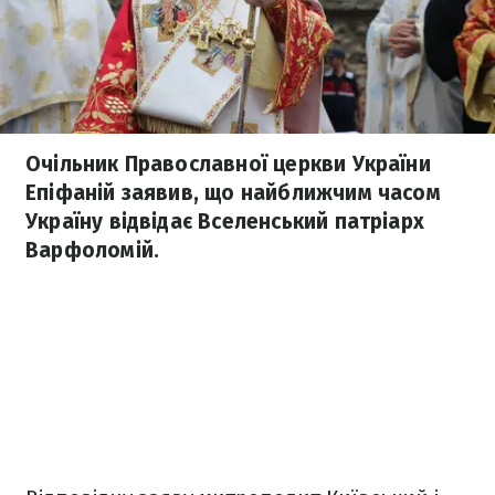
Очільник Православної церкви України
Епіфаній заявив, що найближчим часом
Україну відвідає Вселенський патріарх
Варфоломій.