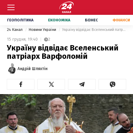
ГЕОПОЛІТИКА
ЕКОНОМІКА
БІЗНЕС
ФІНАНСИ
24 Канал
Новини України
Україну відвідає Вселенський патріарх Варфоломій
15 грудня,
19:40
2
Україну відвідає Вселенський
патріарх Варфоломій
Андрій Шляхтін