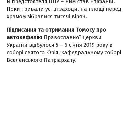
й предстоятеля ПЦУ – ним став Епіфаній.
Поки тривали усі ці заходи, на площі перед
храмом зібралися тисячі вірян.
Підписання та отримання Томосу про
автокефалію
Православної церкви
України відбулося 5 – 6 січня 2019 року в
соборі святого Юрія, кафедральному соборі
Вселенського Патріархату.