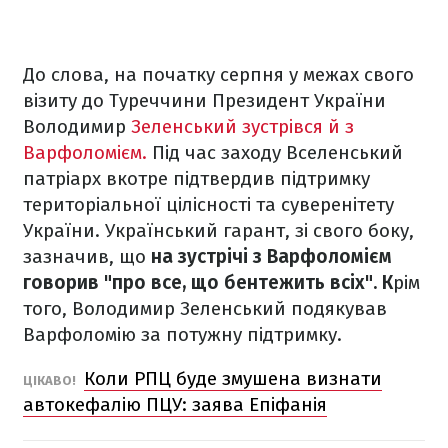
До слова, на початку серпня у межах свого
візиту до Туреччини Президент України
Володимир
Зеленський зустрівся й з
Варфоломієм.
Під час заходу Вселенський
патріарх вкотре підтвердив підтримку
територіальної цілісності та суверенітету
України. Український гарант, зі свого боку,
зазначив, що
на зустрічі з Варфоломієм
говорив "про все, що бентежить всіх". К
рім
того, Володимир Зеленський подякував
Варфоломію за потужну підтримку.
Коли РПЦ буде змушена визнати
ЦІКАВО!
автокефалію ПЦУ: заява Епіфанія