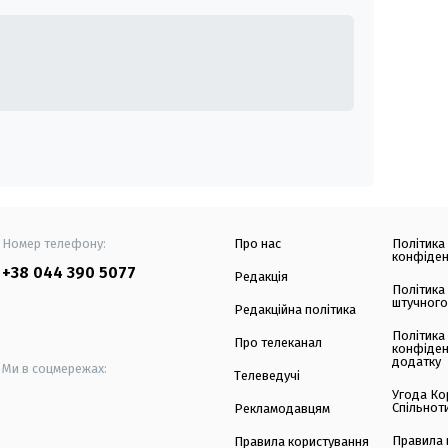
Номер телефону:
Про нас
Політика
конфіден
+38 044 390 5077
Редакція
Політика
штучного
Редакційна політика
Політика
Про телеканал
конфіден
додатку
Ми в соцмережах:
Телеведучі
Угода Ко
Спільнот
Рекламодавцям
Правила 
Правила користування