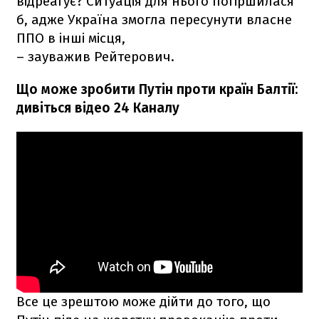
відреагує? Ситуація для нього погіршилася
б, адже Україна змогла пересунути власне
ППО в інші місця,
– зауважив Рейтерович.
Що може зробити Путін проти країн Балтії:
дивіться відео 24 Каналу
Все це зрештою може дійти до того, що