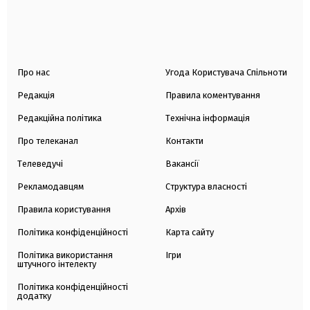
Про нас
Угода Користувача Спільноти
Редакція
Правила коментування
Редакційна політика
Технічна інформація
Про телеканал
Контакти
Телеведучі
Вакансії
Рекламодавцям
Структура власності
Правила користування
Архів
Політика конфіденційності
Карта сайту
Політика використання
Ігри
штучного інтелекту
Політика конфіденційності
додатку