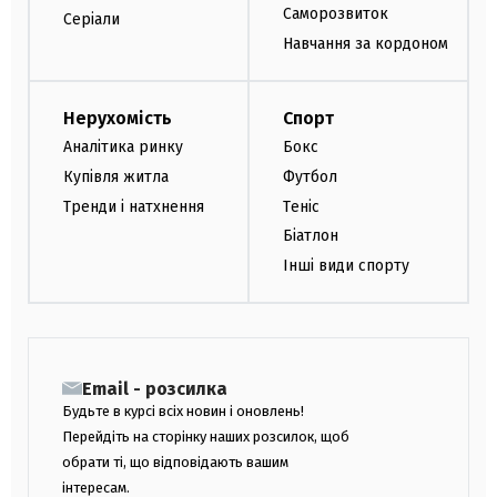
Саморозвиток
Серіали
Навчання за кордоном
Нерухомість
Спорт
Аналітика ринку
Бокс
Купівля житла
Футбол
Тренди і натхнення
Теніс
Біатлон
Інші види спорту
Email - розсилка
Будьте в курсі всіх новин і оновлень!
Перейдіть на сторінку наших розсилок, щоб
обрати ті, що відповідають вашим
інтересам.