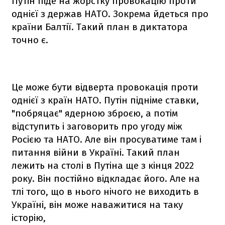
Путін піде на жорстку провокацію проти
однієї з держав НАТО. Зокрема йдеться про
країни Балтії. Такий план в диктатора
точно є.
Це може бути відверта провокація проти
однієї з країн НАТО. Путін підніме ставки,
"побряцає" ядерною зброєю, а потім
відступить і заговорить про угоду між
Росією та НАТО. Але він просуватиме там і
питання війни в Україні. Такий план
лежить на столі в Путіна ще з кінця 2022
року. Він постійно відкладає його. Але на
тлі того, що в нього нічого не виходить в
Україні, він може наважитися на таку
історію,