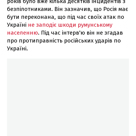
років було вже кілька десятків інцидентів з
безпілотниками. Він зазначив, що Росія має
бути переконана, що під час своїх атак по
Україні
не заподіє шкоди румунському
населенню
. Під час інтерв'ю він не згадав
про протиправність російських ударів по
Україні.