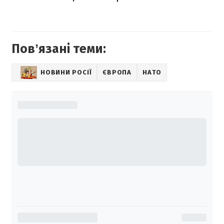
Повʼязані теми:
НОВИНИ РОСІЇ
ЄВРОПА
НАТО