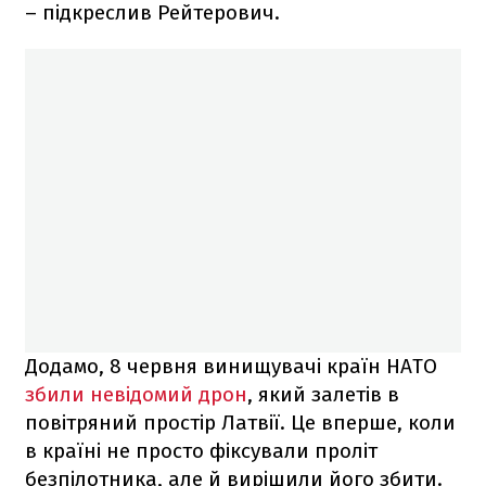
– підкреслив Рейтерович.
Додамо, 8 червня винищувачі країн НАТО
збили невідомий дрон
, який залетів в
повітряний простір Латвії. Це вперше, коли
в країні не просто фіксували проліт
безпілотника, але й вирішили його збити.