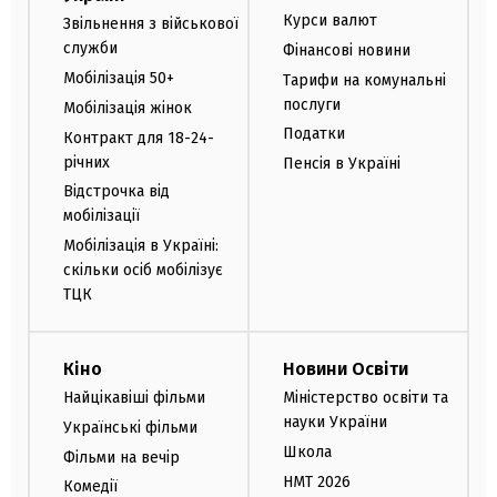
Курси валют
Звільнення з військової
служби
Фінансові новини
Мобілізація 50+
Тарифи на комунальні
послуги
Мобілізація жінок
Податки
Контракт для 18-24-
річних
Пенсія в Україні
Відстрочка від
мобілізації
Мобілізація в Україні:
скільки осіб мобілізує
ТЦК
Кіно
Новини Освіти
Найцікавіші фільми
Міністерство освіти та
науки України
Українські фільми
Школа
Фільми на вечір
НМТ 2026
Комедії