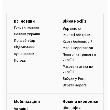
Всі новини
Війна Росії з
Головні новини
Україною
Новини України
Ракетні обстріли
Прямий ефір
Карта бойових дій
Відеоновини
Мирні переговори
Аудіоновини
Повітряна тривога в
Україні
Погода
Масована атака по
Україні
Вибухи у Росії
Втрати ворога
Мобілізація в
Новини економіки
Ціна нафти
Україні