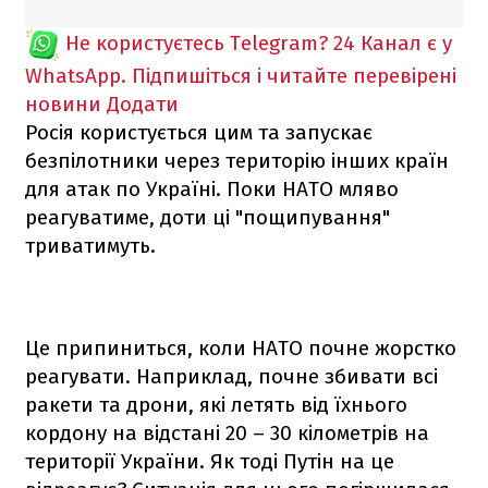
Не користуєтесь Telegram?
24 Канал є у
WhatsApp. Підпишіться і читайте перевірені
новини
Додати
Росія користується цим та запускає
безпілотники через територію інших країн
для атак по Україні. Поки НАТО мляво
реагуватиме, доти ці "пощипування"
триватимуть.
Це припиниться, коли НАТО почне жорстко
реагувати. Наприклад, почне збивати всі
ракети та дрони, які летять від їхнього
кордону на відстані 20 – 30 кілометрів на
території України. Як тоді Путін на це