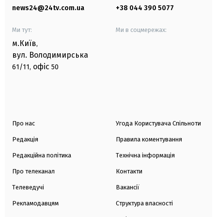
news24@24tv.com.ua
+38 044 390 5077
Ми тут:
Ми в соцмережах:
м.Київ
,
вул. Володимирська
офіс
61/11,
50
Про нас
Угода Користувача Спільноти
Редакція
Правила коментування
Редакційна політика
Технічна інформація
Про телеканал
Контакти
Телеведучі
Вакансії
Рекламодавцям
Структура власності