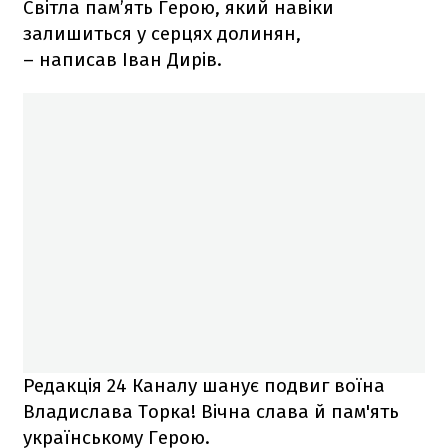
Світла пам’ять Герою, який навіки
залишиться у серцях долинян,
– написав Іван Дирів.
Редакція 24 Каналу шанує подвиг воїна
Владислава Торка! Вічна слава й пам'ять
українському Герою.