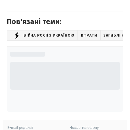
Повʼязані теми:
ВІЙНА РОСІЇ З УКРАЇНОЮ
ВТРАТИ
ЗАГИБЛІ НА 
E-mail редакції
Номер телефону: