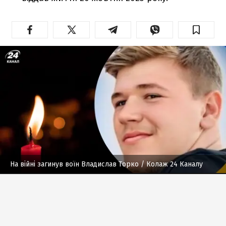
На війні загинув воїн Владислав Торко
/ Колаж 24 Каналу