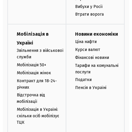
Вибухи у Росії
Втрати ворога
Мобілізація в
Новини економіки
Ціна нафти
Україні
Курси валют
Звільнення з військової
служби
Фінансові новини
Мобілізація 50+
Тарифи на комунальні
послуги
Мобілізація жінок
Податки
Контракт для 18-24-
річних
Пенсія в Україні
Відстрочка від
мобілізації
Мобілізація в Україні:
скільки осіб мобілізує
ТЦК