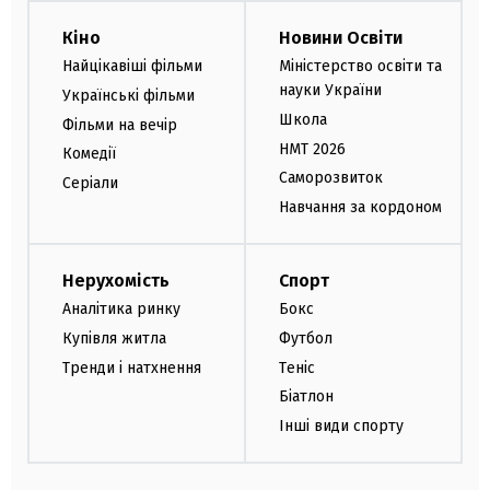
Кіно
Новини Освіти
Найцікавіші фільми
Міністерство освіти та
науки України
Українські фільми
Школа
Фільми на вечір
НМТ 2026
Комедії
Саморозвиток
Серіали
Навчання за кордоном
Нерухомість
Спорт
Аналітика ринку
Бокс
Купівля житла
Футбол
Тренди і натхнення
Теніс
Біатлон
Інші види спорту