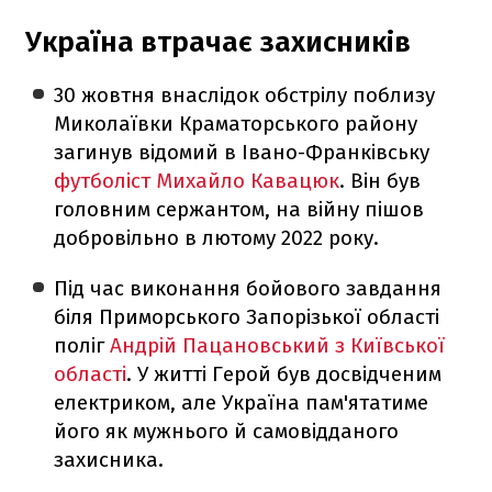
Україна втрачає захисників
30 жовтня внаслідок обстрілу поблизу
Миколаївки Краматорського району
загинув відомий в Івано-Франківську
футболіст Михайло Кавацюк
. Він був
головним сержантом, на війну пішов
добровільно в лютому 2022 року.
Під час виконання бойового завдання
біля Приморського Запорізької області
поліг
Андрій Пацановський з Київської
області
. У житті Герой був досвідченим
електриком, але Україна пам'ятатиме
його як мужнього й самовідданого
захисника.