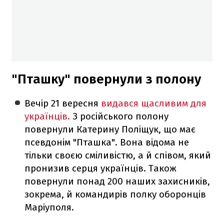
"Пташку" повернули з полону
Вечір 21 вересня
видався щасливим для
українців.
З російського полону
повернули Катерину Поліщук, що має
псевдонім "Пташка". Вона відома не
тільки своєю сміливістю, а й співом, який
пронизив серця українців. Також
повернули понад 200 наших захисників,
зокрема, й командирів полку оборонців
Маріуполя.