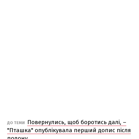
Повернулись, щоб боротись далі, –
ДО ТЕМИ
"Пташка" опублікувала перший допис після
полону