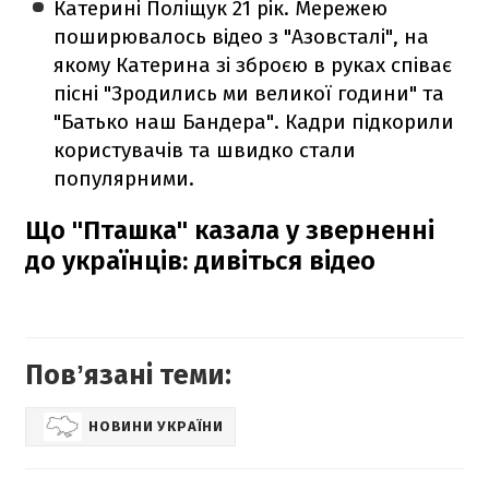
Катерині Поліщук 21 рік. Мережею
поширювалось відео з "Азовсталі", на
якому Катерина зі зброєю в руках співає
пісні "Зродились ми великої години" та
"Батько наш Бандера". Кадри підкорили
користувачів та швидко стали
популярними.
Що "Пташка" казала у зверненні
до українців: дивіться відео
Повʼязані теми:
НОВИНИ УКРАЇНИ