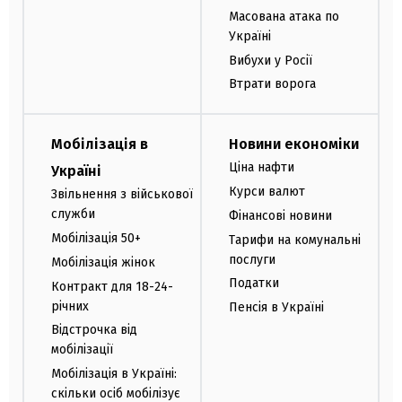
Масована атака по
Україні
Вибухи у Росії
Втрати ворога
Мобілізація в
Новини економіки
Ціна нафти
Україні
Курси валют
Звільнення з військової
служби
Фінансові новини
Мобілізація 50+
Тарифи на комунальні
послуги
Мобілізація жінок
Податки
Контракт для 18-24-
річних
Пенсія в Україні
Відстрочка від
мобілізації
Мобілізація в Україні:
скільки осіб мобілізує