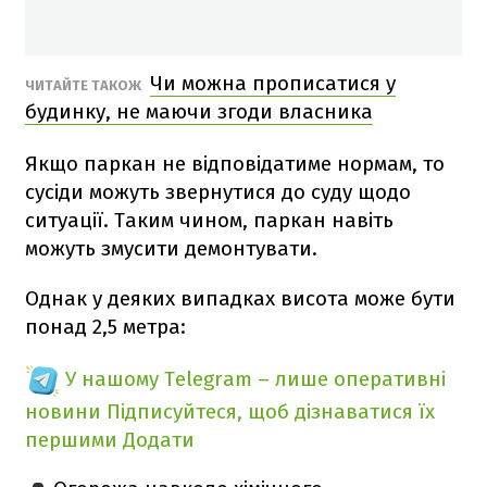
Чи можна прописатися у
ЧИТАЙТЕ ТАКОЖ
будинку, не маючи згоди власника
Якщо паркан не відповідатиме нормам, то
сусіди можуть звернутися до суду щодо
ситуації. Таким чином, паркан навіть
можуть змусити демонтувати.
Однак у деяких випадках висота може бути
понад 2,5 метра:
У нашому Telegram – лише оперативні
новини
Підписуйтеся, щоб дізнаватися їх
першими
Додати