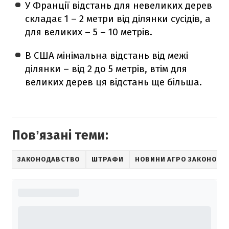
У Франції відстань для невеликих дерев
складає 1 – 2 метри від ділянки сусідів, а
для великих – 5 – 10 метрів.
В США мінімальна відстань від межі
ділянки – від 2 до 5 метрів, втім для
великих дерев ця відстань ще більша.
Повʼязані теми:
ЗАКОНОДАВСТВО
ШТРАФИ
НОВИНИ АГРО ЗАКОНОДА