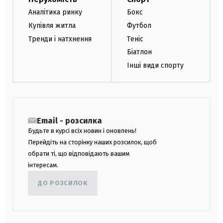
Аналітика ринку
Бокс
Купівля житла
Футбол
Тренди і натхнення
Теніс
Біатлон
Інші види спорту
Email - розсилка
Будьте в курсі всіх новин і оновлень!
Перейдіть на сторінку наших розсилок, щоб
обрати ті, що відповідають вашим
інтересам.
ДО РОЗСИЛОК