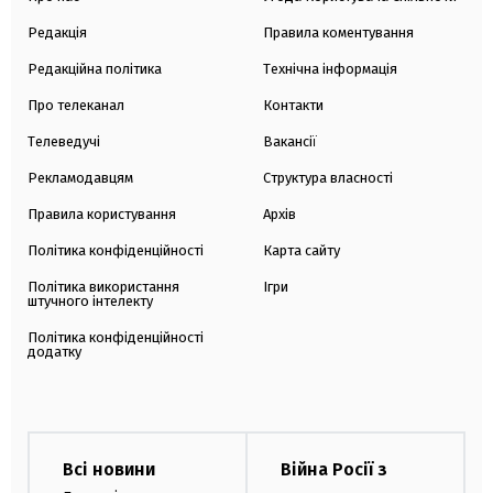
Редакція
Правила коментування
Редакційна політика
Технічна інформація
Про телеканал
Контакти
Телеведучі
Вакансії
Рекламодавцям
Структура власності
Правила користування
Архів
Політика конфіденційності
Карта сайту
Політика використання
Ігри
штучного інтелекту
Політика конфіденційності
додатку
Всі новини
Війна Росії з