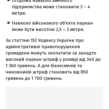
Огорожа навколо хімічного
підприємства може становити 3 – 4
метри.
Навколо військового об'єкта паркан
може бути висотою 2,5 – 3 метри.
За статтею 152 Кодексу України про
адміністративні правопорушення
громадяни можуть заплатити за занадто
високий паркан штраф у розмірі від 340 до
1 360 гривень. А для бізнесменів та
чиновників штраф становить від 850
гривень до 1 700 гривень.