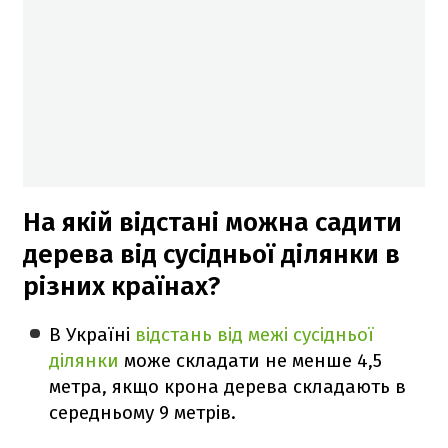
На якій відстані можна садити
дерева від сусідньої ділянки в
різних країнах?
В Україні
відстань від межі сусідньої
ділянки
може складати не менше 4,5
метра, якщо крона дерева складають в
середньому 9 метрів.