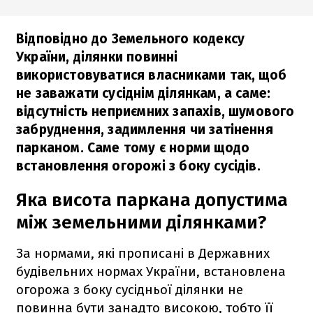
Відповідно до Земельного кодексу
України, ділянки повинні
використовуватися власниками так, щоб
не заважати сусіднім ділянкам, а саме:
відсутність неприємних запахів, шумового
забруднення, задимлення чи затінення
парканом. Саме тому є норми щодо
встановлення огорожі з боку сусідів.
Яка висота паркана допустима
між земельними ділянками?
За нормами, які прописані в Державних
будівельних нормах України, встановлена
огорожа з боку сусідньої ділянки не
повинна бути занадто високою, тобто її