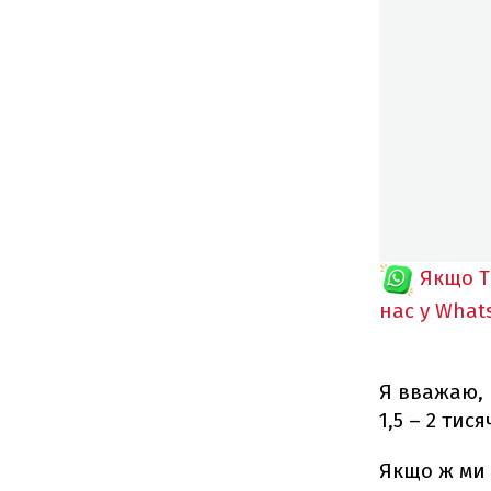
Якщо T
нас у What
Я вважаю, 
1,5 – 2 тис
Якщо ж ми 