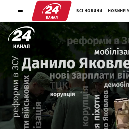
ВСІ НОВИНИ
НОВИНИ 
1
ЧИ ЗМІНИТЬ НОВА СИСТЕМА ЗАРПЛАТ
СИТУАЦІЮ В АРМІЇ?
2
ЯКІ Є РЕАЛЬНІ МОЖЛИВОСТІ ДЛЯ
ПОПОВНЕННЯ ВІЙСЬКА СЬОГОДНІ?
3
ЯК ВІДНОВИТИ ДОВІРУ ДО СИСТЕМИ
МОБІЛІЗАЦІЇ?