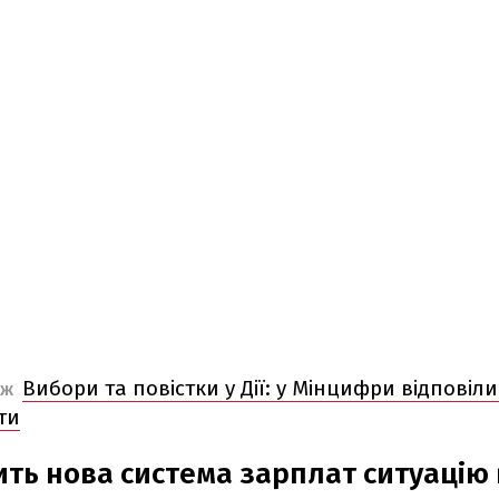
Вибори та повістки у Дії: у Мінцифри відповіли
ОЖ
ти
ить нова система зарплат ситуацію 