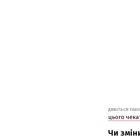
ДИВІТЬСЯ ТАК
цього чека
Чи змін