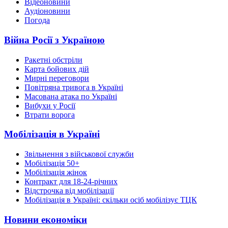
Відеоновини
Аудіоновини
Погода
Війна Росії з Україною
Ракетні обстріли
Карта бойових дій
Мирні переговори
Повітряна тривога в Україні
Масована атака по Україні
Вибухи у Росії
Втрати ворога
Мобілізація в Україні
Звільнення з військової служби
Мобілізація 50+
Мобілізація жінок
Контракт для 18-24-річних
Відстрочка від мобілізації
Мобілізація в Україні: скільки осіб мобілізує ТЦК
Новини економіки