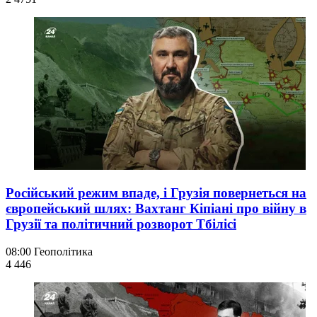
Російський режим впаде, і Грузія повернеться на
європейський шлях: Вахтанг Кіпіані про війну в
Грузії та політичний розворот Тбілісі
08:00
Геополітика
4 446