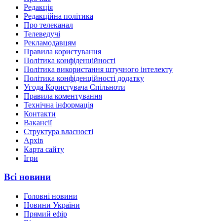
Редакція
Редакційна політика
Про телеканал
Телеведучі
Рекламодавцям
Правила користування
Політика конфіденційності
Політика використання штучного інтелекту
Політика конфіденційності додатку
Угода Користувача Спільноти
Правила коментування
Технічна інформація
Контакти
Вакансії
Структура власності
Архів
Карта сайту
Ігри
Всі новини
Головні новини
Новини України
Прямий ефір