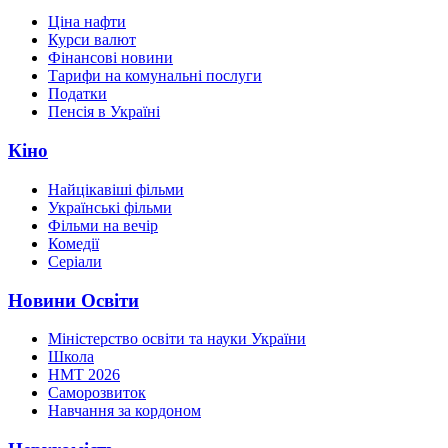
Ціна нафти
Курси валют
Фінансові новини
Тарифи на комунальні послуги
Податки
Пенсія в Україні
Кіно
Найцікавіші фільми
Українські фільми
Фільми на вечір
Комедії
Серіали
Новини Освіти
Міністерство освіти та науки України
Школа
НМТ 2026
Саморозвиток
Навчання за кордоном