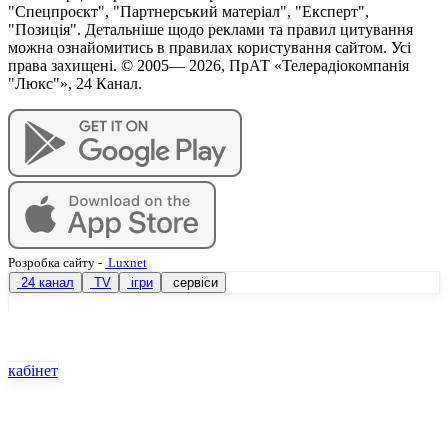
"Спецпроєкт", "Партнерський матеріал", "Експерт",
"Позиція". Детальніше щодо реклами та правил цитування
можна ознайомитись в правилах користування сайтом. Усі
права захищені. © 2005—
2026
, ПрАТ «Телерадіокомпанія
"Люкс"», 24 Канал.
Розробка сайту
-
Luxnet
24 канал
TV
ігри
сервіси
кабінет