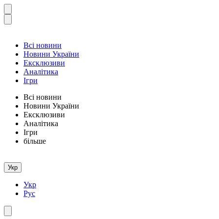
Всі новини
Новини України
Ексклюзиви
Аналітика
Ігри
Всі новини
Новини України
Ексклюзиви
Аналітика
Ігри
більше
Укр
Укр
Рус