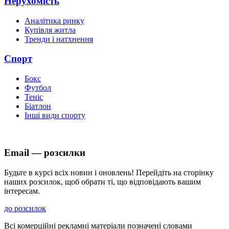
Нерухомість
Аналітика ринку
Купівля житла
Тренди і натхнення
Спорт
Бокс
Футбол
Теніс
Біатлон
Інші види спорту
Email — розсилки
Будьте в курсі всіх новин і оновлень! Перейдіть на сторінку
наших розсилок, щоб обрати ті, що відповідають вашим
інтересам.
до розсилок
Всі комерційні рекламні матеріали позначені словами