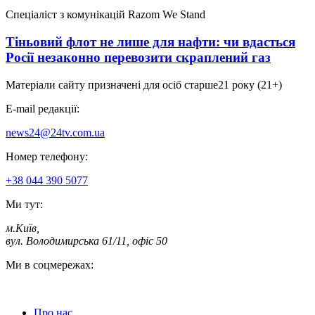
Спеціаліст з комунікацій Razom We Stand
Тіньовий флот не лише для нафти: чи вдасться
Росії незаконно перевозити скраплений газ
Матеріали сайту призначені для осіб старше
21 року (21+)
E-mail редакції:
news24@24tv.com.ua
Номер телефону:
+38 044 390 5077
Ми тут:
м.Київ
,
вул. Володимирська 61/11, офіс 50
Ми в соцмережах:
Про нас