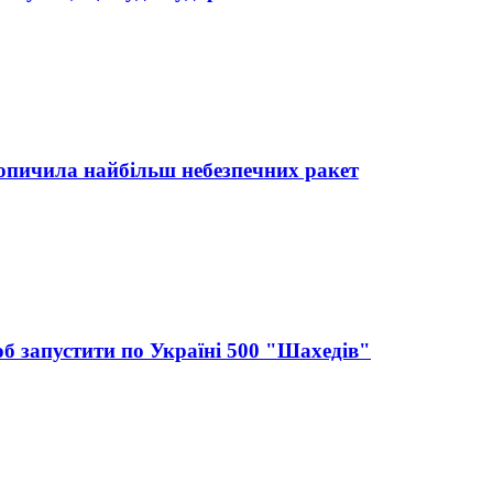
акопичила найбільш небезпечних ракет
щоб запустити по Україні 500 "Шахедів"