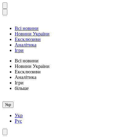
Всі новини
Новини України
Ексклюзиви
Аналітика
Ігри
Всі новини
Новини України
Ексклюзиви
Аналітика
Ігри
більше
Укр
Укр
Рус