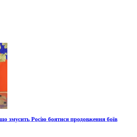
, що змусить Росію боятися продовження боїв