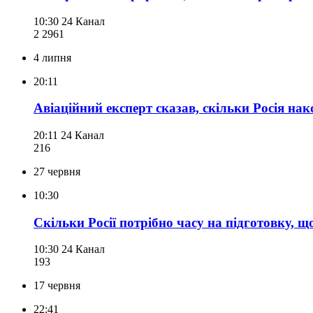
10:30
24 Канал
2 296
1
4 липня
20:11
Авіаційний експерт сказав, скільки Росія н
20:11
24 Канал
216
27 червня
10:30
Скільки Росії потрібно часу на підготовку, 
10:30
24 Канал
193
17 червня
22:41