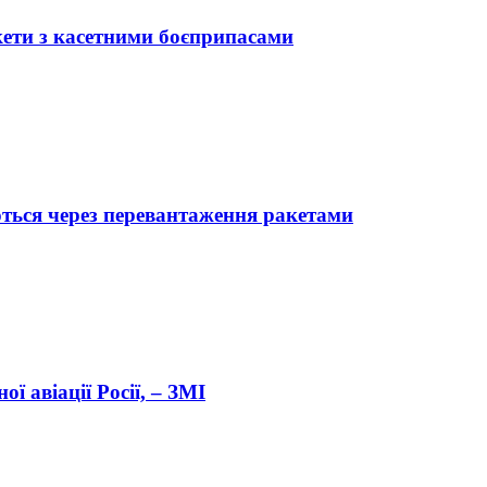
акети з касетними боєприпасами
ться через перевантаження ракетами
ї авіації Росії, – ЗМІ