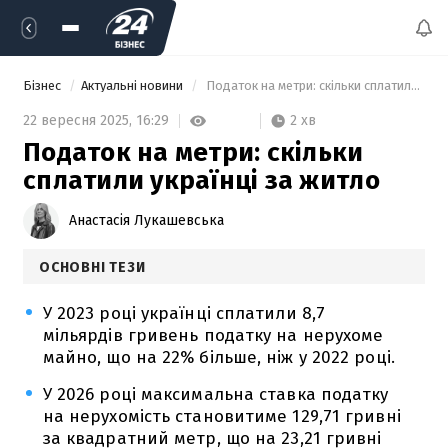
Бізнес
Актуальні новини
 Податок на метри: скільки сплатили українці за житло 
2 хв
22 вересня 2025,
16:29
Податок на метри: скільки
сплатили українці за житло
Анастасія Лукашевська
ОСНОВНІ ТЕЗИ
У 2023 році українці сплатили 8,7
мільярдів гривень податку на нерухоме
майно, що на 22% більше, ніж у 2022 році.
У 2026 році максимальна ставка податку
на нерухомість становитиме 129,71 гривні
за квадратний метр, що на 23,21 гривні