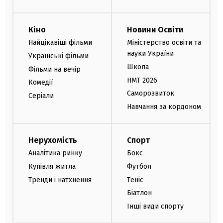
Кіно
Новини Освіти
Найцікавіші фільми
Міністерство освіти та
науки України
Українські фільми
Школа
Фільми на вечір
НМТ 2026
Комедії
Саморозвиток
Серіали
Навчання за кордоном
Нерухомість
Спорт
Аналітика ринку
Бокс
Купівля житла
Футбол
Тренди і натхнення
Теніс
Біатлон
Інші види спорту