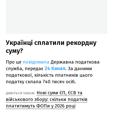
Українці сплатили рекордну
суму?
Про це
повідомила
Державна податкова
служба, передає
24 Канал
. За даними
податкової, кількість платників цього
податку склала 740 тисяч осіб.
Нові суми ЄП, ЄСВ та
ДИВІТЬСЯ ТАКОЖ
військового збору: скільки податків
платитимуть ФОПи у 2026 році