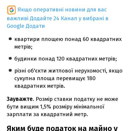
Якщо оперативні новини для вас
важливі
Додайте 24 Канал у вибрані в
Google
Додати
квартири площею понад 60 квадратних
метрів;
будинки понад 120 квадратних метрів;
різні об'єкти житлової нерухомості, якщо
сукупна площа перевищує 180
квадратних метрів.
Зауважте
. Розмір ставки податку не може
бути вищим 1,5% розміру мінімальної
зарплати за квадратний метр.
Яким буде податок на майно у