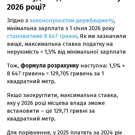
2026 році?
Згідно з
законопроєктом держбюджету
,
мінімальна зарплата з 1 січня 2026 року
становитиме 8 647 гривні
. Як ми зазначили
вище, максимальна ставка податку на
нерухомість = 1,5% від мінімальної зарплати
Тож,
формула розрахунку
наступна: 1,5% ×
8 647 гривень = 129,705 гривень за 1
квадратний метр.
Якщо заокруглити, максимальна ставка,
яку у 2026 році місцева влада зможе
встановити – це 129,71 гривні за
квадратний метр.
Для порівняння, у 2025 платять за 2024 рік