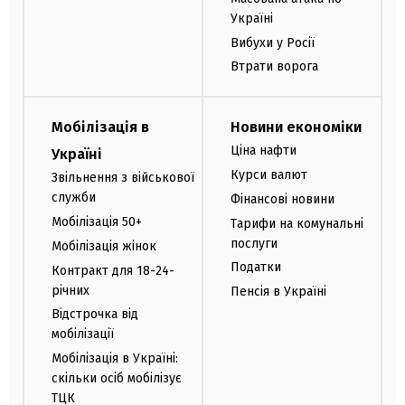
Україні
Вибухи у Росії
Втрати ворога
Мобілізація в
Новини економіки
Ціна нафти
Україні
Курси валют
Звільнення з військової
служби
Фінансові новини
Мобілізація 50+
Тарифи на комунальні
послуги
Мобілізація жінок
Податки
Контракт для 18-24-
річних
Пенсія в Україні
Відстрочка від
мобілізації
Мобілізація в Україні:
скільки осіб мобілізує
ТЦК