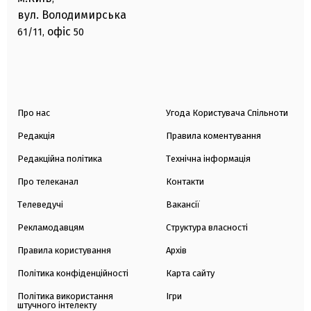
вул. Володимирська
офіс
61/11,
50
Про нас
Угода Користувача Спільноти
Редакція
Правила коментування
Редакційна політика
Технічна інформація
Про телеканал
Контакти
Телеведучі
Вакансії
Рекламодавцям
Структура власності
Правила користування
Архів
Політика конфіденційності
Карта сайту
Політика використання
Ігри
штучного інтелекту