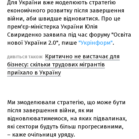
Для України вже моделюють стратегію
економічного розвитку після завершення
війни, аби швидше відновитися. Про це
прем'єр-міністерка України Юлія
Свириденко заявила під час форуму "Освіта
нової України 2.0", пише
"Укрінформ"
.
Критично не вистачає для
ДИВІТЬСЯ ТАКОЖ
бізнесу: скільки трудових мігрантів
приїхало в Україну
Ми змоделювали стратегію, що може бути
після завершення війни, як ми
відновлюватимемося, на яких підвалинах,
які сектори будуть більш прогресивними,
– каже очільниця уряду.