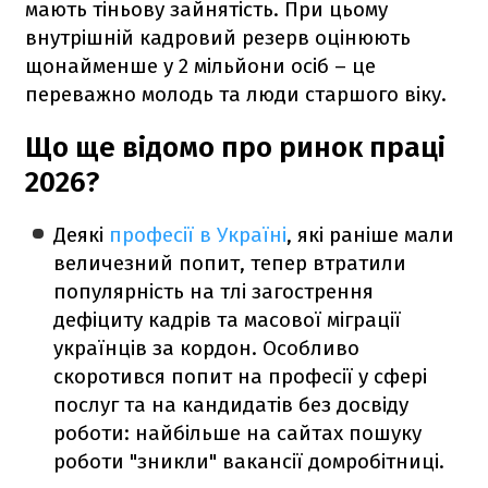
мають тіньову зайнятість. При цьому
внутрішній кадровий резерв оцінюють
щонайменше у 2 мільйони осіб – це
переважно молодь та люди старшого віку.
Що ще відомо про ринок праці
2026?
Деякі
професії в Україні
, які раніше мали
величезний попит, тепер втратили
популярність на тлі загострення
дефіциту кадрів та масової міграції
українців за кордон. Особливо
скоротився попит на професії у сфері
послуг та на кандидатів без досвіду
роботи: найбільше на сайтах пошуку
роботи "зникли" вакансії домробітниці.