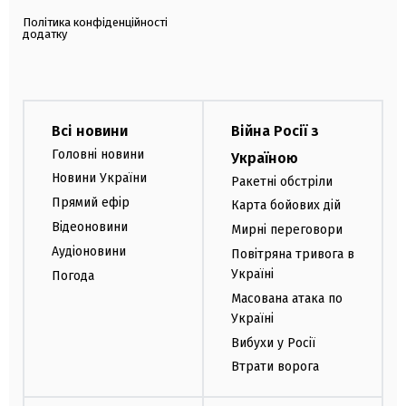
Політика конфіденційності
додатку
Всі новини
Війна Росії з
Головні новини
Україною
Новини України
Ракетні обстріли
Прямий ефір
Карта бойових дій
Відеоновини
Мирні переговори
Аудіоновини
Повітряна тривога в
Україні
Погода
Масована атака по
Україні
Вибухи у Росії
Втрати ворога