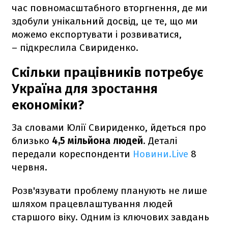
час повномасштабного вторгнення, де ми
здобули унікальний досвід, це те, що ми
можемо експортувати і розвиватися,
– підкреслила Свириденко.
Скільки працівників потребує
Україна для зростання
економіки?
За словами Юлії Свириденко, йдеться про
близько
4,5 мільйона людей
. Деталі
передали кореспонденти
Новини.Live
8
червня.
Розв'язувати проблему планують не лише
шляхом працевлаштування людей
старшого віку. Одним із ключових завдань