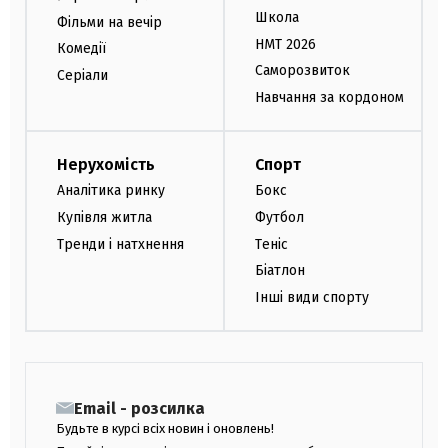
Школа
Фільми на вечір
НМТ 2026
Комедії
Саморозвиток
Серіали
Навчання за кордоном
Нерухомість
Спорт
Аналітика ринку
Бокс
Купівля житла
Футбол
Тренди і натхнення
Теніс
Біатлон
Інші види спорту
Email - розсилка
Будьте в курсі всіх новин і оновлень!