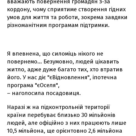
вважають повернення громадян з-за
кордону, чому сприятиме створення гідних
умов для життя та роботи, зокрема завдяки
різноманітним програмам підтримки.
Я впевнена, що силоміць нікого не
повернемо… Безумовно, людей цікавить
житло, адже дуже багато тих, хто втратив
його. У нас діє "єВідновлення", іпотечна
програма "єОселя",
– наголосила посадовиця.
Наразі ж на підконтрольній території
країни перебуває близько 30 мільйонів
людей, але офіційно з них працюють лише
10,5 мільйона, ще орієнтовно 2,6 мільйона