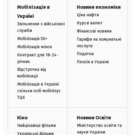
Мобілізація в
Новини економіки
Ціна нафти
Україні
Курси валют
Звільнення з військової
служби
Фінансові новини
Мобілізація 50+
Тарифи на комунальні
послуги
Мобілізація жінок
Податки
Контракт для 18-24-
річних
Пенсія в Україні
Відстрочка від
мобілізації
Мобілізація в Україні:
скільки осіб мобілізує
ТЦК
Кіно
Новини Освіти
Найцікавіші фільми
Міністерство освіти та
науки України
Українські фільми