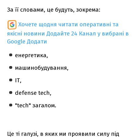
За її словами, це будуть, зокрема:
Хочете щодня читати оперативні та
якісні новини
Додайте 24 Канал у вибрані в
Google
Додати
енергетика,
машинобудування,
IT,
defense tech,
"tech" загалом.
Це ті галузі, в яких ми проявили силу під