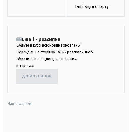
Інші види спорту
Email - розсилка
Будьте в курсі всіх новин і оновлень!
Перейдіть на сторінку наших розсилок, щоб
обрати ті, що відповідають вашим
інтересам.
ДО РОЗСИЛОК
Наші додатки:
android
apple