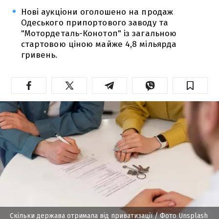
Нові аукціони оголошено на продаж
Одеського припортового заводу та
"Мотордеталь-Конотоп" із загальною
стартовою ціною майже 4,8 мільярда
гривень.
Скільки держава отримала від приватизації
/ Фото Unsplash