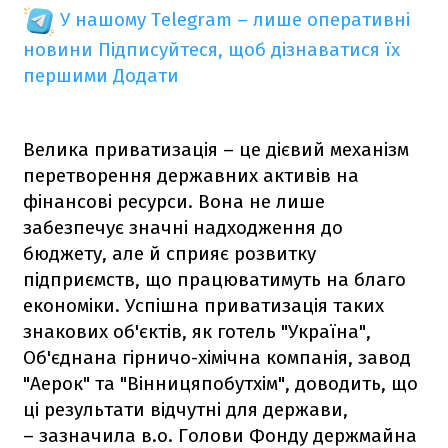
У нашому Telegram – лише оперативні
новини
Підписуйтеся, щоб дізнаватися їх
першими
Додати
Велика приватизація – це дієвий механізм
перетворення державних активів на
фінансові ресурси. Вона не лише
забезпечує значні надходження до
бюджету, але й сприяє розвитку
підприємств, що працюватимуть на благо
економіки. Успішна приватизація таких
знакових об'єктів, як готель "Україна",
Об'єднана гірничо-хімічна компанія, завод
"Аерок" та "Вінницяпобутхім", доводить, що
ці результати відчутні для держави,
– зазначила в.о. Голови Фонду держмайна