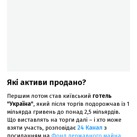
Які активи продано?
Першим лотом став київський
готель
"Україна"
, який після торгів подорожчав із 1
мільярда гривень до понад 2,5 мільярдів.
Що виставлять на торги далі – і хто може
взяти участь, розповідає
24 Канал
з
посиланням на
Фонд державного майна