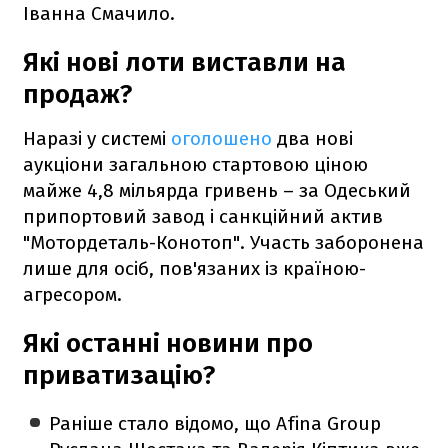
Іванна Смачило.
Які нові лоти виставли на
продаж?
Наразі у системі
оголошено
два нові
аукціони загальною стартовою ціною
майже 4,8 мільярда гривень – за Одеський
припортовий завод і санкційний актив
"Мотордеталь-Конотоп". Участь заборонена
лише для осіб, пов'язаних із країною-
агресором.
Які останні новини про
приватизацію?
Раніше стало відомо, що Afina Group