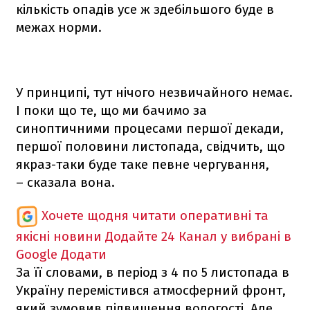
кількість опадів усе ж здебільшого буде в
межах норми.
У принципі, тут нічого незвичайного немає.
І поки що те, що ми бачимо за
синоптичними процесами першої декади,
першої половини листопада, свідчить, що
якраз-таки буде таке певне чергування,
– сказала вона.
Хочете щодня читати оперативні та
якісні новини
Додайте 24 Канал у вибрані в
Google
Додати
За її словами, в період з 4 по 5 листопада в
Україну перемістився атмосферний фронт,
який зумовив підвищення вологості. Але