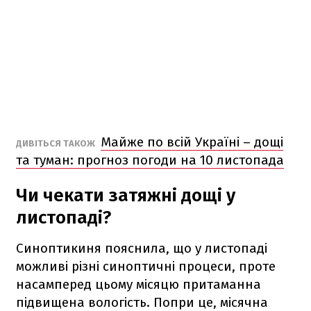
Майже по всій Україні – дощі
ДИВІТЬСЯ ТАКОЖ
та туман: прогноз погоди на 10 листопада
Чи чекати затяжні дощі у
листопаді?
Синоптикиня пояснила, що у листопаді
можливі різні синоптичні процеси, проте
насамперед цьому місяцю притаманна
підвищена вологість. Попри це, місячна