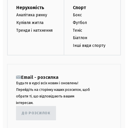
Нерухомість
Спорт
Аналітика ринку
Бокс
Купівля житла
Футбол
Тренди і натхнення
Теніс
Біатлон
Інші види спорту
Email - розсилка
Будьте в курсі всіх новин і оновлень!
Перейдіть на сторінку наших розсилок, щоб
обрати ті, що відповідають вашим
інтересам.
ДО РОЗСИЛОК