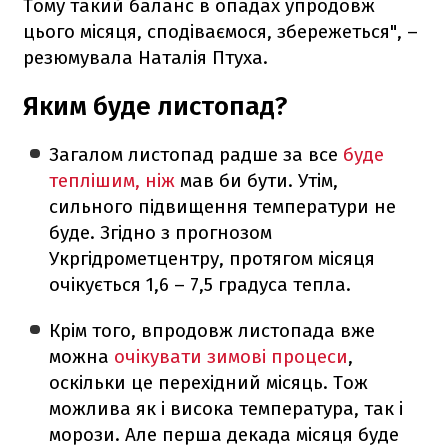
Тому такий баланс в опадах упродовж
цього місяця, сподіваємося, збережеться", –
резюмувала Наталія Птуха.
Яким буде листопад?
Загалом листопад радше за все
буде
теплішим, ніж
мав би бути. Утім,
сильного підвищення температури не
буде. Згідно з прогнозом
Укргідрометцентру, протягом місяця
очікується 1,6 – 7,5 градуса тепла.
Крім того, впродовж листопада вже
можна
очікувати зимові процеси
,
оскільки це перехідний місяць. Тож
можлива як і висока температура, так і
морози. Але перша декада місяця буде