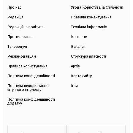
Про нас
Угода Користувача Спільноти
Редакція
Правила коментування
Редакційна політика
Технічна інформація
Про телеканал
Контакти
Телеведучі
Вакансії
Рекламодавцям
Структура власності
Правила користування
Архів
Політика конфіденційності
Карта сайту
Політика використання
Ігри
штучного інтелекту
Політика конфіденційності
додатку