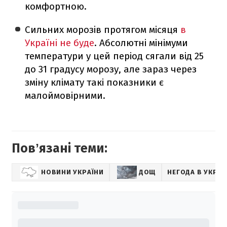
комфортною.
Сильних морозів протягом місяця
в
Україні не буде
. Абсолютні мінімуми
температури у цей період сягали від 25
до 31 градусу морозу, але зараз через
зміну клімату такі показники є
малоймовірними.
Повʼязані теми:
НОВИНИ УКРАЇНИ
ДОЩ
НЕГОДА В УКРАЇ