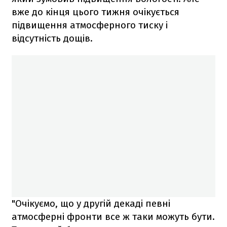
вже до кінця цього тижня очікується
підвищення атмосферного тиску і
відсутність дощів.
"Очікуємо, що у другій декаді певні
атмосферні фронти все ж таки можуть бути.